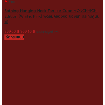
Fan
Sothing Hanging Neck Fan Ice Cube MONCHHICHI
Edition [White, Pink] พัดลมคล้องคอ ของแท้ ประกันศูนย์
1ปี
899.00
฿
809.10
฿
รวมภาษีมูลค่าเพิ่ม
เลือกรูปแบบ