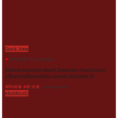
Quick View
Lifestyle Accessories
Sothing Mosquito Repell Dispenser (Monchhichi)
เครื่องจ่ายสติ๊กเกอร์กันยุง ของแท้ ประกันศูนย์ 1ปี
499.00
฿
449.10
฿
รวมภาษีมูลค่าเพิ่ม
หยิบใส่ตะกร้า