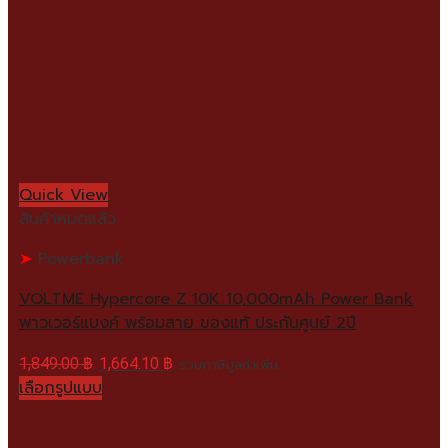
Quick View
สินค้าหมดแล้ว
Powerbank
VOLTME Hypercore Z 10K 10,000mAh Power Bank
พาวเวอร์แบงค์ พร้อมสาย ของแท้ ประกันศูนย์ 2ปี
1,849.00
฿
1,664.10
฿
รวมภาษีมูลค่าเพิ่ม
เลือกรูปแบบ