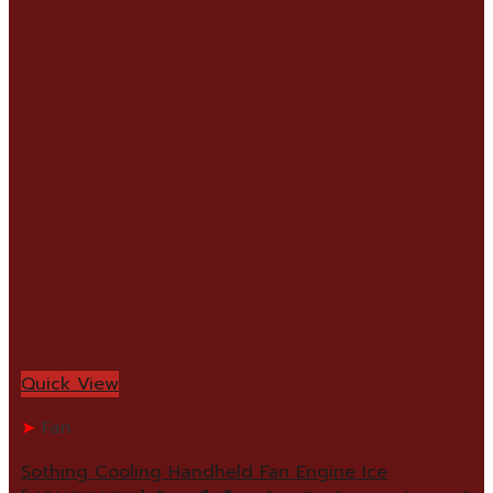
Quick View
Fan
Sothing Cooling Handheld Fan Engine Ice