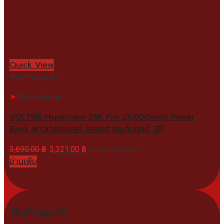
Quick View
สินค้าหมดแล้ว
Powerbank
VOLTME Hypercore 25K Pro 25,000mAh Power
Bank พาวเวอร์แบงค์ ของแท้ ประกันศูนย์ 2ปี
3,690.00
฿
3,321.00
฿
รวมภาษีมูลค่าเพิ่ม
อ่านเพิ่ม
สินค้าแนะนำ