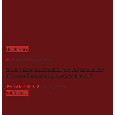
Quick View
Lifestyle Accessories
Sothing Mosquito Repell Dispenser (Monchhichi)
เครื่องจ่ายสติ๊กเกอร์กันยุง ของแท้ ประกันศูนย์ 1ปี
499.00
฿
449.10
฿
รวมภาษีมูลค่าเพิ่ม
หยิบใส่ตะกร้า