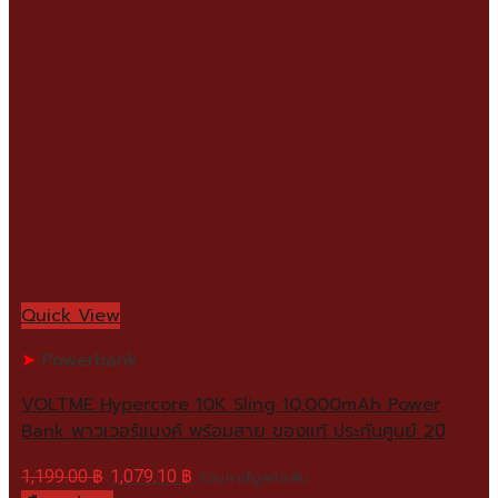
Quick View
Powerbank
VOLTME Hypercore 10K Sling 10,000mAh Power
Bank พาวเวอร์แบงค์ พร้อมสาย ของแท้ ประกันศูนย์ 2ปี
1,199.00
฿
1,079.10
฿
รวมภาษีมูลค่าเพิ่ม