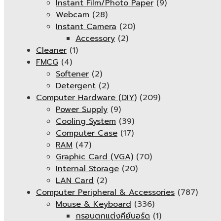
Instant Film/Photo Paper
(9)
Webcam
(28)
Instant Camera
(20)
Accessory
(2)
Cleaner
(1)
FMCG
(4)
Softener
(2)
Detergent
(2)
Computer Hardware (DIY)
(209)
Power Supply
(9)
Cooling System
(39)
Computer Case
(17)
RAM
(47)
Graphic Card (VGA)
(70)
Internal Storage
(20)
LAN Card
(2)
Computer Peripheral & Accessories
(787)
Mouse & Keyboard
(336)
กรอบตกแต่งคีย์บอร์ด
(1)