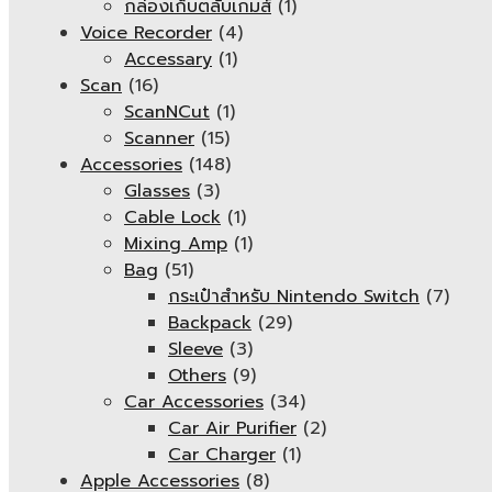
กล่องเก็บตลับเกมส์
(1)
Voice Recorder
(4)
Accessary
(1)
Scan
(16)
ScanNCut
(1)
Scanner
(15)
Accessories
(148)
Glasses
(3)
Cable Lock
(1)
Mixing Amp
(1)
Bag
(51)
กระเป๋าสำหรับ Nintendo Switch
(7)
Backpack
(29)
Sleeve
(3)
Others
(9)
Car Accessories
(34)
Car Air Purifier
(2)
Car Charger
(1)
Apple Accessories
(8)