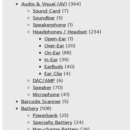
Audio & Visual (AV)
(364)
Sound Card
(7)
Soundbar
(5)
Speakerphone
(1)
Headphones / Headset
(234)
Open-Ear
(1)
Over-Ear
(20)
On-Ear
(88)
In-Ear
(39)
EarBuds
(40)
Ear Clip
(4)
DAC/AMP
(6)
Speaker
(70)
Microphone
(41)
Barcode Scanner
(5)
Battery
(108)
Powerbank
(25)
Specialty Battery
(24)
Non-charge Battery
(26)