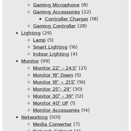
Gaming Microphone
(8)
Gaming Accessories
(22)
Controller Charger
(18)
Gaming Controller
(28)
Lighting
(29)
Lamp
(5)
Smart Lighting
(16)
Indoor Lighting
(4)
Monitor
(99)
Monitor 22" - 24.5"
(21)
Monitor 18" Down
(5)
Monitor 18″ – 21.5″
(16)
Monitor 25''- 29"
(30)
Monitor 30" - 39"
(12)
Monitor 40" UP
(1)
Monitor Accessories
(14)
Networking
(501)
Media Converter
(7)