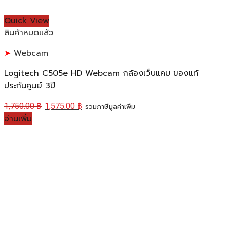
Quick View
สินค้าหมดแล้ว
Webcam
Logitech C505e HD Webcam กล้องเว็บแคม ของแท้
ประกันศูนย์ 3ปี
1,750.00
฿
1,575.00
฿
รวมภาษีมูลค่าเพิ่ม
อ่านเพิ่ม