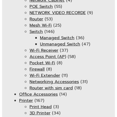
Network Cabinet
(4)
POE Switch
(55)
NETWORK VIDEO RECORDE
(9)
Router
(53)
Mesh Wi-Fi
(25)
Switch
(146)
Managed Switch
(36)
Unmanaged Switch
(47)
Wi-Fi Receiver
(37)
Access Point (AP)
(58)
Pocket Wi-Fi
(8)
Firewall
(8)
Wi-Fi Extender
(11)
Networking Accessories
(31)
Router with sim card
(18)
Office Accessories
(14)
Printer
(167)
Print Head
(3)
3D Printer
(34)