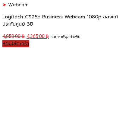
Webcam
Logitech C925e Business Webcam 1080p ของแท้
ประกันศูนย์ 3ปี
4,850.00
฿
4,365.00
฿
รวมภาษีมูลค่าเพิ่ม
หยิบใส่ตะกร้า