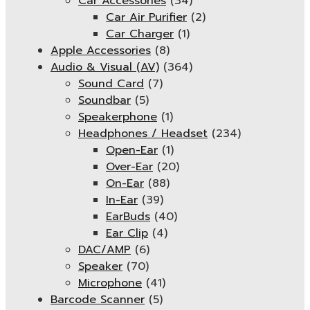
Car Accessories
(34)
Car Air Purifier
(2)
Car Charger
(1)
Apple Accessories
(8)
Audio & Visual (AV)
(364)
Sound Card
(7)
Soundbar
(5)
Speakerphone
(1)
Headphones / Headset
(234)
Open-Ear
(1)
Over-Ear
(20)
On-Ear
(88)
In-Ear
(39)
EarBuds
(40)
Ear Clip
(4)
DAC/AMP
(6)
Speaker
(70)
Microphone
(41)
Barcode Scanner
(5)