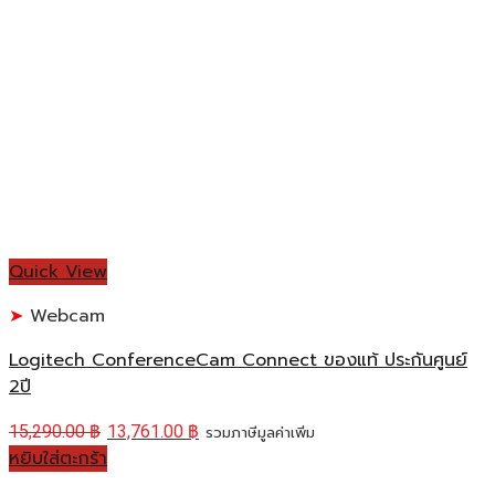
Quick View
Webcam
Logitech ConferenceCam Connect ของแท้ ประกันศูนย์
2ปี
15,290.00
฿
13,761.00
฿
รวมภาษีมูลค่าเพิ่ม
หยิบใส่ตะกร้า