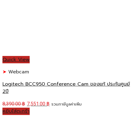
Quick View
Webcam
Logitech BCC950 Conference Cam ของแท้ ประกันศูนย์
2ปี
8,390.00
฿
7,551.00
฿
รวมภาษีมูลค่าเพิ่ม
หยิบใส่ตะกร้า