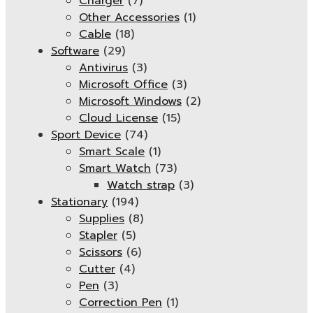
Charger
(7)
Other Accessories
(1)
Cable
(18)
Software
(29)
Antivirus
(3)
Microsoft Office
(3)
Microsoft Windows
(2)
Cloud License
(15)
Sport Device
(74)
Smart Scale
(1)
Smart Watch
(73)
Watch strap
(3)
Stationary
(194)
Supplies
(8)
Stapler
(5)
Scissors
(6)
Cutter
(4)
Pen
(3)
Correction Pen
(1)