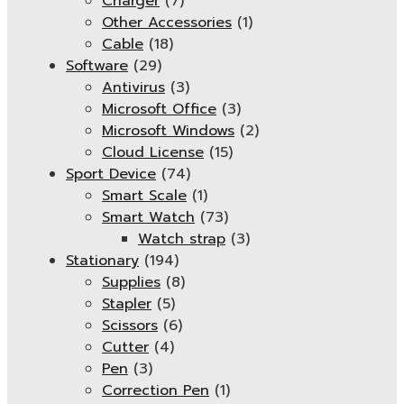
Charger
(7)
Other Accessories
(1)
Cable
(18)
Software
(29)
Antivirus
(3)
Microsoft Office
(3)
Microsoft Windows
(2)
Cloud License
(15)
Sport Device
(74)
Smart Scale
(1)
Smart Watch
(73)
Watch strap
(3)
Stationary
(194)
Supplies
(8)
Stapler
(5)
Scissors
(6)
Cutter
(4)
Pen
(3)
Correction Pen
(1)