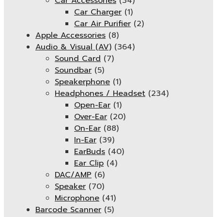
Car Accessories
(34)
Car Charger
(1)
Car Air Purifier
(2)
Apple Accessories
(8)
Audio & Visual (AV)
(364)
Sound Card
(7)
Soundbar
(5)
Speakerphone
(1)
Headphones / Headset
(234)
Open-Ear
(1)
Over-Ear
(20)
On-Ear
(88)
In-Ear
(39)
EarBuds
(40)
Ear Clip
(4)
DAC/AMP
(6)
Speaker
(70)
Microphone
(41)
Barcode Scanner
(5)