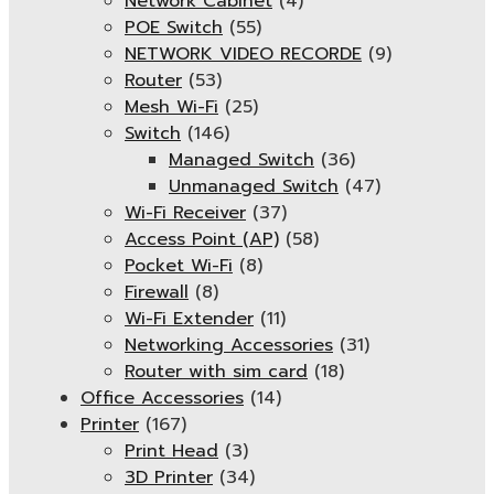
Network Cabinet
(4)
POE Switch
(55)
NETWORK VIDEO RECORDE
(9)
Router
(53)
Mesh Wi-Fi
(25)
Switch
(146)
Managed Switch
(36)
Unmanaged Switch
(47)
Wi-Fi Receiver
(37)
Access Point (AP)
(58)
Pocket Wi-Fi
(8)
Firewall
(8)
Wi-Fi Extender
(11)
Networking Accessories
(31)
Router with sim card
(18)
Office Accessories
(14)
Printer
(167)
Print Head
(3)
3D Printer
(34)