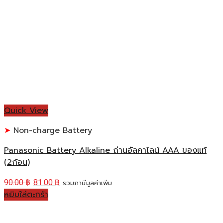
Quick View
Non-charge Battery
Panasonic Battery Alkaline ถ่านอัลคาไลน์ AAA ของแท้
(2ก้อน)
90.00
฿
81.00
฿
รวมภาษีมูลค่าเพิ่ม
หยิบใส่ตะกร้า