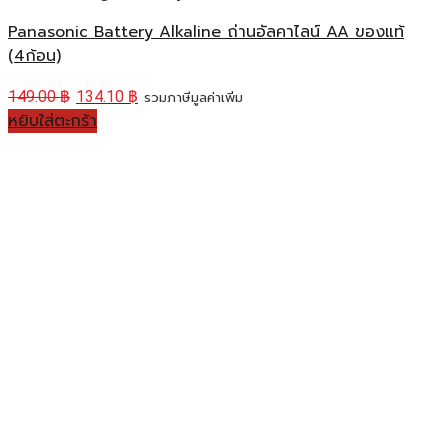
Panasonic Battery Alkaline ถ่านอัลคาไลน์ AA ของแท้
(4ก้อน)
149.00
฿
134.10
฿
รวมภาษีมูลค่าเพิ่ม
หยิบใส่ตะกร้า