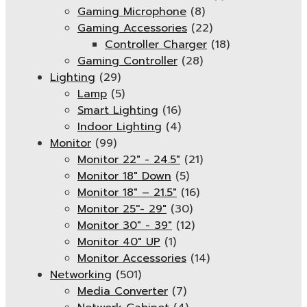
Gaming Microphone
(8)
Gaming Accessories
(22)
Controller Charger
(18)
Gaming Controller
(28)
Lighting
(29)
Lamp
(5)
Smart Lighting
(16)
Indoor Lighting
(4)
Monitor
(99)
Monitor 22" - 24.5"
(21)
Monitor 18" Down
(5)
Monitor 18″ – 21.5″
(16)
Monitor 25''- 29"
(30)
Monitor 30" - 39"
(12)
Monitor 40" UP
(1)
Monitor Accessories
(14)
Networking
(501)
Media Converter
(7)