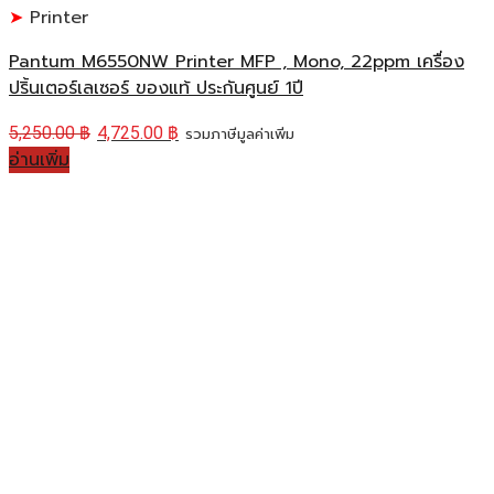
Printer
Pantum M6550NW Printer MFP , Mono, 22ppm เครื่อง
ปริ้นเตอร์เลเซอร์ ของแท้ ประกันศูนย์ 1ปี
5,250.00
฿
4,725.00
฿
รวมภาษีมูลค่าเพิ่ม
อ่านเพิ่ม