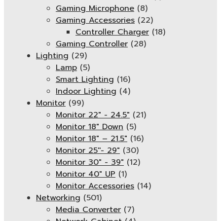
Gaming Microphone
(8)
Gaming Accessories
(22)
Controller Charger
(18)
Gaming Controller
(28)
Lighting
(29)
Lamp
(5)
Smart Lighting
(16)
Indoor Lighting
(4)
Monitor
(99)
Monitor 22" - 24.5"
(21)
Monitor 18" Down
(5)
Monitor 18″ – 21.5″
(16)
Monitor 25''- 29"
(30)
Monitor 30" - 39"
(12)
Monitor 40" UP
(1)
Monitor Accessories
(14)
Networking
(501)
Media Converter
(7)