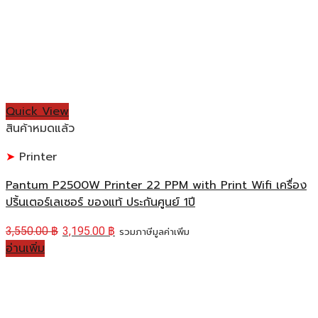
Quick View
สินค้าหมดแล้ว
Printer
Pantum P2500W Printer 22 PPM with Print Wifi เครื่อง
ปริ้นเตอร์เลเซอร์ ของแท้ ประกันศูนย์ 1ปี
3,550.00
฿
3,195.00
฿
รวมภาษีมูลค่าเพิ่ม
อ่านเพิ่ม