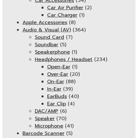
Car Accessories
(34)
Car Air Purifier
(2)
Car Charger
(1)
Apple Accessories
(8)
Audio & Visual (AV)
(364)
Sound Card
(7)
Soundbar
(5)
Speakerphone
(1)
Headphones / Headset
(234)
Open-Ear
(1)
Over-Ear
(20)
On-Ear
(88)
In-Ear
(39)
EarBuds
(40)
Ear Clip
(4)
DAC/AMP
(6)
Speaker
(70)
Microphone
(41)
Barcode Scanner
(5)