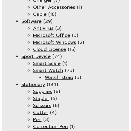
Charger
(7)
Other Accessories
(1)
Cable
(18)
Software
(29)
Antivirus
(3)
Microsoft Office
(3)
Microsoft Windows
(2)
Cloud License
(15)
Sport Device
(74)
Smart Scale
(1)
Smart Watch
(73)
Watch strap
(3)
Stationary
(194)
Supplies
(8)
Stapler
(5)
Scissors
(6)
Cutter
(4)
Pen
(3)
Correction Pen
(1)