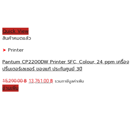
Quick View
สินค้าหมดแล้ว
Printer
Pantum CP2200DW Printer SFC, Colour, 24 ppm เครื่อง
ปริ้นเตอร์เลเซอร์ ของแท้ ประกันศูนย์ 3ปี
15,290.00
฿
13,761.00
฿
รวมภาษีมูลค่าเพิ่ม
อ่านเพิ่ม