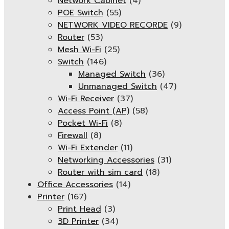
Network Cabinet
(4)
POE Switch
(55)
NETWORK VIDEO RECORDE
(9)
Router
(53)
Mesh Wi-Fi
(25)
Switch
(146)
Managed Switch
(36)
Unmanaged Switch
(47)
Wi-Fi Receiver
(37)
Access Point (AP)
(58)
Pocket Wi-Fi
(8)
Firewall
(8)
Wi-Fi Extender
(11)
Networking Accessories
(31)
Router with sim card
(18)
Office Accessories
(14)
Printer
(167)
Print Head
(3)
3D Printer
(34)