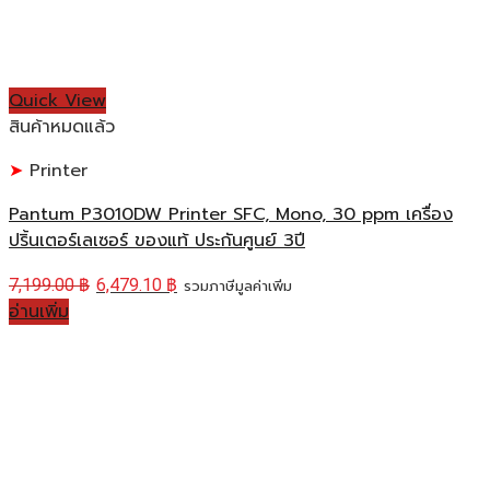
Quick View
สินค้าหมดแล้ว
Printer
Pantum P3010DW Printer SFC, Mono, 30 ppm เครื่อง
ปริ้นเตอร์เลเซอร์ ของแท้ ประกันศูนย์ 3ปี
7,199.00
฿
6,479.10
฿
รวมภาษีมูลค่าเพิ่ม
อ่านเพิ่ม