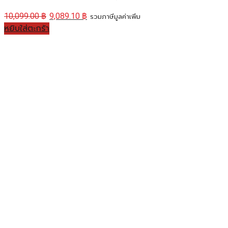
10,099.00
฿
9,089.10
฿
รวมภาษีมูลค่าเพิ่ม
หยิบใส่ตะกร้า