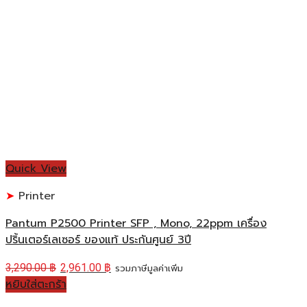
Quick View
Printer
Pantum P2500 Printer SFP , Mono, 22ppm เครื่อง
ปริ้นเตอร์เลเซอร์ ของแท้ ประกันศูนย์ 3ปี
3,290.00
฿
2,961.00
฿
รวมภาษีมูลค่าเพิ่ม
หยิบใส่ตะกร้า