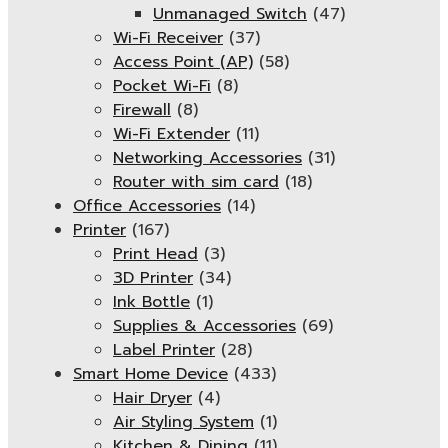
Unmanaged Switch
(47)
Wi-Fi Receiver
(37)
Access Point (AP)
(58)
Pocket Wi-Fi
(8)
Firewall
(8)
Wi-Fi Extender
(11)
Networking Accessories
(31)
Router with sim card
(18)
Office Accessories
(14)
Printer
(167)
Print Head
(3)
3D Printer
(34)
Ink Bottle
(1)
Supplies & Accessories
(69)
Label Printer
(28)
Smart Home Device
(433)
Hair Dryer
(4)
Air Styling System
(1)
Kitchen & Dining
(11)