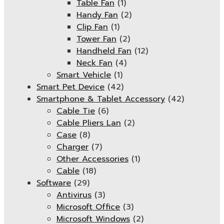
Table Fan
(1)
Handy Fan
(2)
Clip Fan
(1)
Tower Fan
(2)
Handheld Fan
(12)
Neck Fan
(4)
Smart Vehicle
(1)
Smart Pet Device
(42)
Smartphone & Tablet Accessory
(42)
Cable Tie
(6)
Cable Pliers Lan
(2)
Case
(8)
Charger
(7)
Other Accessories
(1)
Cable
(18)
Software
(29)
Antivirus
(3)
Microsoft Office
(3)
Microsoft Windows
(2)