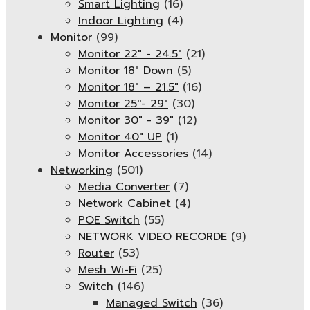
Smart Lighting
(16)
Indoor Lighting
(4)
Monitor
(99)
Monitor 22" - 24.5"
(21)
Monitor 18" Down
(5)
Monitor 18″ – 21.5″
(16)
Monitor 25''- 29"
(30)
Monitor 30" - 39"
(12)
Monitor 40" UP
(1)
Monitor Accessories
(14)
Networking
(501)
Media Converter
(7)
Network Cabinet
(4)
POE Switch
(55)
NETWORK VIDEO RECORDE
(9)
Router
(53)
Mesh Wi-Fi
(25)
Switch
(146)
Managed Switch
(36)