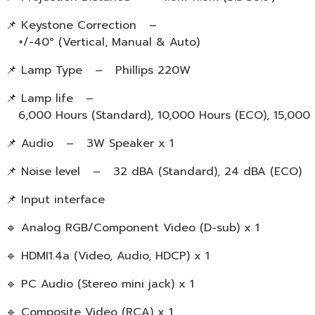
📌 Keystone Correction –
+/-40° (Vertical, Manual & Auto)
📌 Lamp Type – Phillips 220W
📌 Lamp life –
6,000 Hours (Standard), 10,000 Hours (ECO), 15,000 
📌 Audio – 3W Speaker x 1
📌 Noise level – 32 dBA (Standard), 24 dBA (ECO)
📌 Input interface
🔹 Analog RGB/Component Video (D-sub) x 1
🔹 HDMI1.4a (Video, Audio, HDCP) x 1
🔹 PC Audio (Stereo mini jack) x 1
🔹 Composite Video (RCA) x 1