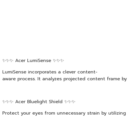
✨✨✨ Acer LumiSense ✨✨✨
LumiSense incorporates a clever content-
aware process. It analyzes projected content frame by 
✨✨✨ Acer Bluelight Shield ✨✨✨
Protect your eyes from unnecessary strain by utilizing