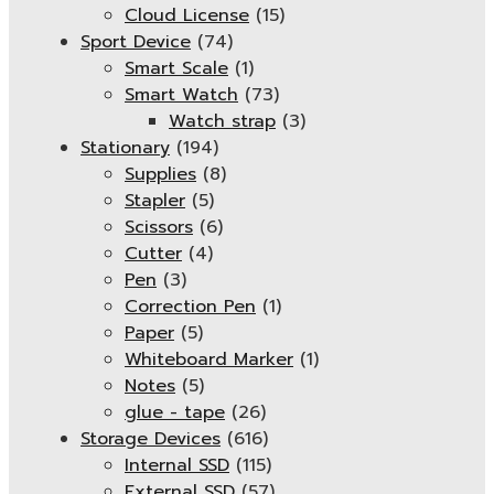
Cloud License
(15)
Sport Device
(74)
Smart Scale
(1)
Smart Watch
(73)
Watch strap
(3)
Stationary
(194)
Supplies
(8)
Stapler
(5)
Scissors
(6)
Cutter
(4)
Pen
(3)
Correction Pen
(1)
Paper
(5)
Whiteboard Marker
(1)
Notes
(5)
glue - tape
(26)
Storage Devices
(616)
Internal SSD
(115)
External SSD
(57)