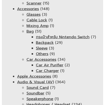
Scanner
(15)
Accessories
(148)
Glasses
(3)
Cable Lock
(1)
Mixing Amp
(1)
Bag
(51)
กระเป๋าสำหรับ Nintendo Switch
(7)
Backpack
(29)
Sleeve
(3)
Others
(9)
Car Accessories
(34)
Car Air Purifier
(2)
Car Charger
(1)
Apple Accessories
(8)
Audio & Visual (AV)
(364)
Sound Card
(7)
Soundbar
(5)
Speakerphone
(1)
Headphones / Headset
(234)