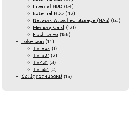
Internal HDD
(64)
External HDD
(42)
Network Attached Storage (NAS)
(63)
Memory Card
(121)
Flash Drive
(158)
Television
(14)
TV Box
(1)
TV 32"
(2)
TV43"
(3)
TV 55"
(2)
ยังไม่ถูกจัดหมวดหมู่
(16)