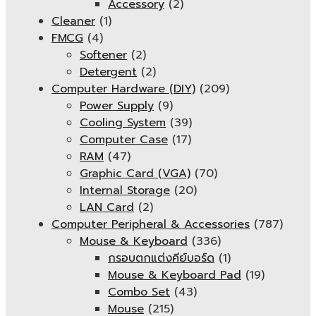
Accessory
(2)
Cleaner
(1)
FMCG
(4)
Softener
(2)
Detergent
(2)
Computer Hardware (DIY)
(209)
Power Supply
(9)
Cooling System
(39)
Computer Case
(17)
RAM
(47)
Graphic Card (VGA)
(70)
Internal Storage
(20)
LAN Card
(2)
Computer Peripheral & Accessories
(787)
Mouse & Keyboard
(336)
กรอบตกแต่งคีย์บอร์ด
(1)
Mouse & Keyboard Pad
(19)
Combo Set
(43)
Mouse
(215)