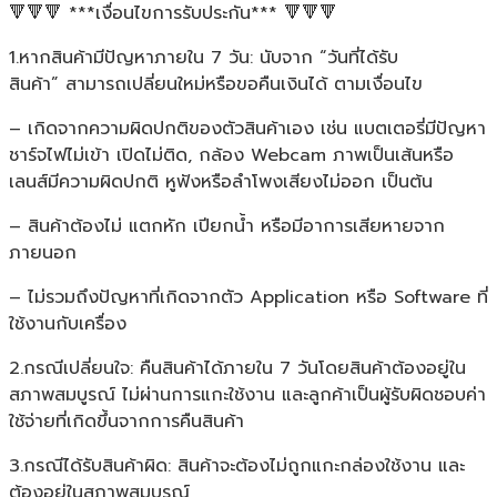
🔻🔻🔻 ***เงื่อนไขการรับประกัน*** 🔻🔻🔻
1.หากสินค้ามีปัญหาภายใน 7 วัน: นับจาก “วันที่ได้รับ
สินค้า” สามารถเปลี่ยนใหม่หรือขอคืนเงินได้ ตามเงื่อนไข
– เกิดจากความผิดปกติของตัวสินค้าเอง เช่น แบตเตอรี่มีปัญหา
ชาร์จไฟไม่เข้า เปิดไม่ติด, กล้อง Webcam ภาพเป็นเส้นหรือ
เลนส์มีความผิดปกติ หูฟังหรือลำโพงเสียงไม่ออก เป็นต้น
– สินค้าต้องไม่ แตกหัก เปียกน้ำ หรือมีอาการเสียหายจาก
ภายนอก
– ไม่รวมถึงปัญหาที่เกิดจากตัว Application หรือ Software ที่
ใช้งานกับเครื่อง
2.กรณีเปลี่ยนใจ: คืนสินค้าได้ภายใน 7 วันโดยสินค้าต้องอยู่ใน
สภาพสมบูรณ์ ไม่ผ่านการแกะใช้งาน และลูกค้าเป็นผู้รับผิดชอบค่า
ใช้จ่ายที่เกิดขึ้นจากการคืนสินค้า
3.กรณีได้รับสินค้าผิด: สินค้าจะต้องไม่ถูกแกะกล่องใช้งาน และ
ต้องอยู่ในสภาพสมบูรณ์