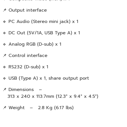
📌 Output interface
🔹 PC Audio (Stereo mini jack) x 1
🔹 DC Out (5V/1A, USB Type A) x 1
🔹 Analog RGB (D-sub) x 1
📌 Control interface
🔹 RS232 (D-sub) x 1
🔹 USB (Type A) x 1, share output port
📌 Dimensions –
313 x 240 x 113.7mm (12.3″ x 9.4″ x 4.5″)
📌 Weight – 2.8 Kg (6.17 lbs)