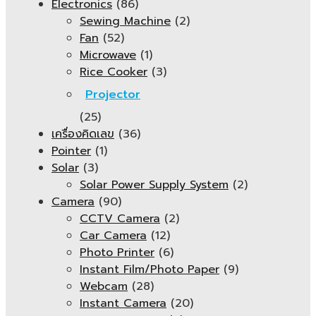
Electronics
(86)
Sewing Machine
(2)
Fan
(52)
Microwave
(1)
Rice Cooker
(3)
Projector
(25)
เครื่องคิดเลข
(36)
Pointer
(1)
Solar
(3)
Solar Power Supply System
(2)
Camera
(90)
CCTV Camera
(2)
Car Camera
(12)
Photo Printer
(6)
Instant Film/Photo Paper
(9)
Webcam
(28)
Instant Camera
(20)