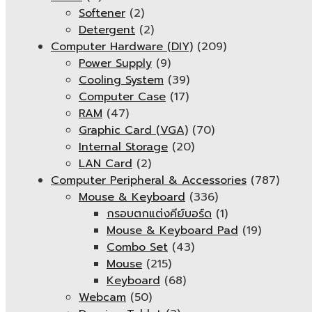
Softener
(2)
Detergent
(2)
Computer Hardware (DIY)
(209)
Power Supply
(9)
Cooling System
(39)
Computer Case
(17)
RAM
(47)
Graphic Card (VGA)
(70)
Internal Storage
(20)
LAN Card
(2)
Computer Peripheral & Accessories
(787)
Mouse & Keyboard
(336)
กรอบตกแต่งคีย์บอร์ด
(1)
Mouse & Keyboard Pad
(19)
Combo Set
(43)
Mouse
(215)
Keyboard
(68)
Webcam
(50)