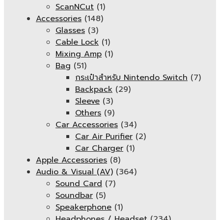
ScanNCut
(1)
Accessories
(148)
Glasses
(3)
Cable Lock
(1)
Mixing Amp
(1)
Bag
(51)
กระเป๋าสำหรับ Nintendo Switch
(7)
Backpack
(29)
Sleeve
(3)
Others
(9)
Car Accessories
(34)
Car Air Purifier
(2)
Car Charger
(1)
Apple Accessories
(8)
Audio & Visual (AV)
(364)
Sound Card
(7)
Soundbar
(5)
Speakerphone
(1)
Headphones / Headset
(234)