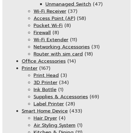
Unmanaged Switch
(47)
Wi-Fi Receiver
(37)
Access Point (AP)
(58)
Pocket Wi-Fi
(8)
Firewall
(8)
Wi-Fi Extender
(11)
Networking Accessories
(31)
Router with sim card
(18)
Office Accessories
(14)
Printer
(167)
Print Head
(3)
3D Printer
(34)
Ink Bottle
(1)
Supplies & Accessories
(69)
Label Printer
(28)
Smart Home Device
(433)
Hair Dryer
(4)
Air Styling System
(1)
Kitchen & Dining
(11)