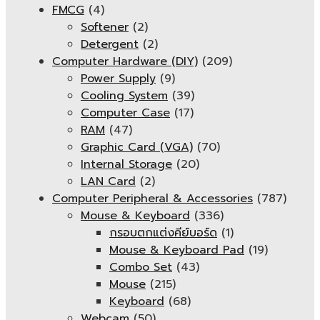
FMCG
(4)
Softener
(2)
Detergent
(2)
Computer Hardware (DIY)
(209)
Power Supply
(9)
Cooling System
(39)
Computer Case
(17)
RAM
(47)
Graphic Card (VGA)
(70)
Internal Storage
(20)
LAN Card
(2)
Computer Peripheral & Accessories
(787)
Mouse & Keyboard
(336)
กรอบตกแต่งคีย์บอร์ด
(1)
Mouse & Keyboard Pad
(19)
Combo Set
(43)
Mouse
(215)
Keyboard
(68)
Webcam
(50)