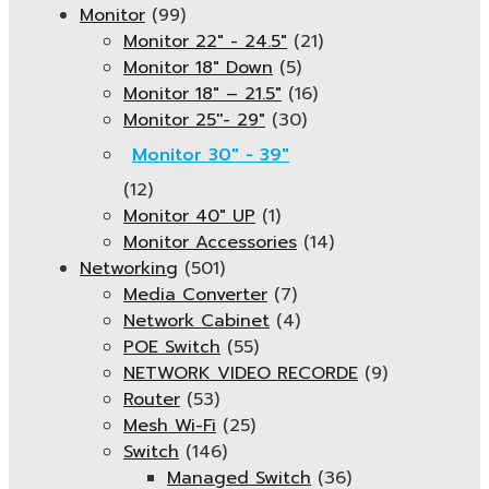
Monitor
(99)
Monitor 22" - 24.5"
(21)
Monitor 18" Down
(5)
Monitor 18″ – 21.5″
(16)
Monitor 25''- 29"
(30)
Monitor 30" - 39"
(12)
Monitor 40" UP
(1)
Monitor Accessories
(14)
Networking
(501)
Media Converter
(7)
Network Cabinet
(4)
POE Switch
(55)
NETWORK VIDEO RECORDE
(9)
Router
(53)
Mesh Wi-Fi
(25)
Switch
(146)
Managed Switch
(36)