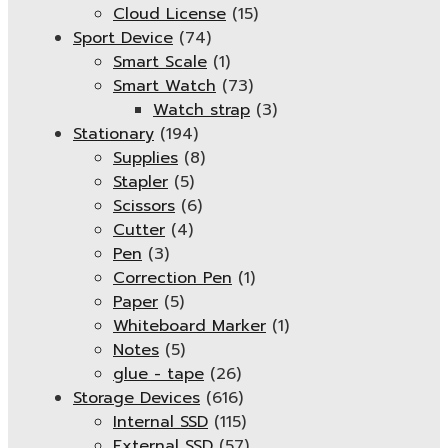
Cloud License
(15)
Sport Device
(74)
Smart Scale
(1)
Smart Watch
(73)
Watch strap
(3)
Stationary
(194)
Supplies
(8)
Stapler
(5)
Scissors
(6)
Cutter
(4)
Pen
(3)
Correction Pen
(1)
Paper
(5)
Whiteboard Marker
(1)
Notes
(5)
glue - tape
(26)
Storage Devices
(616)
Internal SSD
(115)
External SSD
(57)