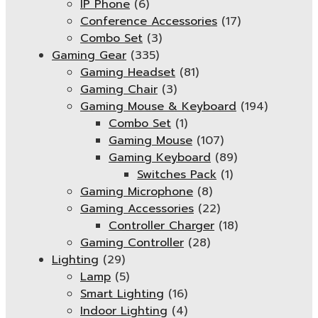
IP Phone
(6)
Conference Accessories
(17)
Combo Set
(3)
Gaming Gear
(335)
Gaming Headset
(81)
Gaming Chair
(3)
Gaming Mouse & Keyboard
(194)
Combo Set
(1)
Gaming Mouse
(107)
Gaming Keyboard
(89)
Switches Pack
(1)
Gaming Microphone
(8)
Gaming Accessories
(22)
Controller Charger
(18)
Gaming Controller
(28)
Lighting
(29)
Lamp
(5)
Smart Lighting
(16)
Indoor Lighting
(4)