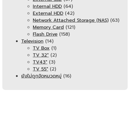
Internal HDD
(64)
External HDD
(42)
Network Attached Storage (NAS)
(63)
Memory Card
(121)
Flash Drive
(158)
Television
(14)
TV Box
(1)
TV 32"
(2)
TV43"
(3)
TV 55"
(2)
ยังไม่ถูกจัดหมวดหมู่
(16)