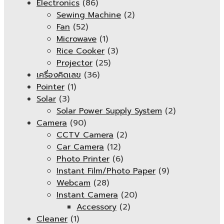
Electronics
(86)
Sewing Machine
(2)
Fan
(52)
Microwave
(1)
Rice Cooker
(3)
Projector
(25)
เครื่องคิดเลข
(36)
Pointer
(1)
Solar
(3)
Solar Power Supply System
(2)
Camera
(90)
CCTV Camera
(2)
Car Camera
(12)
Photo Printer
(6)
Instant Film/Photo Paper
(9)
Webcam
(28)
Instant Camera
(20)
Accessory
(2)
Cleaner
(1)