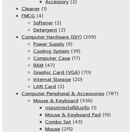
Accessory
(2)
Cleaner
(1)
FMCG
(4)
Softener
(2)
Detergent
(2)
Computer Hardware (DIY)
(209)
Power Supply
(9)
Cooling System
(39)
Computer Case
(17)
RAM
(47)
Graphic Card (VGA)
(70)
Internal Storage
(20)
LAN Card
(2)
Computer Peripheral & Accessories
(787)
Mouse & Keyboard
(336)
กรอบตกแต่งคีย์บอร์ด
(1)
Mouse & Keyboard Pad
(19)
Combo Set
(43)
Mouse
(215)