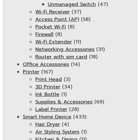
Unmanaged Switch
(47)
Wi-Fi Receiver
(37)
Access Point (AP)
(58)
Pocket Wi-Fi
(8)
Firewall
(8)
Wi-Fi Extender
(11)
Networking Accessories
(31)
Router with sim card
(18)
Office Accessories
(14)
Printer
(167)
Print Head
(3)
3D Printer
(34)
Ink Bottle
(1)
Supplies & Accessories
(69)
Label Printer
(28)
Smart Home Device
(433)
Hair Dryer
(4)
Air Styling System
(1)
Kitchen & Dining
(11)