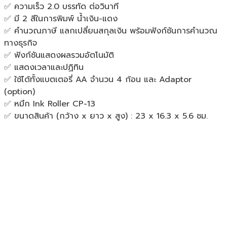
✅ ความเร็ว 2.0 บรรทัด ต่อวินาที
✅ มี 2 สีในการพิมพ์ น้ำเงิน-แดง
✅ คำนวณภาษี แลกเปลี่ยนสกุลเงิน พร้อมฟังก์ชันการคำนวณ
ทางธุรกิจ
✅ ฟังก์ชันแสดงผลรวมอัตโนมัติ
✅ แสดงเวลาและปฏิทิน
✅ ใช้ได้ทั้งแบตเตอรี่ AA จำนวน 4 ก้อน และ Adaptor
(option)
✅ หมึก Ink Roller CP-13
✅ ขนาดสินค้า (กว้าง x ยาว x สูง) : 23 x 16.3 x 5.6 ซม.