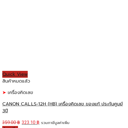
Quick View
สินค้าหมดแล้ว
เครื่องคิดเลข
CANON CAL.LS-12H (HB) เครื่องคิดเลข ของแท้ ประกันศูนย์
3ปี
359.00
฿
323.10
฿
รวมภาษีมูลค่าเพิ่ม