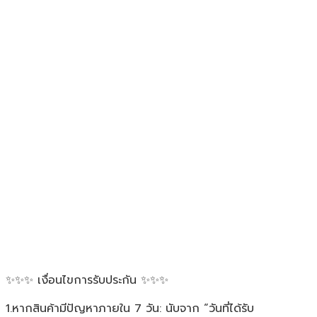
✨✨✨ เงื่อนไขการรับประกัน ✨✨✨
1.หากสินค้ามีปัญหาภายใน 7 วัน: นับจาก “วันที่ได้รับ