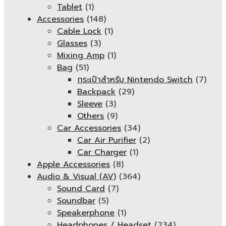
Tablet
(1)
Accessories
(148)
Cable Lock
(1)
Glasses
(3)
Mixing Amp
(1)
Bag
(51)
กระเป๋าสำหรับ Nintendo Switch
(7)
Backpack
(29)
Sleeve
(3)
Others
(9)
Car Accessories
(34)
Car Air Purifier
(2)
Car Charger
(1)
Apple Accessories
(8)
Audio & Visual (AV)
(364)
Sound Card
(7)
Soundbar
(5)
Speakerphone
(1)
Headphones / Headset
(234)