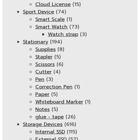
Cloud License
(15)
Sport Device
(74)
Smart Scale
(1)
Smart Watch
(73)
Watch strap
(3)
Stationary
(194)
Supplies
(8)
Stapler
(5)
Scissors
(6)
Cutter
(4)
Pen
(3)
Correction Pen
(1)
Paper
(5)
Whiteboard Marker
(1)
Notes
(5)
glue - tape
(26)
Storage Devices
(616)
Internal SSD
(115)
External SSD
(57)