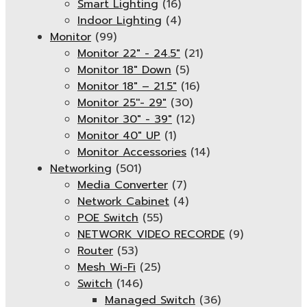
Smart Lighting
(16)
Indoor Lighting
(4)
Monitor
(99)
Monitor 22" - 24.5"
(21)
Monitor 18" Down
(5)
Monitor 18″ – 21.5″
(16)
Monitor 25''- 29"
(30)
Monitor 30" - 39"
(12)
Monitor 40" UP
(1)
Monitor Accessories
(14)
Networking
(501)
Media Converter
(7)
Network Cabinet
(4)
POE Switch
(55)
NETWORK VIDEO RECORDE
(9)
Router
(53)
Mesh Wi-Fi
(25)
Switch
(146)
Managed Switch
(36)