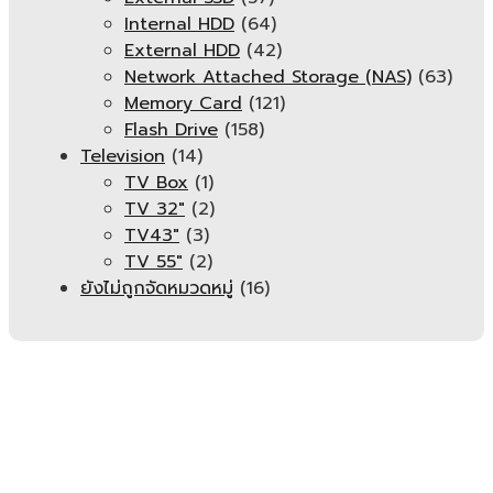
Internal HDD
(64)
External HDD
(42)
Network Attached Storage (NAS)
(63)
Memory Card
(121)
Flash Drive
(158)
Television
(14)
TV Box
(1)
TV 32"
(2)
TV43"
(3)
TV 55"
(2)
ยังไม่ถูกจัดหมวดหมู่
(16)