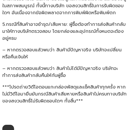
ในสภาพสมบูรณ์ ทั้งนี้ทางบริษัท ขอสงวนสิทธิ์ในการรับผิดชอบ
ใดๆ อันเนื่องจากข้อผิดพลาดจากการพิมพ์ผิดหรือพิมพ์ตก
5.กรณีที่สินค้าอาจชำรุด/เสียหาย: ผู้ซื้อต้องทำการส่งสินค้ากลับ
มาให้ทางบริษัทตรวจสอบ โดยกล่องและอุปกรณ์ทั้งหมดจะต้อง
อยู่ครบ
– หากตรวจสอบแล้วพบว่า สินค้ามีปัญหาจริง บริษัทจะเปลี่ยน
หรือคืนเงินให้
– หากตรวจสอบแล้วพบว่า สินค้าไม่ได้มีปัญหาจริง บริษัทจะ
ทำการส่งสินค้ากลับคืนให้กับผู้ซื้อ
***โปรดถ่ายวิดีโอตอนแกะกล่องพัสดุและเช็คสินค้าทุกครั้ง หาก
ไม่มีวิดีโอมายืนยันกรณีสินค้าเสียหายหรือสินค้าไม่ครบทางบริษัท
ของสงวนสิทธิ์ไม่รับผิดชอบใดๆ ทั้งสิ้น***