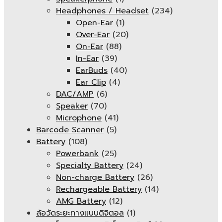
Headphones / Headset
(234)
Open-Ear
(1)
Over-Ear
(20)
On-Ear
(88)
In-Ear
(39)
EarBuds
(40)
Ear Clip
(4)
DAC/AMP
(6)
Speaker
(70)
Microphone
(41)
Barcode Scanner
(5)
Battery
(108)
Powerbank
(25)
Specialty Battery
(24)
Non-charge Battery
(26)
Rechargeable Battery
(14)
AMG Battery
(12)
ล้อวัดระยะทางแบบดิจิตอล
(1)