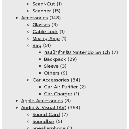
ScanNCut
(1)
Scanner
(15)
Accessories
(148)
Glasses
(3)
Cable Lock
(1)
Mixing Amp
(1)
Bag
(51)
กระเป๋าสำหรับ Nintendo Switch
(7)
Backpack
(29)
Sleeve
(3)
Others
(9)
Car Accessories
(34)
Car Air Purifier
(2)
Car Charger
(1)
Apple Accessories
(8)
Audio & Visual (AV)
(364)
Sound Card
(7)
Soundbar
(5)
Speakerphone
(1)