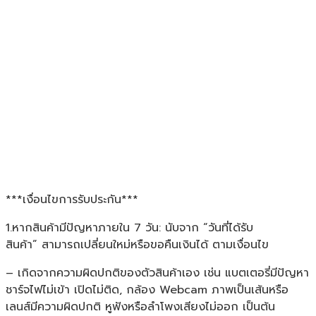
***เงื่อนไขการรับประกัน***
1.หากสินค้ามีปัญหาภายใน 7 วัน: นับจาก “วันที่ได้รับ
สินค้า” สามารถเปลี่ยนใหม่หรือขอคืนเงินได้ ตามเงื่อนไข
– เกิดจากความผิดปกติของตัวสินค้าเอง เช่น แบตเตอรี่มีปัญหา
ชาร์จไฟไม่เข้า เปิดไม่ติด, กล้อง Webcam ภาพเป็นเส้นหรือ
เลนส์มีความผิดปกติ หูฟังหรือลำโพงเสียงไม่ออก เป็นต้น