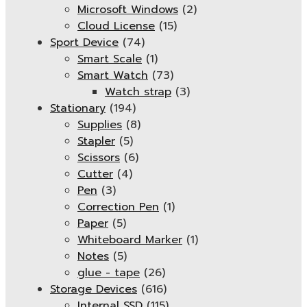
Microsoft Windows
(2)
Cloud License
(15)
Sport Device
(74)
Smart Scale
(1)
Smart Watch
(73)
Watch strap
(3)
Stationary
(194)
Supplies
(8)
Stapler
(5)
Scissors
(6)
Cutter
(4)
Pen
(3)
Correction Pen
(1)
Paper
(5)
Whiteboard Marker
(1)
Notes
(5)
glue - tape
(26)
Storage Devices
(616)
Internal SSD
(115)