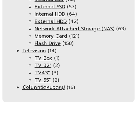
External SSD
(57)
Internal HDD
(64)
External HDD
(42)
Network Attached Storage (NAS)
(63)
Memory Card
(121)
Flash Drive
(158)
Television
(14)
TV Box
(1)
TV 32"
(2)
TV43"
(3)
TV 55"
(2)
ยังไม่ถูกจัดหมวดหมู่
(16)