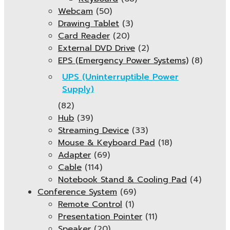
Webcam
(50)
Drawing Tablet
(3)
Card Reader
(20)
External DVD Drive
(2)
EPS (Emergency Power Systems)
(8)
UPS (Uninterruptible Power
Supply)
(82)
Hub
(39)
Streaming Device
(33)
Mouse & Keyboard Pad
(18)
Adapter
(69)
Cable
(114)
Notebook Stand & Cooling Pad
(4)
Conference System
(69)
Remote Control
(1)
Presentation Pointer
(11)
Speaker
(20)