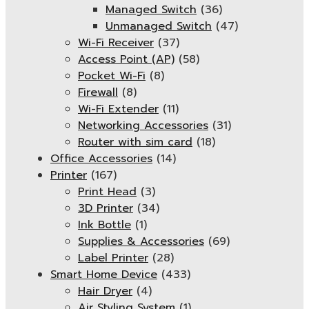
Managed Switch
(36)
Unmanaged Switch
(47)
Wi-Fi Receiver
(37)
Access Point (AP)
(58)
Pocket Wi-Fi
(8)
Firewall
(8)
Wi-Fi Extender
(11)
Networking Accessories
(31)
Router with sim card
(18)
Office Accessories
(14)
Printer
(167)
Print Head
(3)
3D Printer
(34)
Ink Bottle
(1)
Supplies & Accessories
(69)
Label Printer
(28)
Smart Home Device
(433)
Hair Dryer
(4)
Air Styling System
(1)