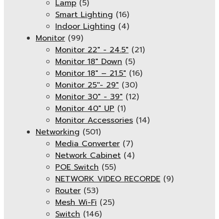
Lamp
(5)
Smart Lighting
(16)
Indoor Lighting
(4)
Monitor
(99)
Monitor 22" - 24.5"
(21)
Monitor 18" Down
(5)
Monitor 18″ – 21.5″
(16)
Monitor 25''- 29"
(30)
Monitor 30" - 39"
(12)
Monitor 40" UP
(1)
Monitor Accessories
(14)
Networking
(501)
Media Converter
(7)
Network Cabinet
(4)
POE Switch
(55)
NETWORK VIDEO RECORDE
(9)
Router
(53)
Mesh Wi-Fi
(25)
Switch
(146)