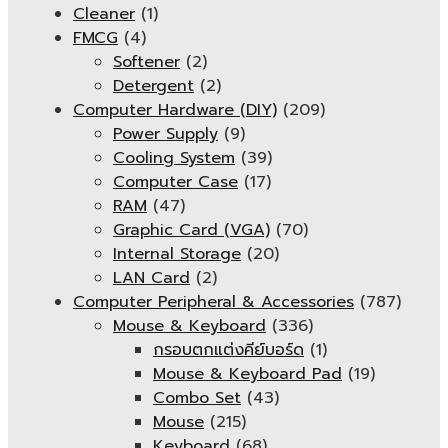
Cleaner
(1)
FMCG
(4)
Softener
(2)
Detergent
(2)
Computer Hardware (DIY)
(209)
Power Supply
(9)
Cooling System
(39)
Computer Case
(17)
RAM
(47)
Graphic Card (VGA)
(70)
Internal Storage
(20)
LAN Card
(2)
Computer Peripheral & Accessories
(787)
Mouse & Keyboard
(336)
กรอบตกแต่งคีย์บอร์ด
(1)
Mouse & Keyboard Pad
(19)
Combo Set
(43)
Mouse
(215)
Keyboard
(68)