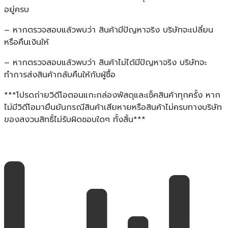
อยู่ครบ
– หากตรวจสอบแล้วพบว่า สินค้ามีปัญหาจริง บริษัทจะเปลี่ยน
หรือคืนเงินให้
– หากตรวจสอบแล้วพบว่า สินค้าไม่ได้มีปัญหาจริง บริษัทจะ
ทำการส่งสินค้ากลับคืนให้กับผู้ซื้อ
***โปรดถ่ายวิดีโอตอนแกะกล่องพัสดุและเช็คสินค้าทุกครั้ง หาก
ไม่มีวิดีโอมายืนยันกรณีสินค้าเสียหายหรือสินค้าไม่ครบทางบริษัท
ของสงวนสิทธิ์ไม่รับผิดชอบใดๆ ทั้งสิ้น***