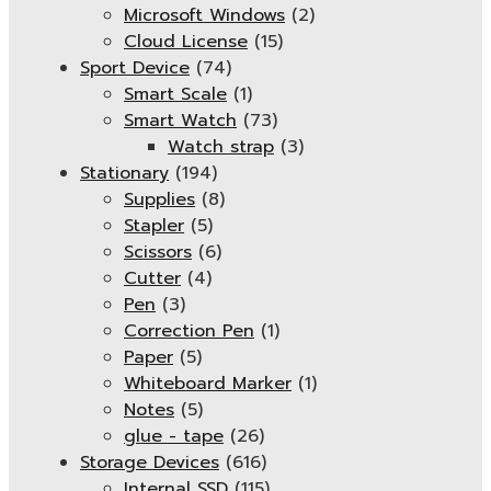
Microsoft Windows
(2)
Cloud License
(15)
Sport Device
(74)
Smart Scale
(1)
Smart Watch
(73)
Watch strap
(3)
Stationary
(194)
Supplies
(8)
Stapler
(5)
Scissors
(6)
Cutter
(4)
Pen
(3)
Correction Pen
(1)
Paper
(5)
Whiteboard Marker
(1)
Notes
(5)
glue - tape
(26)
Storage Devices
(616)
Internal SSD
(115)