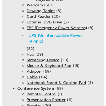
Webcam
(50)
Drawing Tablet
(3)
Card Reader
(20)
External DVD Drive
(2)
EPS (Emergency Power Systems)
(8)
UPS (Uninterruptible Power
Supply)
(82)
Hub
(39)
Streaming Device
(33)
Mouse & Keyboard Pad
(18)
Adapter
(69)
Cable
(114)
Notebook Stand & Cooling Pad
(4)
Conference System
(69)
Remote Control
(1)
Presentation Pointer
(11)
Speaker
(20)