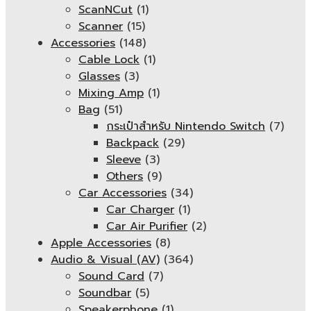
ScanNCut
(1)
Scanner
(15)
Accessories
(148)
Cable Lock
(1)
Glasses
(3)
Mixing Amp
(1)
Bag
(51)
กระเป๋าสำหรับ Nintendo Switch
(7)
Backpack
(29)
Sleeve
(3)
Others
(9)
Car Accessories
(34)
Car Charger
(1)
Car Air Purifier
(2)
Apple Accessories
(8)
Audio & Visual (AV)
(364)
Sound Card
(7)
Soundbar
(5)
Speakerphone
(1)