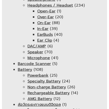
Headphones / Headset
(234)
Open-Ear
(1)
Over-Ear
(20)
On-Ear
(88)
In-Ear
(39)
EarBuds
(40)
Ear Clip
(4)
DAC/AMP
(6)
Speaker
(70)
Microphone
(41)
Barcode Scanner
(5)
Battery
(108)
Powerbank
(25)
Specialty Battery
(24)
Non-charge Battery
(26)
Rechargeable Battery
(14)
AMG Battery
(12)
ล้อวัดระยะทางแบบดิจิตอล
(1)