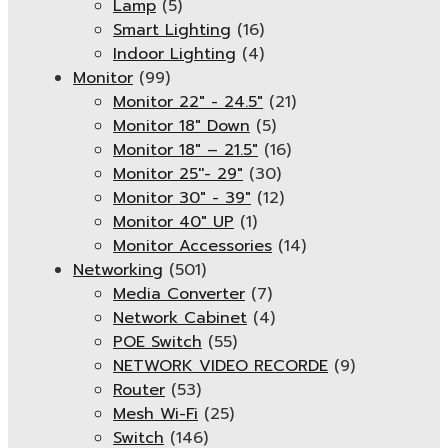
Lamp
(5)
Smart Lighting
(16)
Indoor Lighting
(4)
Monitor
(99)
Monitor 22" - 24.5"
(21)
Monitor 18" Down
(5)
Monitor 18″ – 21.5″
(16)
Monitor 25''- 29"
(30)
Monitor 30" - 39"
(12)
Monitor 40" UP
(1)
Monitor Accessories
(14)
Networking
(501)
Media Converter
(7)
Network Cabinet
(4)
POE Switch
(55)
NETWORK VIDEO RECORDE
(9)
Router
(53)
Mesh Wi-Fi
(25)
Switch
(146)