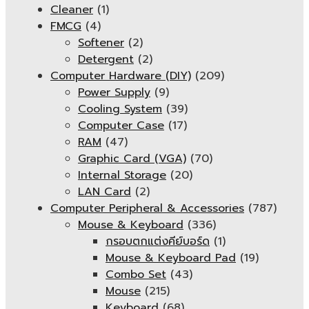
Cleaner
(1)
FMCG
(4)
Softener
(2)
Detergent
(2)
Computer Hardware (DIY)
(209)
Power Supply
(9)
Cooling System
(39)
Computer Case
(17)
RAM
(47)
Graphic Card (VGA)
(70)
Internal Storage
(20)
LAN Card
(2)
Computer Peripheral & Accessories
(787)
Mouse & Keyboard
(336)
กรอบตกแต่งคีย์บอร์ด
(1)
Mouse & Keyboard Pad
(19)
Combo Set
(43)
Mouse
(215)
Keyboard
(68)