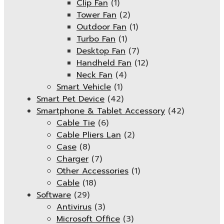
Clip Fan
(1)
Tower Fan
(2)
Outdoor Fan
(1)
Turbo Fan
(1)
Desktop Fan
(7)
Handheld Fan
(12)
Neck Fan
(4)
Smart Vehicle
(1)
Smart Pet Device
(42)
Smartphone & Tablet Accessory
(42)
Cable Tie
(6)
Cable Pliers Lan
(2)
Case
(8)
Charger
(7)
Other Accessories
(1)
Cable
(18)
Software
(29)
Antivirus
(3)
Microsoft Office
(3)