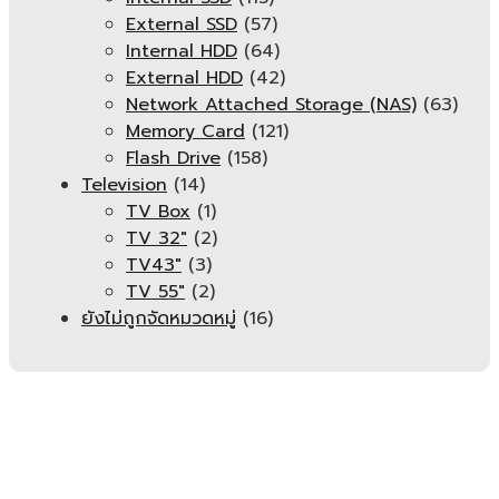
External SSD
(57)
Internal HDD
(64)
External HDD
(42)
Network Attached Storage (NAS)
(63)
Memory Card
(121)
Flash Drive
(158)
Television
(14)
TV Box
(1)
TV 32"
(2)
TV43"
(3)
TV 55"
(2)
ยังไม่ถูกจัดหมวดหมู่
(16)