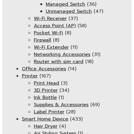
Managed Switch
(36)
Unmanaged Switch
(47)
Wi-Fi Receiver
(37)
Access Point (AP)
(58)
Pocket Wi-Fi
(8)
Firewall
(8)
Wi-Fi Extender
(11)
Networking Accessories
(31)
Router with sim card
(18)
Office Accessories
(14)
Printer
(167)
Print Head
(3)
3D Printer
(34)
Ink Bottle
(1)
Supplies & Accessories
(69)
Label Printer
(28)
Smart Home Device
(433)
Hair Dryer
(4)
Air Styling System
(1)