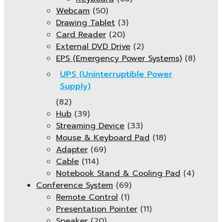
Webcam
(50)
Drawing Tablet
(3)
Card Reader
(20)
External DVD Drive
(2)
EPS (Emergency Power Systems)
(8)
UPS (Uninterruptible Power
Supply)
(82)
Hub
(39)
Streaming Device
(33)
Mouse & Keyboard Pad
(18)
Adapter
(69)
Cable
(114)
Notebook Stand & Cooling Pad
(4)
Conference System
(69)
Remote Control
(1)
Presentation Pointer
(11)
Speaker
(20)