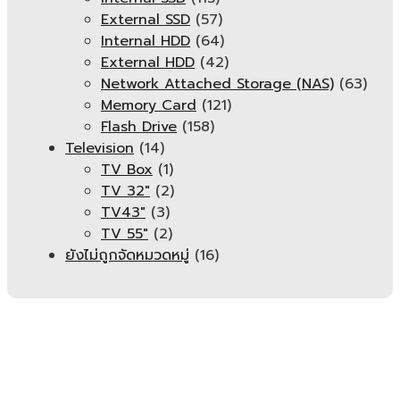
External SSD
(57)
Internal HDD
(64)
External HDD
(42)
Network Attached Storage (NAS)
(63)
Memory Card
(121)
Flash Drive
(158)
Television
(14)
TV Box
(1)
TV 32"
(2)
TV43"
(3)
TV 55"
(2)
ยังไม่ถูกจัดหมวดหมู่
(16)