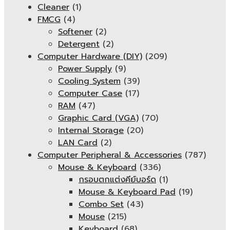
Cleaner
(1)
FMCG
(4)
Softener
(2)
Detergent
(2)
Computer Hardware (DIY)
(209)
Power Supply
(9)
Cooling System
(39)
Computer Case
(17)
RAM
(47)
Graphic Card (VGA)
(70)
Internal Storage
(20)
LAN Card
(2)
Computer Peripheral & Accessories
(787)
Mouse & Keyboard
(336)
กรอบตกแต่งคีย์บอร์ด
(1)
Mouse & Keyboard Pad
(19)
Combo Set
(43)
Mouse
(215)
Keyboard
(68)