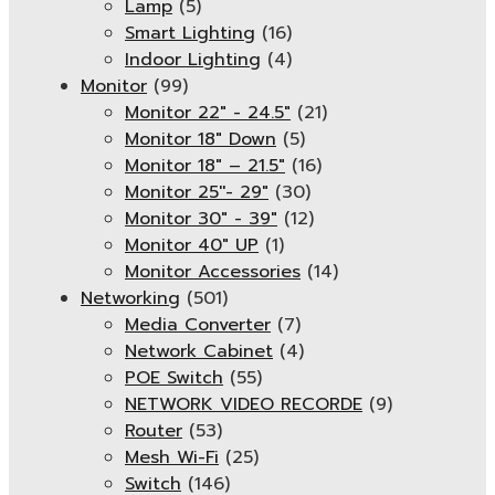
Lamp
(5)
Smart Lighting
(16)
Indoor Lighting
(4)
Monitor
(99)
Monitor 22" - 24.5"
(21)
Monitor 18" Down
(5)
Monitor 18″ – 21.5″
(16)
Monitor 25''- 29"
(30)
Monitor 30" - 39"
(12)
Monitor 40" UP
(1)
Monitor Accessories
(14)
Networking
(501)
Media Converter
(7)
Network Cabinet
(4)
POE Switch
(55)
NETWORK VIDEO RECORDE
(9)
Router
(53)
Mesh Wi-Fi
(25)
Switch
(146)