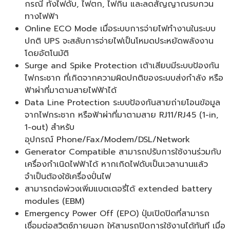
กรณี ทั้งไฟดับ, ไฟตก, ไฟกิน และลดสัญญาณรบกวน
ทางไฟฟ้า
Online ECO Mode เมื่อระบบการจ่ายไฟทำงานในระบบ
ปกติ UPS จะสลับการจ่ายไฟเป็นโหมดประหยัดพลังงาน
โดยอัตโนมัติ
Surge and Spike Protection เต้าเสียบมีระบบป้องกัน
ไฟกระชาก ที่เกิดจากความผิดปกติของระบบส่งกำลัง หรือ
ฟ้าผ่าที่มาตามสายไฟฟ้าได้
Data Line Protection ระบบป้องกันสายถ่ายโอนข้อมูล
จากไฟกระชาก หรือฟ้าผ่าที่มาตามสาย RJ11/RJ45 (1-in,
1-out) สำหรับ
อุปกรณ์ Phone/Fax/Modem/DSL/Network
Generator Compatible สามารถปรับการใช้งานร่วมกับ
เครื่องกำเนิดไฟฟ้าได้ หากเกิดไฟดับเป็นเวลานานแล้ว
จำเป็นต้องใช้เครื่องปั่นไฟ
สามารถต่อพ่วงเพิ่มแบตเตอรี่ได้ extended battery
modules (EBM)
Emergency Power Off (EPO) ปุ่มเปิดปิดที่สามารถ
เชื่อมต่อสวิตซ์ภายนอก ให้สามรถปิดการใช้งานได้ทันที เมื่อ