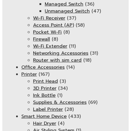
Managed Switch
(36)
Unmanaged Switch
(47)
Wi-Fi Receiver
(37)
Access Point (AP)
(58)
Pocket Wi-Fi
(8)
Firewall
(8)
Wi-Fi Extender
(11)
Networking Accessories
(31)
Router with sim card
(18)
Office Accessories
(14)
Printer
(167)
Print Head
(3)
3D Printer
(34)
Ink Bottle
(1)
Supplies & Accessories
(69)
Label Printer
(28)
Smart Home Device
(433)
Hair Dryer
(4)
Air Styling System
(1)