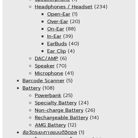
Headphones / Headset
(234)
Open-Ear
(1)
Over-Ear
(20)
On-Ear
(88)
In-Ear
(39)
EarBuds
(40)
Ear Clip
(4)
DAC/AMP
(6)
Speaker
(70)
Microphone
(41)
Barcode Scanner
(5)
Battery
(108)
Powerbank
(25)
Specialty Battery
(24)
Non-charge Battery
(26)
Rechargeable Battery
(14)
AMG Battery
(12)
ล้อวัดระยะทางแบบดิจิตอล
(1)