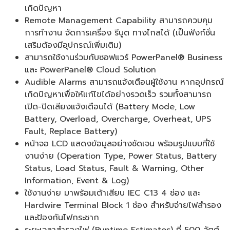
เกิดปัญหา
Remote Management Capability สามารถควบคุม
การทำงาน จัดการเครื่อง รีบูต ทางไกลได้ (เป็นฟังก์ชั่น
เสริมต้องมีอุปกรณ์เพิ่มเติม)
สามารถใช้งานร่วมกับซอฟแวร์ PowerPanel® Business
และ PowerPanel® Cloud Solution
Audible Alarms สามารถแจ้งเตือนผู้ใช้งาน หากอุปกรณ์
เกิดปัญหาเพื่อให้แก้ไขได้อย่างรวดเร็ว รวมทั้งสามารถ
เปิด-ปิดเสียงแจ้งเตือนได้ (Battery Mode, Low
Battery, Overload, Overcharge, Overheat, UPS
Fault, Replace Battery)
หน้าจอ LCD แสดงข้อมูลอย่างชัดเจน พร้อมรูปแบบที่ใช้
งานง่าย (Operation Type, Power Status, Battery
Status, Load Status, Fault & Warning, Other
Information, Event & Log)
ใช้งานง่าย มาพร้อมเต้าเสียบ IEC C13 4 ช่อง และ
Hardwire Terminal Block 1 ช่อง สำหรับจ่ายไฟสำรอง
และป้องกันไฟกระชาก
ระยะเวลาสำรองไฟ (Runtime Estimates) ที่ 500 วัตต์