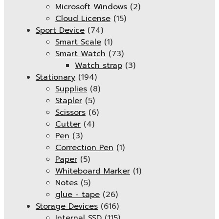
Microsoft Windows
(2)
Cloud License
(15)
Sport Device
(74)
Smart Scale
(1)
Smart Watch
(73)
Watch strap
(3)
Stationary
(194)
Supplies
(8)
Stapler
(5)
Scissors
(6)
Cutter
(4)
Pen
(3)
Correction Pen
(1)
Paper
(5)
Whiteboard Marker
(1)
Notes
(5)
glue - tape
(26)
Storage Devices
(616)
Internal SSD
(115)