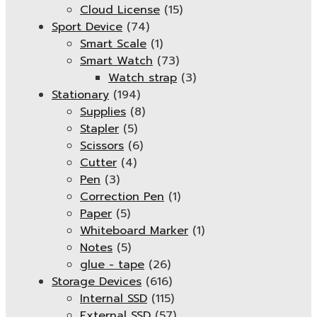
Cloud License
(15)
Sport Device
(74)
Smart Scale
(1)
Smart Watch
(73)
Watch strap
(3)
Stationary
(194)
Supplies
(8)
Stapler
(5)
Scissors
(6)
Cutter
(4)
Pen
(3)
Correction Pen
(1)
Paper
(5)
Whiteboard Marker
(1)
Notes
(5)
glue - tape
(26)
Storage Devices
(616)
Internal SSD
(115)
External SSD
(57)