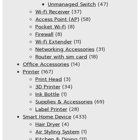
Unmanaged Switch
(47)
Wi-Fi Receiver
(37)
Access Point (AP)
(58)
Pocket Wi-Fi
(8)
Firewall
(8)
Wi-Fi Extender
(11)
Networking Accessories
(31)
Router with sim card
(18)
Office Accessories
(14)
Printer
(167)
Print Head
(3)
3D Printer
(34)
Ink Bottle
(1)
Supplies & Accessories
(69)
Label Printer
(28)
Smart Home Device
(433)
Hair Dryer
(4)
Air Styling System
(1)
Kitchen & Dining
(11)