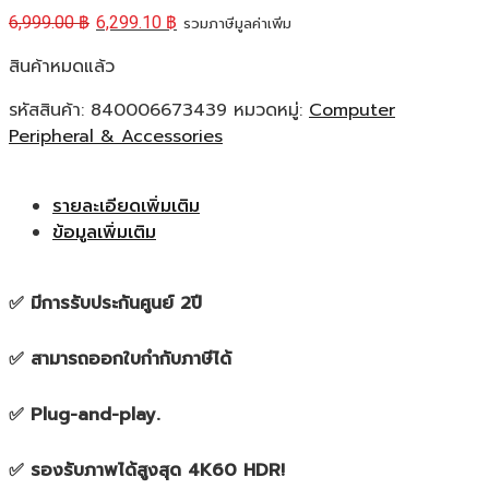
6,999.00
฿
6,299.10
฿
รวมภาษีมูลค่าเพิ่ม
สินค้าหมดแล้ว
รหัสสินค้า:
840006673439
หมวดหมู่:
Computer
Peripheral & Accessories
รายละเอียดเพิ่มเติม
ข้อมูลเพิ่มเติม
✅ มีการรับประกันศูนย์ 2ปี
✅ สามารถออกใบกำกับภาษีได้
✅ Plug-and-play.
✅ รองรับภาพได้สูงสุด 4K60 HDR!