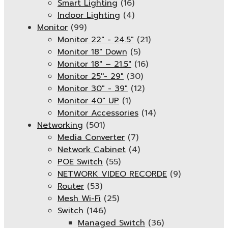
Smart Lighting
(16)
Indoor Lighting
(4)
Monitor
(99)
Monitor 22" - 24.5"
(21)
Monitor 18" Down
(5)
Monitor 18″ – 21.5″
(16)
Monitor 25''- 29"
(30)
Monitor 30" - 39"
(12)
Monitor 40" UP
(1)
Monitor Accessories
(14)
Networking
(501)
Media Converter
(7)
Network Cabinet
(4)
POE Switch
(55)
NETWORK VIDEO RECORDE
(9)
Router
(53)
Mesh Wi-Fi
(25)
Switch
(146)
Managed Switch
(36)