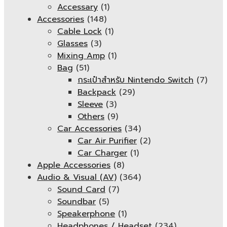
Accessary
(1)
Accessories
(148)
Cable Lock
(1)
Glasses
(3)
Mixing Amp
(1)
Bag
(51)
กระเป๋าสำหรับ Nintendo Switch
(7)
Backpack
(29)
Sleeve
(3)
Others
(9)
Car Accessories
(34)
Car Air Purifier
(2)
Car Charger
(1)
Apple Accessories
(8)
Audio & Visual (AV)
(364)
Sound Card
(7)
Soundbar
(5)
Speakerphone
(1)
Headphones / Headset
(234)