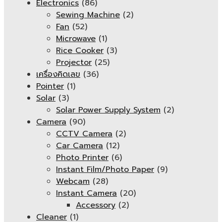
Electronics
(86)
Sewing Machine
(2)
Fan
(52)
Microwave
(1)
Rice Cooker
(3)
Projector
(25)
เครื่องคิดเลข
(36)
Pointer
(1)
Solar
(3)
Solar Power Supply System
(2)
Camera
(90)
CCTV Camera
(2)
Car Camera
(12)
Photo Printer
(6)
Instant Film/Photo Paper
(9)
Webcam
(28)
Instant Camera
(20)
Accessory
(2)
Cleaner
(1)