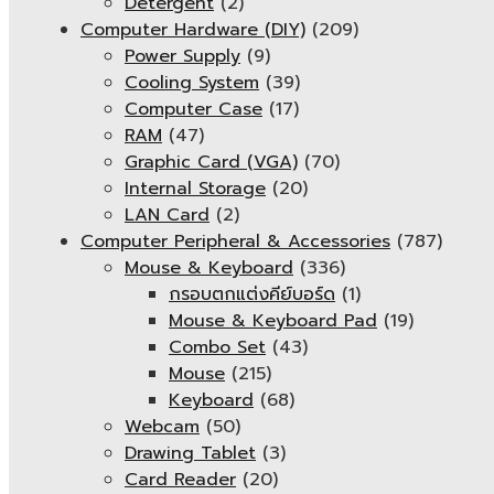
Detergent
(2)
Computer Hardware (DIY)
(209)
Power Supply
(9)
Cooling System
(39)
Computer Case
(17)
RAM
(47)
Graphic Card (VGA)
(70)
Internal Storage
(20)
LAN Card
(2)
Computer Peripheral & Accessories
(787)
Mouse & Keyboard
(336)
กรอบตกแต่งคีย์บอร์ด
(1)
Mouse & Keyboard Pad
(19)
Combo Set
(43)
Mouse
(215)
Keyboard
(68)
Webcam
(50)
Drawing Tablet
(3)
Card Reader
(20)