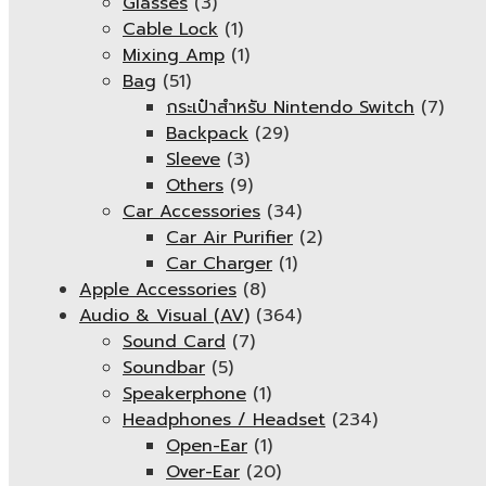
Glasses
(3)
Cable Lock
(1)
Mixing Amp
(1)
Bag
(51)
กระเป๋าสำหรับ Nintendo Switch
(7)
Backpack
(29)
Sleeve
(3)
Others
(9)
Car Accessories
(34)
Car Air Purifier
(2)
Car Charger
(1)
Apple Accessories
(8)
Audio & Visual (AV)
(364)
Sound Card
(7)
Soundbar
(5)
Speakerphone
(1)
Headphones / Headset
(234)
Open-Ear
(1)
Over-Ear
(20)