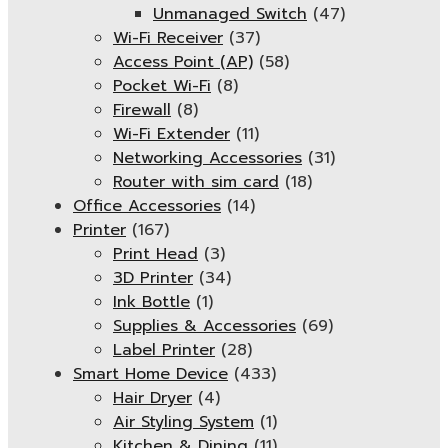
Unmanaged Switch
(47)
Wi-Fi Receiver
(37)
Access Point (AP)
(58)
Pocket Wi-Fi
(8)
Firewall
(8)
Wi-Fi Extender
(11)
Networking Accessories
(31)
Router with sim card
(18)
Office Accessories
(14)
Printer
(167)
Print Head
(3)
3D Printer
(34)
Ink Bottle
(1)
Supplies & Accessories
(69)
Label Printer
(28)
Smart Home Device
(433)
Hair Dryer
(4)
Air Styling System
(1)
Kitchen & Dining
(11)