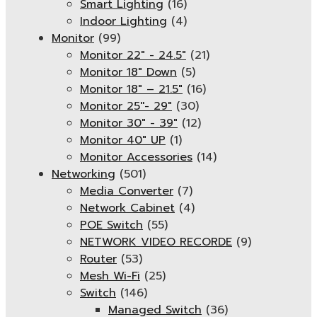
Smart Lighting
(16)
Indoor Lighting
(4)
Monitor
(99)
Monitor 22" - 24.5"
(21)
Monitor 18" Down
(5)
Monitor 18″ – 21.5″
(16)
Monitor 25''- 29"
(30)
Monitor 30" - 39"
(12)
Monitor 40" UP
(1)
Monitor Accessories
(14)
Networking
(501)
Media Converter
(7)
Network Cabinet
(4)
POE Switch
(55)
NETWORK VIDEO RECORDE
(9)
Router
(53)
Mesh Wi-Fi
(25)
Switch
(146)
Managed Switch
(36)