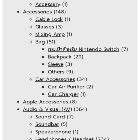
Accessary
(1)
Accessories
(148)
Cable Lock
(1)
Glasses
(3)
Mixing Amp
(1)
Bag
(51)
กระเป๋าสำหรับ Nintendo Switch
(7)
Backpack
(29)
Sleeve
(3)
Others
(9)
Car Accessories
(34)
Car Air Purifier
(2)
Car Charger
(1)
Apple Accessories
(8)
Audio & Visual (AV)
(364)
Sound Card
(7)
Soundbar
(5)
Speakerphone
(1)
Headphones / Headset
(234)