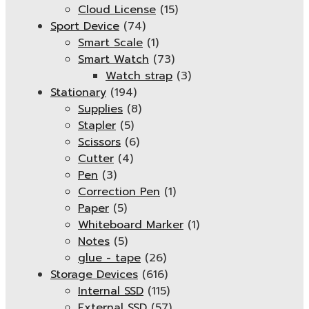
Cloud License
(15)
Sport Device
(74)
Smart Scale
(1)
Smart Watch
(73)
Watch strap
(3)
Stationary
(194)
Supplies
(8)
Stapler
(5)
Scissors
(6)
Cutter
(4)
Pen
(3)
Correction Pen
(1)
Paper
(5)
Whiteboard Marker
(1)
Notes
(5)
glue - tape
(26)
Storage Devices
(616)
Internal SSD
(115)
External SSD
(57)