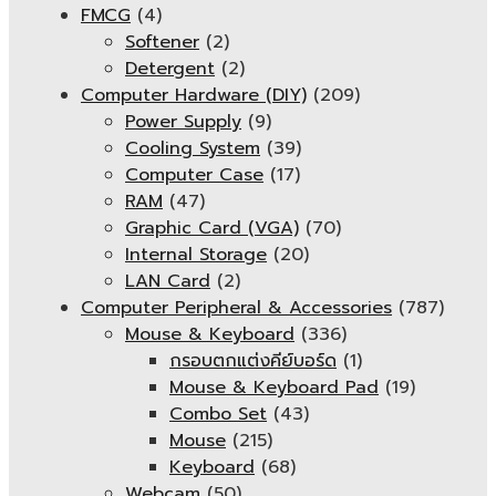
FMCG
(4)
Softener
(2)
Detergent
(2)
Computer Hardware (DIY)
(209)
Power Supply
(9)
Cooling System
(39)
Computer Case
(17)
RAM
(47)
Graphic Card (VGA)
(70)
Internal Storage
(20)
LAN Card
(2)
Computer Peripheral & Accessories
(787)
Mouse & Keyboard
(336)
กรอบตกแต่งคีย์บอร์ด
(1)
Mouse & Keyboard Pad
(19)
Combo Set
(43)
Mouse
(215)
Keyboard
(68)
Webcam
(50)