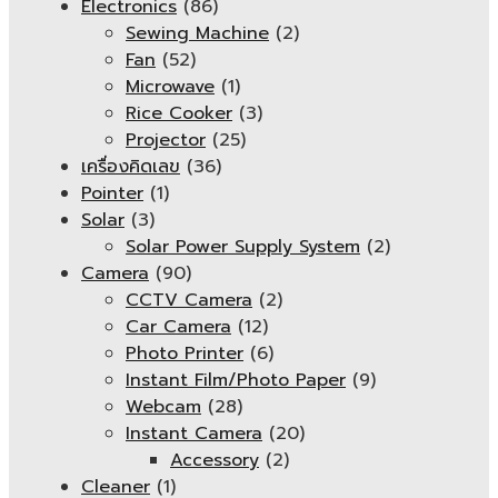
Electronics
(86)
Sewing Machine
(2)
Fan
(52)
Microwave
(1)
Rice Cooker
(3)
Projector
(25)
เครื่องคิดเลข
(36)
Pointer
(1)
Solar
(3)
Solar Power Supply System
(2)
Camera
(90)
CCTV Camera
(2)
Car Camera
(12)
Photo Printer
(6)
Instant Film/Photo Paper
(9)
Webcam
(28)
Instant Camera
(20)
Accessory
(2)
Cleaner
(1)