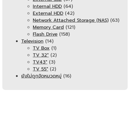
Internal HDD
(64)
External HDD
(42)
Network Attached Storage (NAS)
(63)
Memory Card
(121)
Flash Drive
(158)
Television
(14)
TV Box
(1)
TV 32"
(2)
TV43"
(3)
TV 55"
(2)
ยังไม่ถูกจัดหมวดหมู่
(16)