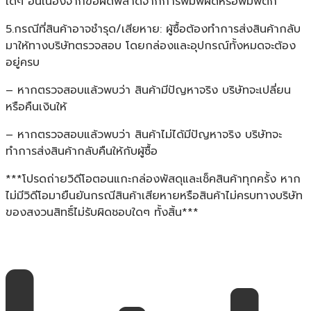
ใดๆ อันเนื่องจากข้อผิดพลาดจากการพิมพ์ผิดหรือพิมพ์ตก
5.กรณีที่สินค้าอาจชำรุด/เสียหาย: ผู้ซื้อต้องทำการส่งสินค้ากลับ
มาให้ทางบริษัทตรวจสอบ โดยกล่องและอุปกรณ์ทั้งหมดจะต้อง
อยู่ครบ
– หากตรวจสอบแล้วพบว่า สินค้ามีปัญหาจริง บริษัทจะเปลี่ยน
หรือคืนเงินให้
– หากตรวจสอบแล้วพบว่า สินค้าไม่ได้มีปัญหาจริง บริษัทจะ
ทำการส่งสินค้ากลับคืนให้กับผู้ซื้อ
***โปรดถ่ายวิดีโอตอนแกะกล่องพัสดุและเช็คสินค้าทุกครั้ง หาก
ไม่มีวิดีโอมายืนยันกรณีสินค้าเสียหายหรือสินค้าไม่ครบทางบริษัท
ของสงวนสิทธิ์ไม่รับผิดชอบใดๆ ทั้งสิ้น***