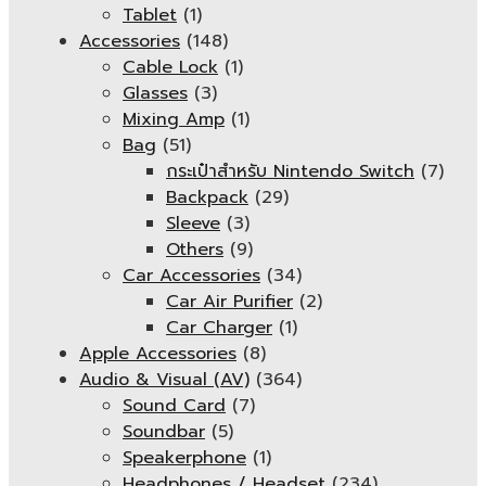
Tablet
(1)
Accessories
(148)
Cable Lock
(1)
Glasses
(3)
Mixing Amp
(1)
Bag
(51)
กระเป๋าสำหรับ Nintendo Switch
(7)
Backpack
(29)
Sleeve
(3)
Others
(9)
Car Accessories
(34)
Car Air Purifier
(2)
Car Charger
(1)
Apple Accessories
(8)
Audio & Visual (AV)
(364)
Sound Card
(7)
Soundbar
(5)
Speakerphone
(1)
Headphones / Headset
(234)