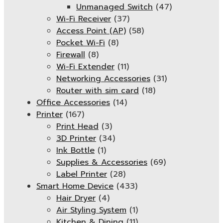
Unmanaged Switch
(47)
Wi-Fi Receiver
(37)
Access Point (AP)
(58)
Pocket Wi-Fi
(8)
Firewall
(8)
Wi-Fi Extender
(11)
Networking Accessories
(31)
Router with sim card
(18)
Office Accessories
(14)
Printer
(167)
Print Head
(3)
3D Printer
(34)
Ink Bottle
(1)
Supplies & Accessories
(69)
Label Printer
(28)
Smart Home Device
(433)
Hair Dryer
(4)
Air Styling System
(1)
Kitchen & Dining
(11)