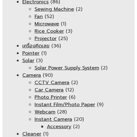
Electronics
(86)
Sewing Machine
(2)
Fan
(52)
Microwave
(1)
Rice Cooker
(3)
Projector
(25)
เครื่องคิดเลข
(36)
Pointer
(1)
Solar
(3)
Solar Power Supply System
(2)
Camera
(90)
CCTV Camera
(2)
Car Camera
(12)
Photo Printer
(6)
Instant Film/Photo Paper
(9)
Webcam
(28)
Instant Camera
(20)
Accessory
(2)
Cleaner
(1)