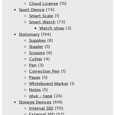
Cloud License
(15)
Sport Device
(74)
Smart Scale
(1)
Smart Watch
(73)
Watch strap
(3)
Stationary
(194)
Supplies
(8)
Stapler
(5)
Scissors
(6)
Cutter
(4)
Pen
(3)
Correction Pen
(1)
Paper
(5)
Whiteboard Marker
(1)
Notes
(5)
glue - tape
(26)
Storage Devices
(616)
Internal SSD
(115)
External SSD
(57)