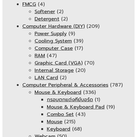
FMCG
(4)
Softener
(2)
Detergent
(2)
Computer Hardware (DIY)
(209)
Power Supply
(9)
Cooling System
(39)
Computer Case
(17)
RAM
(47)
Graphic Card (VGA)
(70)
Internal Storage
(20)
LAN Card
(2)
Computer Peripheral & Accessories
(787)
Mouse & Keyboard
(336)
กรอบตกแต่งคีย์บอร์ด
(1)
Mouse & Keyboard Pad
(19)
Combo Set
(43)
Mouse
(215)
Keyboard
(68)
Webcam
(50)