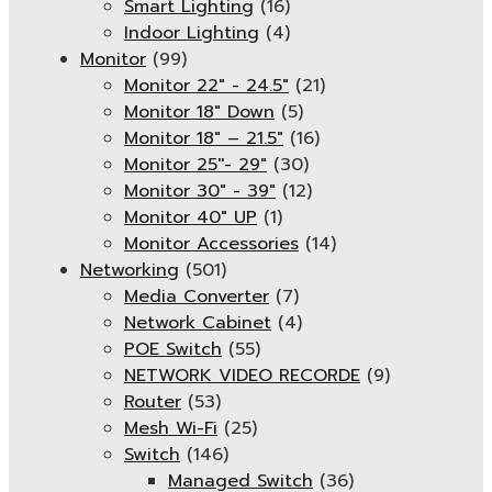
Smart Lighting
(16)
Indoor Lighting
(4)
Monitor
(99)
Monitor 22" - 24.5"
(21)
Monitor 18" Down
(5)
Monitor 18″ – 21.5″
(16)
Monitor 25''- 29"
(30)
Monitor 30" - 39"
(12)
Monitor 40" UP
(1)
Monitor Accessories
(14)
Networking
(501)
Media Converter
(7)
Network Cabinet
(4)
POE Switch
(55)
NETWORK VIDEO RECORDE
(9)
Router
(53)
Mesh Wi-Fi
(25)
Switch
(146)
Managed Switch
(36)