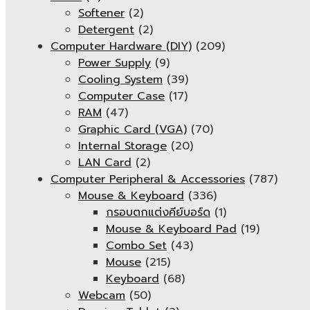
Softener
(2)
Detergent
(2)
Computer Hardware (DIY)
(209)
Power Supply
(9)
Cooling System
(39)
Computer Case
(17)
RAM
(47)
Graphic Card (VGA)
(70)
Internal Storage
(20)
LAN Card
(2)
Computer Peripheral & Accessories
(787)
Mouse & Keyboard
(336)
กรอบตกแต่งคีย์บอร์ด
(1)
Mouse & Keyboard Pad
(19)
Combo Set
(43)
Mouse
(215)
Keyboard
(68)
Webcam
(50)