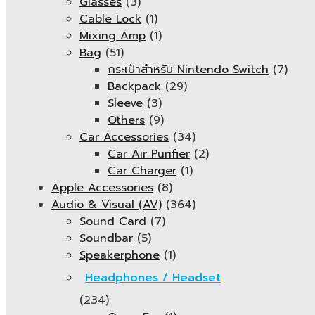
Glasses
(3)
Cable Lock
(1)
Mixing Amp
(1)
Bag
(51)
กระเป๋าสำหรับ Nintendo Switch
(7)
Backpack
(29)
Sleeve
(3)
Others
(9)
Car Accessories
(34)
Car Air Purifier
(2)
Car Charger
(1)
Apple Accessories
(8)
Audio & Visual (AV)
(364)
Sound Card
(7)
Soundbar
(5)
Speakerphone
(1)
Headphones / Headset
(234)