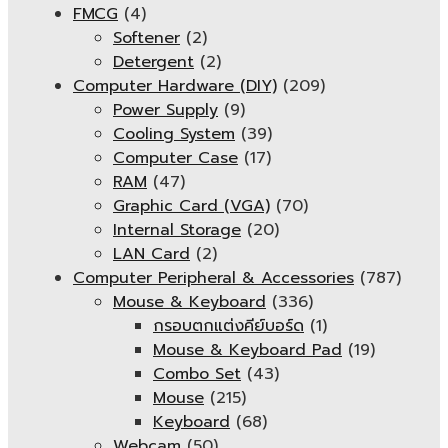
FMCG
(4)
Softener
(2)
Detergent
(2)
Computer Hardware (DIY)
(209)
Power Supply
(9)
Cooling System
(39)
Computer Case
(17)
RAM
(47)
Graphic Card (VGA)
(70)
Internal Storage
(20)
LAN Card
(2)
Computer Peripheral & Accessories
(787)
Mouse & Keyboard
(336)
กรอบตกแต่งคีย์บอร์ด
(1)
Mouse & Keyboard Pad
(19)
Combo Set
(43)
Mouse
(215)
Keyboard
(68)
Webcam
(50)