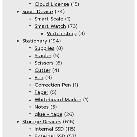
Cloud License
(15)
Sport Device
(74)
Smart Scale
(1)
Smart Watch
(73)
Watch strap
(3)
Stationary
(194)
Supplies
(8)
Stapler
(5)
Scissors
(6)
Cutter
(4)
Pen
(3)
Correction Pen
(1)
Paper
(5)
Whiteboard Marker
(1)
Notes
(5)
glue - tape
(26)
Storage Devices
(616)
Internal SSD
(115)
External SSD
(57)