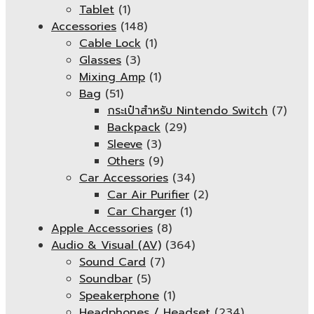
Tablet
(1)
Accessories
(148)
Cable Lock
(1)
Glasses
(3)
Mixing Amp
(1)
Bag
(51)
กระเป๋าสำหรับ Nintendo Switch
(7)
Backpack
(29)
Sleeve
(3)
Others
(9)
Car Accessories
(34)
Car Air Purifier
(2)
Car Charger
(1)
Apple Accessories
(8)
Audio & Visual (AV)
(364)
Sound Card
(7)
Soundbar
(5)
Speakerphone
(1)
Headphones / Headset
(234)