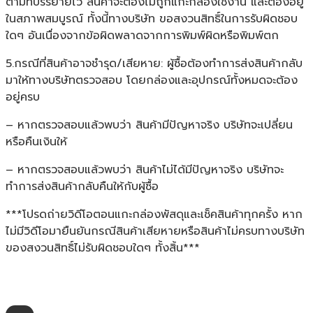
ตามที่บรรยายไว้ สินค้าจะต้องไม่ถูกแกะกล่องใช้งาน และต้องอยู่
ในสภาพสมบูรณ์ ทั้งนี้ทางบริษัท ขอสงวนสิทธิ์ในการรับผิดชอบ
ใดๆ อันเนื่องจากข้อผิดพลาดจากการพิมพ์ผิดหรือพิมพ์ตก
5.กรณีที่สินค้าอาจชำรุด/เสียหาย: ผู้ซื้อต้องทำการส่งสินค้ากลับ
มาให้ทางบริษัทตรวจสอบ โดยกล่องและอุปกรณ์ทั้งหมดจะต้อง
อยู่ครบ
– หากตรวจสอบแล้วพบว่า สินค้ามีปัญหาจริง บริษัทจะเปลี่ยน
หรือคืนเงินให้
– หากตรวจสอบแล้วพบว่า สินค้าไม่ได้มีปัญหาจริง บริษัทจะ
ทำการส่งสินค้ากลับคืนให้กับผู้ซื้อ
***โปรดถ่ายวิดีโอตอนแกะกล่องพัสดุและเช็คสินค้าทุกครั้ง หาก
ไม่มีวิดีโอมายืนยันกรณีสินค้าเสียหายหรือสินค้าไม่ครบทางบริษัท
ของสงวนสิทธิ์ไม่รับผิดชอบใดๆ ทั้งสิ้น***