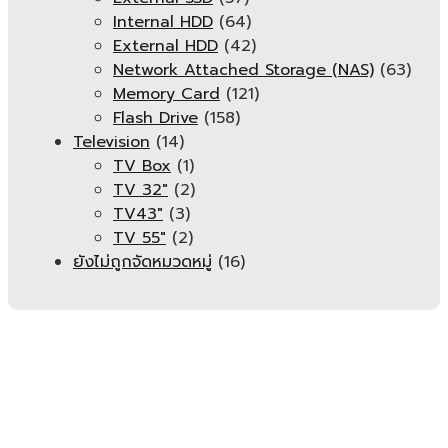
Internal HDD
(64)
External HDD
(42)
Network Attached Storage (NAS)
(63)
Memory Card
(121)
Flash Drive
(158)
Television
(14)
TV Box
(1)
TV 32"
(2)
TV43"
(3)
TV 55"
(2)
ยังไม่ถูกจัดหมวดหมู่
(16)