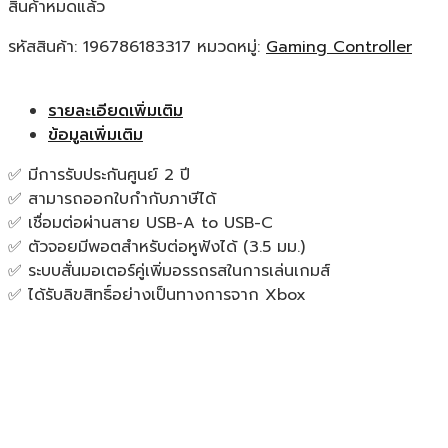
สินค้าหมดแล้ว
รหัสสินค้า:
196786183317
หมวดหมู่:
Gaming Controller
รายละเอียดเพิ่มเติม
ข้อมูลเพิ่มเติม
✅ มีการรับประกันศูนย์ 2 ปี
✅ สามารถออกใบกำกับภาษีได้
✅ เชื่อมต่อผ่านสาย USB-A to USB-C
✅ ตัวจอยมีพอตสำหรับต่อหูฟังได้ (3.5 มม.)
✅ ระบบสั่นมอเตอร์คู่เพิ่มอรรถรสในการเล่นเกมส์
✅ ได้รับลิขสิทธิ์อย่างเป็นทางการจาก Xbox