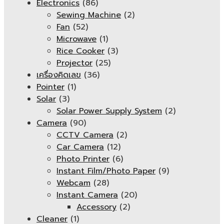
Electronics
(86)
Sewing Machine
(2)
Fan
(52)
Microwave
(1)
Rice Cooker
(3)
Projector
(25)
เครื่องคิดเลข
(36)
Pointer
(1)
Solar
(3)
Solar Power Supply System
(2)
Camera
(90)
CCTV Camera
(2)
Car Camera
(12)
Photo Printer
(6)
Instant Film/Photo Paper
(9)
Webcam
(28)
Instant Camera
(20)
Accessory
(2)
Cleaner
(1)