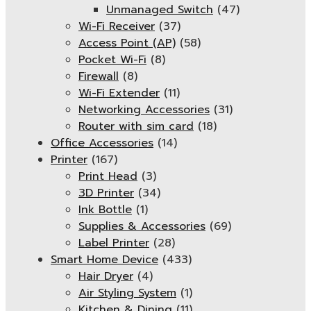
Unmanaged Switch
(47)
Wi-Fi Receiver
(37)
Access Point (AP)
(58)
Pocket Wi-Fi
(8)
Firewall
(8)
Wi-Fi Extender
(11)
Networking Accessories
(31)
Router with sim card
(18)
Office Accessories
(14)
Printer
(167)
Print Head
(3)
3D Printer
(34)
Ink Bottle
(1)
Supplies & Accessories
(69)
Label Printer
(28)
Smart Home Device
(433)
Hair Dryer
(4)
Air Styling System
(1)
Kitchen & Dining
(11)