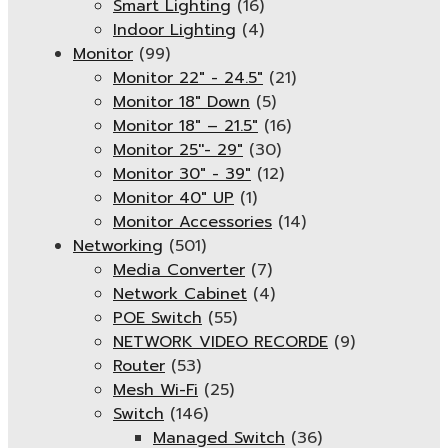
Smart Lighting
(16)
Indoor Lighting
(4)
Monitor
(99)
Monitor 22" - 24.5"
(21)
Monitor 18" Down
(5)
Monitor 18″ – 21.5″
(16)
Monitor 25''- 29"
(30)
Monitor 30" - 39"
(12)
Monitor 40" UP
(1)
Monitor Accessories
(14)
Networking
(501)
Media Converter
(7)
Network Cabinet
(4)
POE Switch
(55)
NETWORK VIDEO RECORDE
(9)
Router
(53)
Mesh Wi-Fi
(25)
Switch
(146)
Managed Switch
(36)