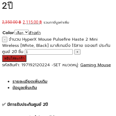
2ปี
2,350.00
฿
2,115.00
฿
รวมภาษีมูลค่าเพิ่ม
Color
ล้างค่า
จำนวน HyperX Mouse Pulsefire Haste 2 Mini
Wireless [White, Black] เมาส์เกมมิ่ง ไร้สาย ของแท้ ประกัน
ศูนย์ 2ปี ชิ้น
หยิบใส่ตะกร้า
รหัสสินค้า:
197192120224 -SET
หมวดหมู่:
Gaming Mouse
รายละเอียดเพิ่มเติม
ข้อมูลเพิ่มเติม
✅ มีการรับประกันศูนย์ 2ปี