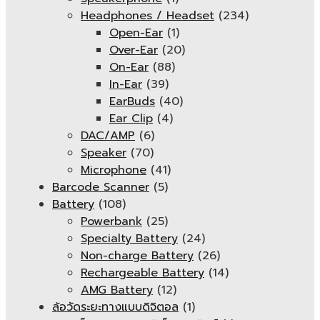
Headphones / Headset
(234)
Open-Ear
(1)
Over-Ear
(20)
On-Ear
(88)
In-Ear
(39)
EarBuds
(40)
Ear Clip
(4)
DAC/AMP
(6)
Speaker
(70)
Microphone
(41)
Barcode Scanner
(5)
Battery
(108)
Powerbank
(25)
Specialty Battery
(24)
Non-charge Battery
(26)
Rechargeable Battery
(14)
AMG Battery
(12)
ล้อวัดระยะทางแบบดิจิตอล
(1)