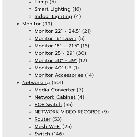
Lamp
(5)
Smart Lighting
(16)
Indoor Lighting
(4)
Monitor
(99)
Monitor 22" - 24.5"
(21)
Monitor 18" Down
(5)
Monitor 18″ – 21.5″
(16)
Monitor 25''- 29"
(30)
Monitor 30" - 39"
(12)
Monitor 40" UP
(1)
Monitor Accessories
(14)
Networking
(501)
Media Converter
(7)
Network Cabinet
(4)
POE Switch
(55)
NETWORK VIDEO RECORDE
(9)
Router
(53)
Mesh Wi-Fi
(25)
Switch
(146)