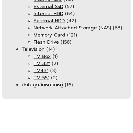
External SSD
(57)
Internal HDD
(64)
External HDD
(42)
Network Attached Storage (NAS)
(63)
Memory Card
(121)
Flash Drive
(158)
Television
(14)
TV Box
(1)
TV 32"
(2)
TV43"
(3)
TV 55"
(2)
ยังไม่ถูกจัดหมวดหมู่
(16)