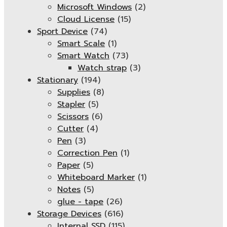
Microsoft Windows
(2)
Cloud License
(15)
Sport Device
(74)
Smart Scale
(1)
Smart Watch
(73)
Watch strap
(3)
Stationary
(194)
Supplies
(8)
Stapler
(5)
Scissors
(6)
Cutter
(4)
Pen
(3)
Correction Pen
(1)
Paper
(5)
Whiteboard Marker
(1)
Notes
(5)
glue - tape
(26)
Storage Devices
(616)
Internal SSD
(115)