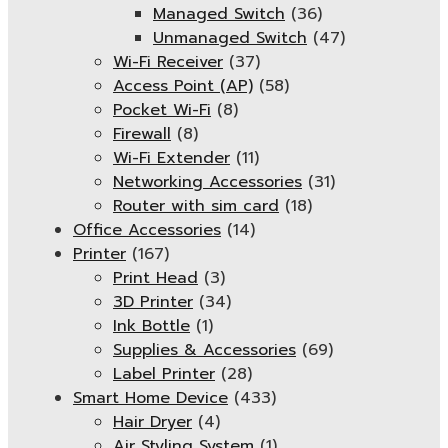
Managed Switch
(36)
Unmanaged Switch
(47)
Wi-Fi Receiver
(37)
Access Point (AP)
(58)
Pocket Wi-Fi
(8)
Firewall
(8)
Wi-Fi Extender
(11)
Networking Accessories
(31)
Router with sim card
(18)
Office Accessories
(14)
Printer
(167)
Print Head
(3)
3D Printer
(34)
Ink Bottle
(1)
Supplies & Accessories
(69)
Label Printer
(28)
Smart Home Device
(433)
Hair Dryer
(4)
Air Styling System
(1)