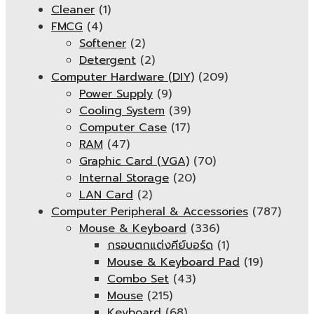
Cleaner
(1)
FMCG
(4)
Softener
(2)
Detergent
(2)
Computer Hardware (DIY)
(209)
Power Supply
(9)
Cooling System
(39)
Computer Case
(17)
RAM
(47)
Graphic Card (VGA)
(70)
Internal Storage
(20)
LAN Card
(2)
Computer Peripheral & Accessories
(787)
Mouse & Keyboard
(336)
กรอบตกแต่งคีย์บอร์ด
(1)
Mouse & Keyboard Pad
(19)
Combo Set
(43)
Mouse
(215)
Keyboard
(68)