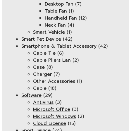
Desktop Fan
(7)
Table Fan
(1)
Handheld Fan
(12)
Neck Fan
(4)
Smart Vehicle
(1)
Smart Pet Device
(42)
Smartphone & Tablet Accessory
(42)
Cable Tie
(6)
Cable Pliers Lan
(2)
Case
(8)
Charger
(7)
Other Accessories
(1)
Cable
(18)
Software
(29)
Antivirus
(3)
Microsoft Office
(3)
Microsoft Windows
(2)
Cloud License
(15)
Sport Device
(74)