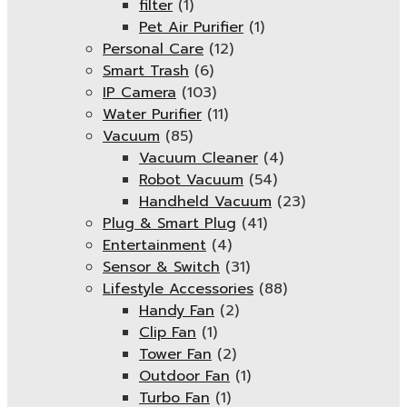
filter
(1)
Pet Air Purifier
(1)
Personal Care
(12)
Smart Trash
(6)
IP Camera
(103)
Water Purifier
(11)
Vacuum
(85)
Vacuum Cleaner
(4)
Robot Vacuum
(54)
Handheld Vacuum
(23)
Plug & Smart Plug
(41)
Entertainment
(4)
Sensor & Switch
(31)
Lifestyle Accessories
(88)
Handy Fan
(2)
Clip Fan
(1)
Tower Fan
(2)
Outdoor Fan
(1)
Turbo Fan
(1)