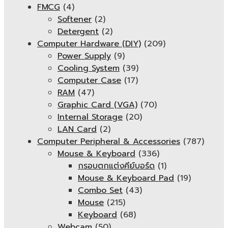
FMCG
(4)
Softener
(2)
Detergent
(2)
Computer Hardware (DIY)
(209)
Power Supply
(9)
Cooling System
(39)
Computer Case
(17)
RAM
(47)
Graphic Card (VGA)
(70)
Internal Storage
(20)
LAN Card
(2)
Computer Peripheral & Accessories
(787)
Mouse & Keyboard
(336)
กรอบตกแต่งคีย์บอร์ด
(1)
Mouse & Keyboard Pad
(19)
Combo Set
(43)
Mouse
(215)
Keyboard
(68)
Webcam
(50)