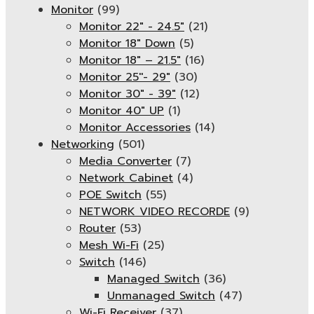
Monitor
(99)
Monitor 22" - 24.5"
(21)
Monitor 18" Down
(5)
Monitor 18″ – 21.5″
(16)
Monitor 25''- 29"
(30)
Monitor 30" - 39"
(12)
Monitor 40" UP
(1)
Monitor Accessories
(14)
Networking
(501)
Media Converter
(7)
Network Cabinet
(4)
POE Switch
(55)
NETWORK VIDEO RECORDE
(9)
Router
(53)
Mesh Wi-Fi
(25)
Switch
(146)
Managed Switch
(36)
Unmanaged Switch
(47)
Wi-Fi Receiver
(37)