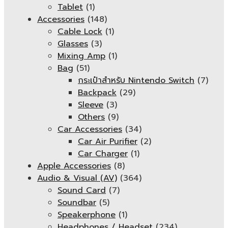
Tablet
(1)
Accessories
(148)
Cable Lock
(1)
Glasses
(3)
Mixing Amp
(1)
Bag
(51)
กระเป๋าสำหรับ Nintendo Switch
(7)
Backpack
(29)
Sleeve
(3)
Others
(9)
Car Accessories
(34)
Car Air Purifier
(2)
Car Charger
(1)
Apple Accessories
(8)
Audio & Visual (AV)
(364)
Sound Card
(7)
Soundbar
(5)
Speakerphone
(1)
Headphones / Headset
(234)