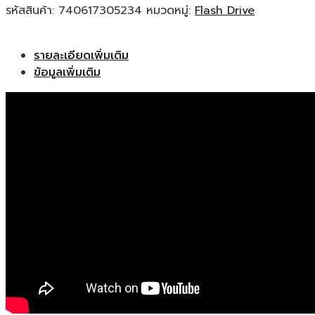
รหัสสินค้า:
740617305234
หมวดหมู่:
Flash Drive
รายละเอียดเพิ่มเติม
ข้อมูลเพิ่มเติม