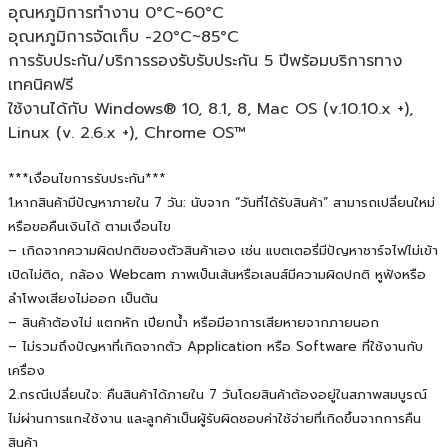
อุณหภูมิการทำงาน 0°C~60°C
อุณหภูมิการจัดเก็บ -20°C~85°C
การรับประกัน/บริการรองรับรับประกัน 5 ปีพร้อมบริการทาง
เทคนิคฟรี
ใช้งานได้กับ Windows® 10, 8.1, 8, Mac OS (v.10.10.x +),
Linux (v. 2.6.x +), Chrome OS™
***เงื่อนไขการรับประกัน***
1.หากสินค้ามีปัญหาภายใน 7 วัน: นับจาก “วันที่ได้รับสินค้า” สามารถเปลี่ยนใหม่
หรือขอคืนเงินได้ ตามเงื่อนไข
– เกิดจากความผิดปกติของตัวสินค้าเอง เช่น แบตเตอรี่มีปัญหาชาร์จไฟไม่เข้า
เปิดไม่ติด, กล้อง Webcam ภาพเป็นเส้นหรือเลนส์มีความผิดปกติ หูฟังหรือ
ลำโพงเสียงไม่ออก เป็นต้น
– สินค้าต้องไม่ แตกหัก เปียกน้ำ หรือมีอาการเสียหายจากภายนอก
– ไม่รวมถึงปัญหาที่เกิดจากตัว Application หรือ Software ที่ใช้งานกับ
เครื่อง
2.กรณีเปลี่ยนใจ: คืนสินค้าได้ภายใน 7 วันโดยสินค้าต้องอยู่ในสภาพสมบูรณ์
ไม่ผ่านการแกะใช้งาน และลูกค้าเป็นผู้รับผิดชอบค่าใช้จ่ายที่เกิดขึ้นจากการคืน
สินค้า