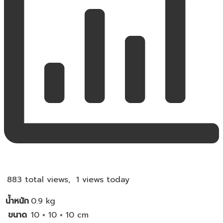
883 total views, 1 views today
น้ำหนัก
0.9 kg
ขนาด
10 × 10 × 10 cm