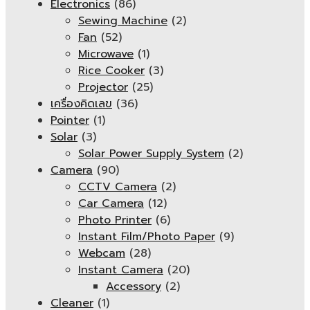
Electronics
(86)
Sewing Machine
(2)
Fan
(52)
Microwave
(1)
Rice Cooker
(3)
Projector
(25)
เครื่องคิดเลข
(36)
Pointer
(1)
Solar
(3)
Solar Power Supply System
(2)
Camera
(90)
CCTV Camera
(2)
Car Camera
(12)
Photo Printer
(6)
Instant Film/Photo Paper
(9)
Webcam
(28)
Instant Camera
(20)
Accessory
(2)
Cleaner
(1)