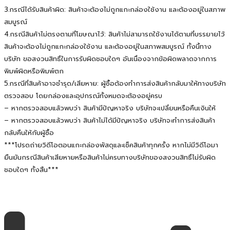
3.กรณีได้รับสินค้าผิด: สินค้าจะต้องไม่ถูกแกะกล่องใช้งาน และต้องอยู่ในสภาพ
สมบูรณ์
4.กรณีสินค้าไม่ตรงตามที่โฆษณาไว้: สินค้าไม่สามารถใช้งานได้ตามที่บรรยายไว้
สินค้าจะต้องไม่ถูกแกะกล่องใช้งาน และต้องอยู่ในสภาพสมบูรณ์ ทั้งนี้ทาง
บริษัท ขอสงวนสิทธิ์ในการรับผิดชอบใดๆ อันเนื่องจากข้อผิดพลาดจากการ
พิมพ์ผิดหรือพิมพ์ตก
5.กรณีที่สินค้าอาจชำรุด/เสียหาย: ผู้ซื้อต้องทำการส่งสินค้ากลับมาให้ทางบริษัท
ตรวจสอบ โดยกล่องและอุปกรณ์ทั้งหมดจะต้องอยู่ครบ
– หากตรวจสอบแล้วพบว่า สินค้ามีปัญหาจริง บริษัทจะเปลี่ยนหรือคืนเงินให้
– หากตรวจสอบแล้วพบว่า สินค้าไม่ได้มีปัญหาจริง บริษัทจะทำการส่งสินค้า
กลับคืนให้กับผู้ซื้อ
***โปรดถ่ายวิดีโอตอนแกะกล่องพัสดุและเช็คสินค้าทุกครั้ง หากไม่มีวิดีโอมา
ยืนยันกรณีสินค้าเสียหายหรือสินค้าไม่ครบทางบริษัทของสงวนสิทธิ์ไม่รับผิด
ชอบใดๆ ทั้งสิ้น***