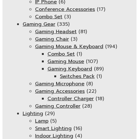
IP Phone
(6)
Conference Accessories
(17)
Combo Set
(3)
Gaming Gear
(335)
Gaming Headset
(81)
Gaming Chair
(3)
Gaming Mouse & Keyboard
(194)
Combo Set
(1)
Gaming Mouse
(107)
Gaming Keyboard
(89)
Switches Pack
(1)
Gaming Microphone
(8)
Gaming Accessories
(22)
Controller Charger
(18)
Gaming Controller
(28)
Lighting
(29)
Lamp
(5)
Smart Lighting
(16)
Indoor Lighting
(4)