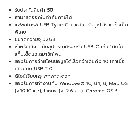
รับประกันสินค้า 5ปี
สามารถออกใบกำกับภาษีได้
แฟลชไดรฟ์ USB Type-C ถ่ายโอนข้อมูลได้รวดเร็วเป็น
พิเศษ
ขนาดความจุ 32GB
สำหรับใช้งานกับอุปกรณ์ที่รองรับ USB-C เช่น โน้ตบุ๊ก
แท็บเล็ตและสมาร์ทโฟน
รองรับการถ่ายโอนข้อมูลได้เร็วกว่าเดิมถึง 10 เท่าเมื่อ
เทียบกับ USB 2.0
ดีไซน์เรียบหรู พกพาสะดวก
รองรับการทำงานกับ Windows® 10, 8.1, 8, Mac OS
(v.10.10.x +), Linux (v. 2.6.x +), Chrome OS™