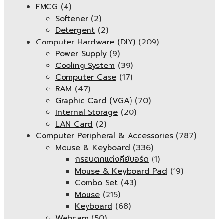
FMCG
(4)
Softener
(2)
Detergent
(2)
Computer Hardware (DIY)
(209)
Power Supply
(9)
Cooling System
(39)
Computer Case
(17)
RAM
(47)
Graphic Card (VGA)
(70)
Internal Storage
(20)
LAN Card
(2)
Computer Peripheral & Accessories
(787)
Mouse & Keyboard
(336)
กรอบตกแต่งคีย์บอร์ด
(1)
Mouse & Keyboard Pad
(19)
Combo Set
(43)
Mouse
(215)
Keyboard
(68)
Webcam
(50)