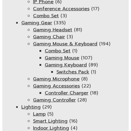
IP Phone
(6)
Conference Accessories
(17)
Combo Set
(3)
Gaming Gear
(335)
Gaming Headset
(81)
Gaming Chair
(3)
Gaming Mouse & Keyboard
(194)
Combo Set
(1)
Gaming Mouse
(107)
Gaming Keyboard
(89)
Switches Pack
(1)
Gaming Microphone
(8)
Gaming Accessories
(22)
Controller Charger
(18)
Gaming Controller
(28)
Lighting
(29)
Lamp
(5)
Smart Lighting
(16)
Indoor Lighting
(4)