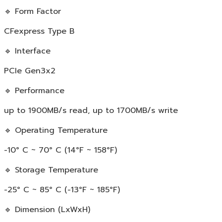
🔹 Form Factor
CFexpress Type B
🔹 Interface
PCIe Gen3x2
🔹 Performance
up to 1900MB/s read, up to 1700MB/s write
🔹 Operating Temperature
-10° C ~ 70° C (14°F ~ 158°F)
🔹 Storage Temperature
-25° C ~ 85° C (-13°F ~ 185°F)
🔹 Dimension (LxWxH)