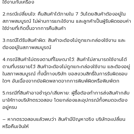
ใช้งานกับเครื่อง
2.กรณีเปลี่ยนใจ: คืนสินค้าได้ภายใน 7 วันโดยสินค้าต้องอยู่ใน
สภาพสมบูรณ์ ไม่ผ่านการแกะใช้งาน และลูกค้าเป็นผู้รับผิดชอบค่า
ใช้จ่ายที่เกิดขึ้นจากการคืนสินค้า
3.กรณีได้รับสินค้าผิด: สินค้าจะต้องไม่ถูกแกะกล่องใช้งาน และ
ต้องอยู่ในสภาพสมบูรณ์
4.กรณีสินค้าไม่ตรงตามที่โฆษณาไว้: สินค้าไม่สามารถใช้งานได้
ตามที่บรรยายไว้ สินค้าจะต้องไม่ถูกแกะกล่องใช้งาน และต้องอยู่
ในสภาพสมบูรณ์ ทั้งนี้ทางบริษัท ขอสงวนสิทธิ์ในการรับผิดชอบ
ใดๆ อันเนื่องจากข้อผิดพลาดจากการพิมพ์ผิดหรือพิมพ์ตก
5.กรณีที่สินค้าอาจชำรุด/เสียหาย: ผู้ซื้อต้องทำการส่งสินค้ากลับ
มาให้ทางบริษัทตรวจสอบ โดยกล่องและอุปกรณ์ทั้งหมดจะต้อง
อยู่ครบ
– หากตรวจสอบแล้วพบว่า สินค้ามีปัญหาจริง บริษัทจะเปลี่ยน
หรือคืนเงินให้