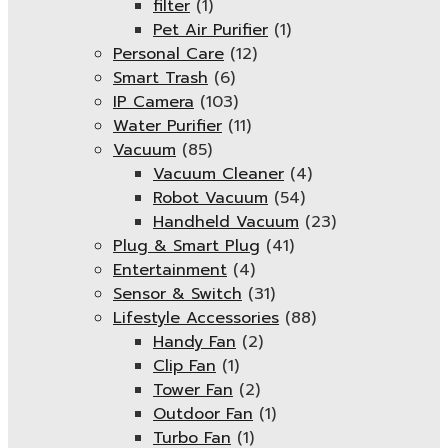
filter
(1)
Pet Air Purifier
(1)
Personal Care
(12)
Smart Trash
(6)
IP Camera
(103)
Water Purifier
(11)
Vacuum
(85)
Vacuum Cleaner
(4)
Robot Vacuum
(54)
Handheld Vacuum
(23)
Plug & Smart Plug
(41)
Entertainment
(4)
Sensor & Switch
(31)
Lifestyle Accessories
(88)
Handy Fan
(2)
Clip Fan
(1)
Tower Fan
(2)
Outdoor Fan
(1)
Turbo Fan
(1)