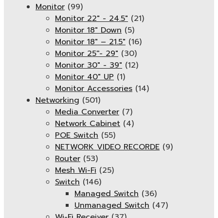
Monitor
(99)
Monitor 22" - 24.5"
(21)
Monitor 18" Down
(5)
Monitor 18″ – 21.5″
(16)
Monitor 25''- 29"
(30)
Monitor 30" - 39"
(12)
Monitor 40" UP
(1)
Monitor Accessories
(14)
Networking
(501)
Media Converter
(7)
Network Cabinet
(4)
POE Switch
(55)
NETWORK VIDEO RECORDE
(9)
Router
(53)
Mesh Wi-Fi
(25)
Switch
(146)
Managed Switch
(36)
Unmanaged Switch
(47)
Wi-Fi Receiver
(37)