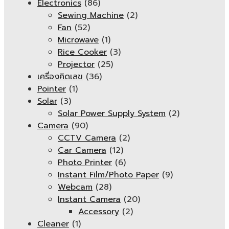
Electronics
(86)
Sewing Machine
(2)
Fan
(52)
Microwave
(1)
Rice Cooker
(3)
Projector
(25)
เครื่องคิดเลข
(36)
Pointer
(1)
Solar
(3)
Solar Power Supply System
(2)
Camera
(90)
CCTV Camera
(2)
Car Camera
(12)
Photo Printer
(6)
Instant Film/Photo Paper
(9)
Webcam
(28)
Instant Camera
(20)
Accessory
(2)
Cleaner
(1)