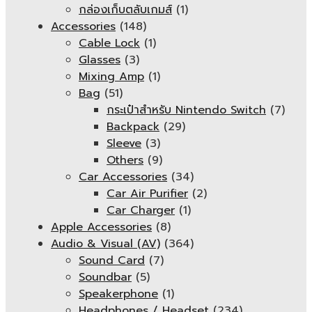
กล่องเก็บตลับเกมส์
(1)
Accessories
(148)
Cable Lock
(1)
Glasses
(3)
Mixing Amp
(1)
Bag
(51)
กระเป๋าสำหรับ Nintendo Switch
(7)
Backpack
(29)
Sleeve
(3)
Others
(9)
Car Accessories
(34)
Car Air Purifier
(2)
Car Charger
(1)
Apple Accessories
(8)
Audio & Visual (AV)
(364)
Sound Card
(7)
Soundbar
(5)
Speakerphone
(1)
Headphones / Headset
(234)