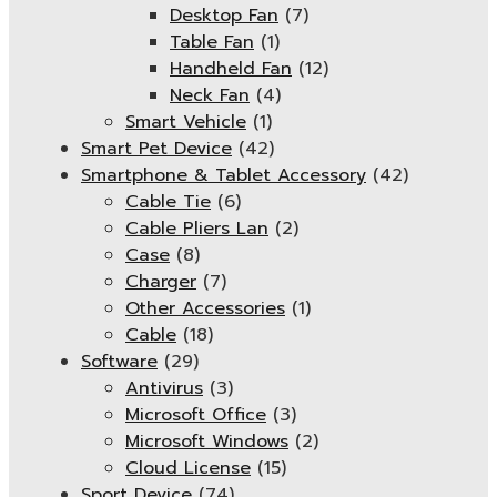
Desktop Fan
(7)
Table Fan
(1)
Handheld Fan
(12)
Neck Fan
(4)
Smart Vehicle
(1)
Smart Pet Device
(42)
Smartphone & Tablet Accessory
(42)
Cable Tie
(6)
Cable Pliers Lan
(2)
Case
(8)
Charger
(7)
Other Accessories
(1)
Cable
(18)
Software
(29)
Antivirus
(3)
Microsoft Office
(3)
Microsoft Windows
(2)
Cloud License
(15)
Sport Device
(74)