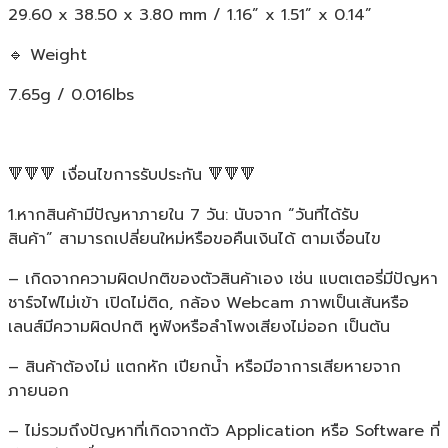
29.60 x 38.50 x 3.80 mm / 1.16” x 1.51” x 0.14”
🔹 Weight
7.65g / 0.016lbs
🔻🔻🔻 เงื่อนไขการรับประกัน 🔻🔻🔻
1.หากสินค้ามีปัญหาภายใน 7 วัน: นับจาก “วันที่ได้รับ
สินค้า” สามารถเปลี่ยนใหม่หรือขอคืนเงินได้ ตามเงื่อนไข
– เกิดจากความผิดปกติของตัวสินค้าเอง เช่น แบตเตอรี่มีปัญหา
ชาร์จไฟไม่เข้า เปิดไม่ติด, กล้อง Webcam ภาพเป็นเส้นหรือ
เลนส์มีความผิดปกติ หูฟังหรือลำโพงเสียงไม่ออก เป็นต้น
– สินค้าต้องไม่ แตกหัก เปียกน้ำ หรือมีอาการเสียหายจาก
ภายนอก
– ไม่รวมถึงปัญหาที่เกิดจากตัว Application หรือ Software ที่