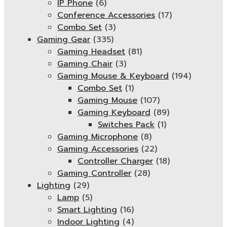
IP Phone
(6)
Conference Accessories
(17)
Combo Set
(3)
Gaming Gear
(335)
Gaming Headset
(81)
Gaming Chair
(3)
Gaming Mouse & Keyboard
(194)
Combo Set
(1)
Gaming Mouse
(107)
Gaming Keyboard
(89)
Switches Pack
(1)
Gaming Microphone
(8)
Gaming Accessories
(22)
Controller Charger
(18)
Gaming Controller
(28)
Lighting
(29)
Lamp
(5)
Smart Lighting
(16)
Indoor Lighting
(4)