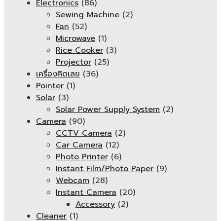
Electronics
(86)
Sewing Machine
(2)
Fan
(52)
Microwave
(1)
Rice Cooker
(3)
Projector
(25)
เครื่องคิดเลข
(36)
Pointer
(1)
Solar
(3)
Solar Power Supply System
(2)
Camera
(90)
CCTV Camera
(2)
Car Camera
(12)
Photo Printer
(6)
Instant Film/Photo Paper
(9)
Webcam
(28)
Instant Camera
(20)
Accessory
(2)
Cleaner
(1)