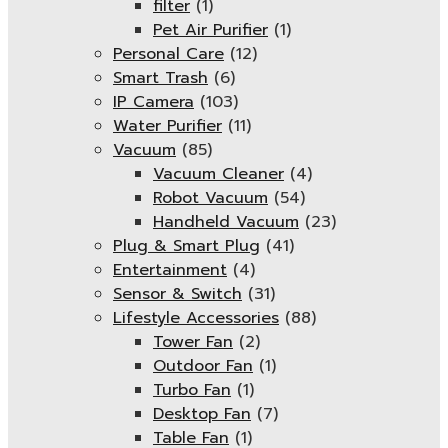
filter
(1)
Pet Air Purifier
(1)
Personal Care
(12)
Smart Trash
(6)
IP Camera
(103)
Water Purifier
(11)
Vacuum
(85)
Vacuum Cleaner
(4)
Robot Vacuum
(54)
Handheld Vacuum
(23)
Plug & Smart Plug
(41)
Entertainment
(4)
Sensor & Switch
(31)
Lifestyle Accessories
(88)
Tower Fan
(2)
Outdoor Fan
(1)
Turbo Fan
(1)
Desktop Fan
(7)
Table Fan
(1)