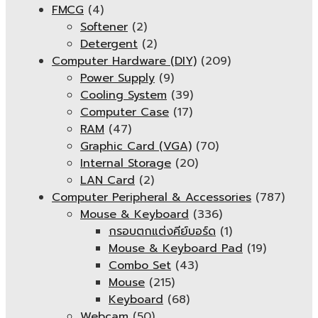
FMCG
(4)
Softener
(2)
Detergent
(2)
Computer Hardware (DIY)
(209)
Power Supply
(9)
Cooling System
(39)
Computer Case
(17)
RAM
(47)
Graphic Card (VGA)
(70)
Internal Storage
(20)
LAN Card
(2)
Computer Peripheral & Accessories
(787)
Mouse & Keyboard
(336)
กรอบตกแต่งคีย์บอร์ด
(1)
Mouse & Keyboard Pad
(19)
Combo Set
(43)
Mouse
(215)
Keyboard
(68)
Webcam
(50)