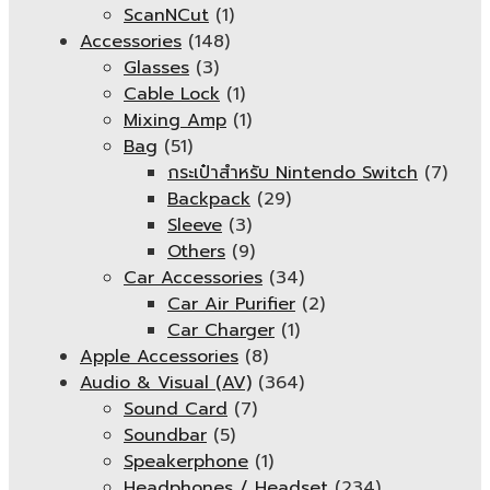
ScanNCut
(1)
Accessories
(148)
Glasses
(3)
Cable Lock
(1)
Mixing Amp
(1)
Bag
(51)
กระเป๋าสำหรับ Nintendo Switch
(7)
Backpack
(29)
Sleeve
(3)
Others
(9)
Car Accessories
(34)
Car Air Purifier
(2)
Car Charger
(1)
Apple Accessories
(8)
Audio & Visual (AV)
(364)
Sound Card
(7)
Soundbar
(5)
Speakerphone
(1)
Headphones / Headset
(234)