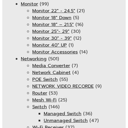
Monitor
(99)
Monitor 22" - 24.5"
(21)
Monitor 18" Down
(5)
Monitor 18″ – 21.5″
(16)
Monitor 25''- 29"
(30)
Monitor 30" - 39"
(12)
Monitor 40" UP
(1)
Monitor Accessories
(14)
Networking
(501)
Media Converter
(7)
Network Cabinet
(4)
POE Switch
(55)
NETWORK VIDEO RECORDE
(9)
Router
(53)
Mesh Wi-Fi
(25)
Switch
(146)
Managed Switch
(36)
Unmanaged Switch
(47)
Wi-Fi Receiver
(37)