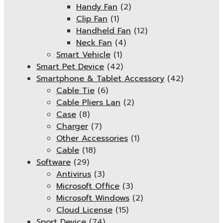
Handy Fan
(2)
Clip Fan
(1)
Handheld Fan
(12)
Neck Fan
(4)
Smart Vehicle
(1)
Smart Pet Device
(42)
Smartphone & Tablet Accessory
(42)
Cable Tie
(6)
Cable Pliers Lan
(2)
Case
(8)
Charger
(7)
Other Accessories
(1)
Cable
(18)
Software
(29)
Antivirus
(3)
Microsoft Office
(3)
Microsoft Windows
(2)
Cloud License
(15)
Sport Device
(74)