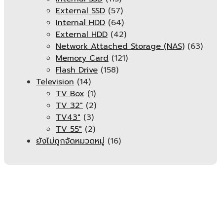
External SSD
(57)
Internal HDD
(64)
External HDD
(42)
Network Attached Storage (NAS)
(63)
Memory Card
(121)
Flash Drive
(158)
Television
(14)
TV Box
(1)
TV 32"
(2)
TV43"
(3)
TV 55"
(2)
ยังไม่ถูกจัดหมวดหมู่
(16)