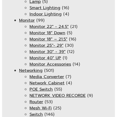
Lamp
(5)
Smart Lighting
(16)
Indoor Lighting
(4)
Monitor
(99)
Monitor 22" - 24.5"
(21)
Monitor 18" Down
(5)
Monitor 18″ – 21.5″
(16)
Monitor 25''- 29"
(30)
Monitor 30" - 39"
(12)
Monitor 40" UP
(1)
Monitor Accessories
(14)
Networking
(501)
Media Converter
(7)
Network Cabinet
(4)
POE Switch
(55)
NETWORK VIDEO RECORDE
(9)
Router
(53)
Mesh Wi-Fi
(25)
Switch
(146)