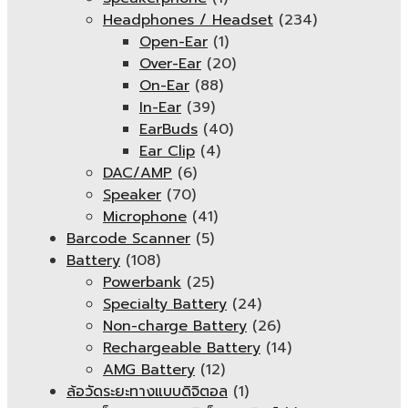
Headphones / Headset
(234)
Open-Ear
(1)
Over-Ear
(20)
On-Ear
(88)
In-Ear
(39)
EarBuds
(40)
Ear Clip
(4)
DAC/AMP
(6)
Speaker
(70)
Microphone
(41)
Barcode Scanner
(5)
Battery
(108)
Powerbank
(25)
Specialty Battery
(24)
Non-charge Battery
(26)
Rechargeable Battery
(14)
AMG Battery
(12)
ล้อวัดระยะทางแบบดิจิตอล
(1)