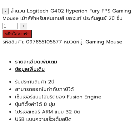
จำนวน Logitech G402 Hyperion Fury FPS Gaming
Mouse เม้าส์สำหรับเล่นเกมส์ ของแท้ ประกันศูนย์ 2ปี ชิ้น
หยิบใส่ตะกร้า
รหัสสินค้า:
097855105677
หมวดหมู่:
Gaming Mouse
รายละเอียดเพิ่มเติม
ข้อมูลเพิ่มเติม
รับประกันสินค้า 2ปี
สามารถออกใบกำกับภาษีได้
เซ็นเซอร์แบบไฮบริดของ Fusion Engine
ปุ่มที่ตั้งค่าได้ 8 ปุ่ม
โปรเซสเซอร์ ARM แบบ 32 บิต
USB แบบความเร็วเต็มสปีด