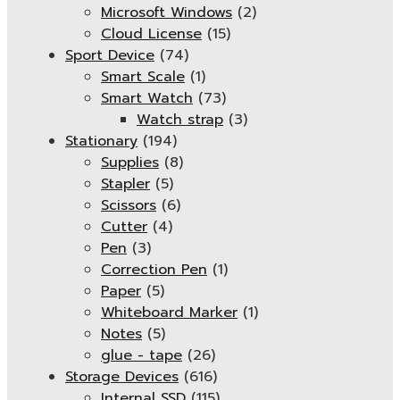
Microsoft Windows
(2)
Cloud License
(15)
Sport Device
(74)
Smart Scale
(1)
Smart Watch
(73)
Watch strap
(3)
Stationary
(194)
Supplies
(8)
Stapler
(5)
Scissors
(6)
Cutter
(4)
Pen
(3)
Correction Pen
(1)
Paper
(5)
Whiteboard Marker
(1)
Notes
(5)
glue - tape
(26)
Storage Devices
(616)
Internal SSD
(115)