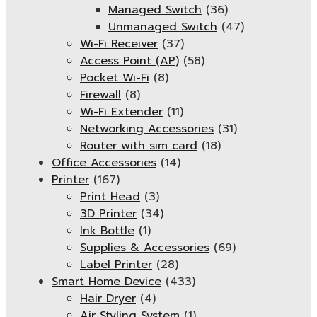
Managed Switch
(36)
Unmanaged Switch
(47)
Wi-Fi Receiver
(37)
Access Point (AP)
(58)
Pocket Wi-Fi
(8)
Firewall
(8)
Wi-Fi Extender
(11)
Networking Accessories
(31)
Router with sim card
(18)
Office Accessories
(14)
Printer
(167)
Print Head
(3)
3D Printer
(34)
Ink Bottle
(1)
Supplies & Accessories
(69)
Label Printer
(28)
Smart Home Device
(433)
Hair Dryer
(4)
Air Styling System
(1)