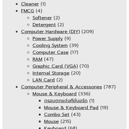
Cleaner
(1)
FMCG
(4)
Softener
(2)
Detergent
(2)
Computer Hardware (DIY)
(209)
Power Supply
(9)
Cooling System
(39)
Computer Case
(17)
RAM
(47)
Graphic Card (VGA)
(70)
Internal Storage
(20)
LAN Card
(2)
Computer Peripheral & Accessories
(787)
Mouse & Keyboard
(336)
กรอบตกแต่งคีย์บอร์ด
(1)
Mouse & Keyboard Pad
(19)
Combo Set
(43)
Mouse
(215)
Keyboard
(68)