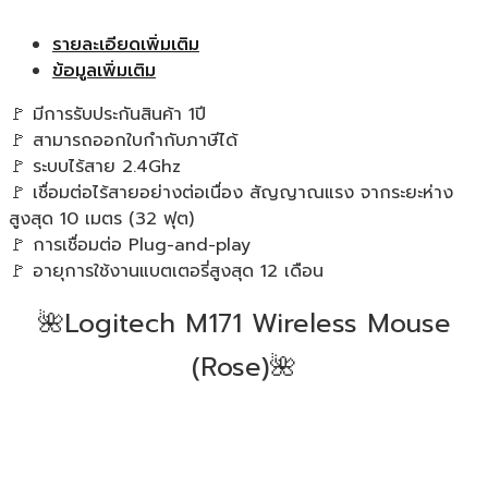
รายละเอียดเพิ่มเติม
ข้อมูลเพิ่มเติม
🚩 มีการรับประกันสินค้า 1ปี
🚩 สามารถออกใบกำกับภาษีได้
🚩 ระบบไร้สาย 2.4Ghz
🚩 เชื่อมต่อไร้สายอย่างต่อเนื่อง สัญญาณแรง จากระยะห่าง
สูงสุด 10 เมตร (32 ฟุต)
🚩 การเชื่อมต่อ Plug-and-play
🚩 อายุการใช้งานแบตเตอรี่สูงสุด 12 เดือน
🌺Logitech M171 Wireless Mouse
(Rose)🌺