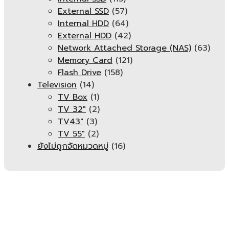
External SSD
(57)
Internal HDD
(64)
External HDD
(42)
Network Attached Storage (NAS)
(63)
Memory Card
(121)
Flash Drive
(158)
Television
(14)
TV Box
(1)
TV 32"
(2)
TV43"
(3)
TV 55"
(2)
ยังไม่ถูกจัดหมวดหมู่
(16)