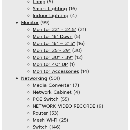
Lamp
(5)
Smart Lighting
(16)
Indoor Lighting
(4)
Monitor
(99)
Monitor 22" - 24.5"
(21)
Monitor 18" Down
(5)
Monitor 18″ – 21.5″
(16)
Monitor 25''- 29"
(30)
Monitor 30" - 39"
(12)
Monitor 40" UP
(1)
Monitor Accessories
(14)
Networking
(501)
Media Converter
(7)
Network Cabinet
(4)
POE Switch
(55)
NETWORK VIDEO RECORDE
(9)
Router
(53)
Mesh Wi-Fi
(25)
Switch
(146)