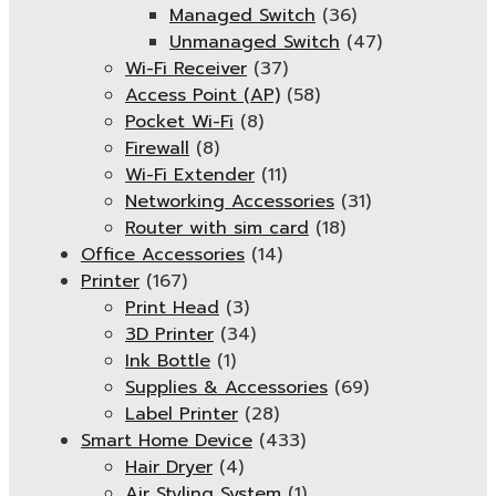
Managed Switch
(36)
Unmanaged Switch
(47)
Wi-Fi Receiver
(37)
Access Point (AP)
(58)
Pocket Wi-Fi
(8)
Firewall
(8)
Wi-Fi Extender
(11)
Networking Accessories
(31)
Router with sim card
(18)
Office Accessories
(14)
Printer
(167)
Print Head
(3)
3D Printer
(34)
Ink Bottle
(1)
Supplies & Accessories
(69)
Label Printer
(28)
Smart Home Device
(433)
Hair Dryer
(4)
Air Styling System
(1)