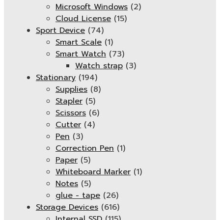
Microsoft Windows
(2)
Cloud License
(15)
Sport Device
(74)
Smart Scale
(1)
Smart Watch
(73)
Watch strap
(3)
Stationary
(194)
Supplies
(8)
Stapler
(5)
Scissors
(6)
Cutter
(4)
Pen
(3)
Correction Pen
(1)
Paper
(5)
Whiteboard Marker
(1)
Notes
(5)
glue - tape
(26)
Storage Devices
(616)
Internal SSD
(115)