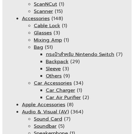
ScanNCut
(1)
Scanner
(15)
Accessories
(148)
Cable Lock
(1)
Glasses
(3)
Mixing Amp
(1)
Bag
(51)
กระเป๋าสำหรับ Nintendo Switch
(7)
Backpack
(29)
Sleeve
(3)
Others
(9)
Car Accessories
(34)
Car Charger
(1)
Car Air Purifier
(2)
Apple Accessories
(8)
Audio & Visual (AV)
(364)
Sound Card
(7)
Soundbar
(5)
Speakerphone
(1)