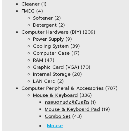
Cleaner
(1)
FMCG
(4)
Softener
(2)
Detergent
(2)
Computer Hardware (DIY)
(209)
Power Supply
(9)
Cooling System
(39)
Computer Case
(17)
RAM
(47)
Graphic Card (VGA)
(70)
Internal Storage
(20)
LAN Card
(2)
Computer Peripheral & Accessories
(787)
Mouse & Keyboard
(336)
กรอบตกแต่งคีย์บอร์ด
(1)
Mouse & Keyboard Pad
(19)
Combo Set
(43)
Mouse