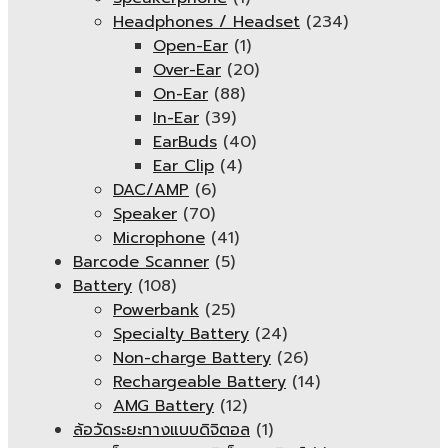
Headphones / Headset
(234)
Open-Ear
(1)
Over-Ear
(20)
On-Ear
(88)
In-Ear
(39)
EarBuds
(40)
Ear Clip
(4)
DAC/AMP
(6)
Speaker
(70)
Microphone
(41)
Barcode Scanner
(5)
Battery
(108)
Powerbank
(25)
Specialty Battery
(24)
Non-charge Battery
(26)
Rechargeable Battery
(14)
AMG Battery
(12)
ล้อวัดระยะทางแบบดิจิตอล
(1)