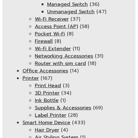
Managed Switch
(36)
Unmanaged Switch
(47)
Wi-Fi Receiver
(37)
Access Point (AP)
(58)
Pocket Wi-Fi
(8)
Firewall
(8)
Wi-Fi Extender
(11)
Networking Accessories
(31)
Router with sim card
(18)
Office Accessories
(14)
Printer
(167)
Print Head
(3)
3D Printer
(34)
Ink Bottle
(1)
Supplies & Accessories
(69)
Label Printer
(28)
Smart Home Device
(433)
Hair Dryer
(4)
Air Styling System
(1)