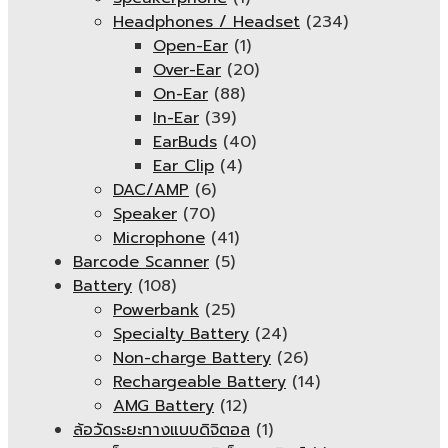
Headphones / Headset
(234)
Open-Ear
(1)
Over-Ear
(20)
On-Ear
(88)
In-Ear
(39)
EarBuds
(40)
Ear Clip
(4)
DAC/AMP
(6)
Speaker
(70)
Microphone
(41)
Barcode Scanner
(5)
Battery
(108)
Powerbank
(25)
Specialty Battery
(24)
Non-charge Battery
(26)
Rechargeable Battery
(14)
AMG Battery
(12)
ล้อวัดระยะทางแบบดิจิตอล
(1)