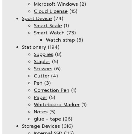
Microsoft Windows
(2)
Cloud License
(15)
Sport Device
(74)
Smart Scale
(1)
Smart Watch
(73)
Watch strap
(3)
Stationary
(194)
Supplies
(8)
Stapler
(5)
Scissors
(6)
Cutter
(4)
Pen
(3)
Correction Pen
(1)
Paper
(5)
Whiteboard Marker
(1)
Notes
(5)
glue - tape
(26)
Storage Devices
(616)
Internal SSD
(115)