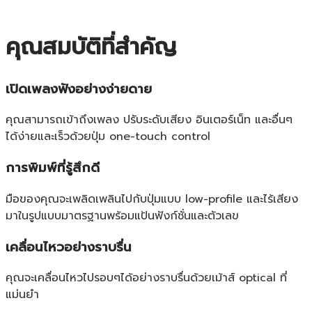
คุณสมบัติที่สำคัญ
เปิดเพลงฟังอย่างง่ายดาย
คุณสามารถเข้าถึงเพลง ปรับระดับเสียง อินเตอร์เน็ท และอื่นๆ
ได้ง่ายและเร็วด้วยปุ่ม one-touch control
การพิมพ์ที่รู้สึกดี
มือของคุณจะเพลิดเพลินไปกับปุ่มแบบ low-profile และไร้เสียง
มาในรูปแบบมาตรฐานพร้อมแป้นฟังก์ชั่นและตัวเลข
เคลื่อนไหวอย่างราบรื่น
คุณจะเคลื่อนไหวไปรอบๆได้อย่างราบรื่นด้วยเม้าส์ optical ที่
แม่นยำ