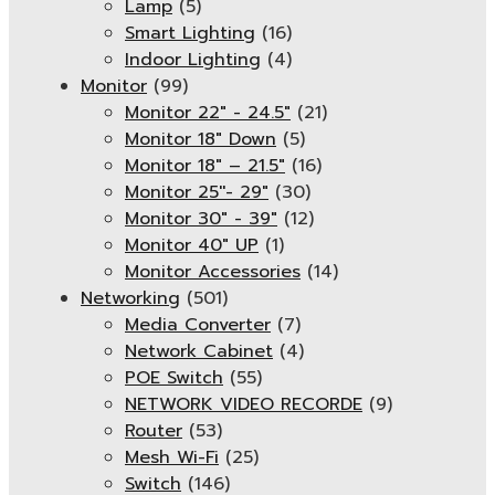
Lamp
(5)
Smart Lighting
(16)
Indoor Lighting
(4)
Monitor
(99)
Monitor 22" - 24.5"
(21)
Monitor 18" Down
(5)
Monitor 18″ – 21.5″
(16)
Monitor 25''- 29"
(30)
Monitor 30" - 39"
(12)
Monitor 40" UP
(1)
Monitor Accessories
(14)
Networking
(501)
Media Converter
(7)
Network Cabinet
(4)
POE Switch
(55)
NETWORK VIDEO RECORDE
(9)
Router
(53)
Mesh Wi-Fi
(25)
Switch
(146)