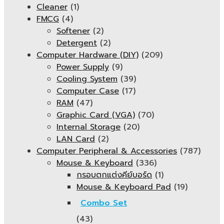
Cleaner
(1)
FMCG
(4)
Softener
(2)
Detergent
(2)
Computer Hardware (DIY)
(209)
Power Supply
(9)
Cooling System
(39)
Computer Case
(17)
RAM
(47)
Graphic Card (VGA)
(70)
Internal Storage
(20)
LAN Card
(2)
Computer Peripheral & Accessories
(787)
Mouse & Keyboard
(336)
กรอบตกแต่งคีย์บอร์ด
(1)
Mouse & Keyboard Pad
(19)
Combo Set
(43)