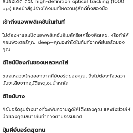
สนองได้ดี ด้วย high-definition optical tracking (1000
dpi) และเม้าส์รูปร่างโค้งมนที่ให้ความรู้สึกดีทั้งสองมือ
เข้าถึงแอพพลิเคชันในทันที
ไม่ต้องหาและเปิดแอพพลิเคชั่นอีเมล์หรือเครื่องคิดเลข, หรือทำให้
คอมพิวเตอร์คุณ sleep—คุณจะทำได้ในทันทีจากคีย์บอร์ดของ
คุณ
ดีไซน์ป้องกันของเหลวหกใส่
ของเหลวจะไหลออกจากคีย์บอร์ดของคุณ, จึงไม่ต้องกังวลว่า
มันจะเสียจากอุบัติเหตุเช่นน้ำหกใส่
ดีไซน์บาง
คีย์บอร์ดรูปร่างบางที่จะเพิ่มความดูดีให้โต๊ะของคุณ และยังช่วยให้
มือของคุณสบายในท่าทางตามธรรมชาติ
ปุ่มคีย์บอร์ดสุดทน