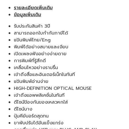
รายละเอียดเพิ่มเติม
ข้อมูลเพิ่มเติม
รับประกันสินค้า 3ปี
สามารถออกใบกำกับภาษีได้
แป้นพิมพ์ไทย/Eng
พิมพ์ได้อย่างสบายและเงียบ
เปิดเพลงฟังอย่างง่ายดาย
การพิมพ์ที่รู้สึกดี
เคลื่อนไหวอย่างราบรื่น
เข้าถึงสื่อและอินเตอร์เน็ทในทันที
แป้นพิมพ์อ่านง่าย
HIGH-DEFINITION OPTICAL MOUSE
เข้าถึงแอพพลิเคชั่นในทันที
ดีไซน์ป้องกันของเหลวหกใส่
ดีไซน์บาง
ปุ่มคีย์บอร์ดสุดทน
ขาพับปรับได้อันแข็งแกร่ง