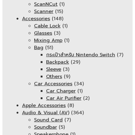
ScanNCut
(1)
Scanner
(15)
Accessories
(148)
Cable Lock
(1)
Glasses
(3)
Mixing Amp
(1)
Bag
(51)
กระเป๋าสำหรับ Nintendo Switch
(7)
Backpack
(29)
Sleeve
(3)
Others
(9)
Car Accessories
(34)
Car Charger
(1)
Car Air Purifier
(2)
Apple Accessories
(8)
Audio & Visual (AV)
(364)
Sound Card
(7)
Soundbar
(5)
Speakerphone
(1)