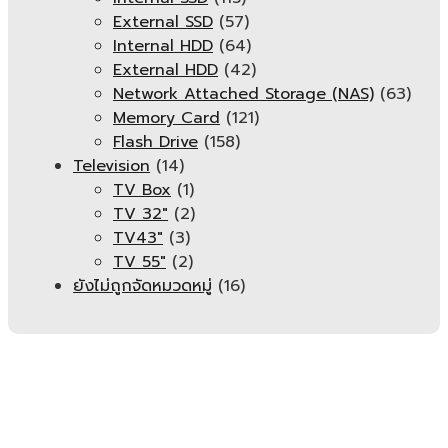
External SSD
(57)
Internal HDD
(64)
External HDD
(42)
Network Attached Storage (NAS)
(63)
Memory Card
(121)
Flash Drive
(158)
Television
(14)
TV Box
(1)
TV 32"
(2)
TV43"
(3)
TV 55"
(2)
ยังไม่ถูกจัดหมวดหมู่
(16)