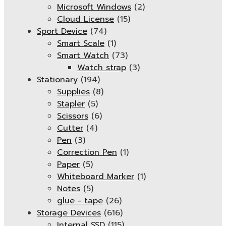
Microsoft Windows
(2)
Cloud License
(15)
Sport Device
(74)
Smart Scale
(1)
Smart Watch
(73)
Watch strap
(3)
Stationary
(194)
Supplies
(8)
Stapler
(5)
Scissors
(6)
Cutter
(4)
Pen
(3)
Correction Pen
(1)
Paper
(5)
Whiteboard Marker
(1)
Notes
(5)
glue - tape
(26)
Storage Devices
(616)
Internal SSD
(115)