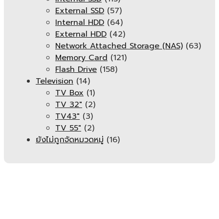
External SSD
(57)
Internal HDD
(64)
External HDD
(42)
Network Attached Storage (NAS)
(63)
Memory Card
(121)
Flash Drive
(158)
Television
(14)
TV Box
(1)
TV 32"
(2)
TV43"
(3)
TV 55"
(2)
ยังไม่ถูกจัดหมวดหมู่
(16)