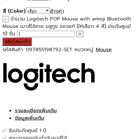
สี (Color)
ล้างค่า
จำนวน Logitech POP Mouse with emoji Bluetooth
Mouse เมาส์ไร้สาย บลูทูธ ของแท้ [ให้เลือก 4 สี] ประกันศูนย์
1ปี ชิ้น
หยิบใส่ตะกร้า
รหัสสินค้า:
097855198792-SET
หมวดหมู่:
Mouse
รายละเอียดเพิ่มเติม
ข้อมูลเพิ่มเติม
✅ รับประกันศูนย์ 1 ปี
✅ สามารถออกใบกำกับภาษีได้