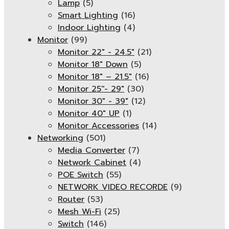
Lamp
(5)
Smart Lighting
(16)
Indoor Lighting
(4)
Monitor
(99)
Monitor 22" - 24.5"
(21)
Monitor 18" Down
(5)
Monitor 18″ – 21.5″
(16)
Monitor 25''- 29"
(30)
Monitor 30" - 39"
(12)
Monitor 40" UP
(1)
Monitor Accessories
(14)
Networking
(501)
Media Converter
(7)
Network Cabinet
(4)
POE Switch
(55)
NETWORK VIDEO RECORDE
(9)
Router
(53)
Mesh Wi-Fi
(25)
Switch
(146)