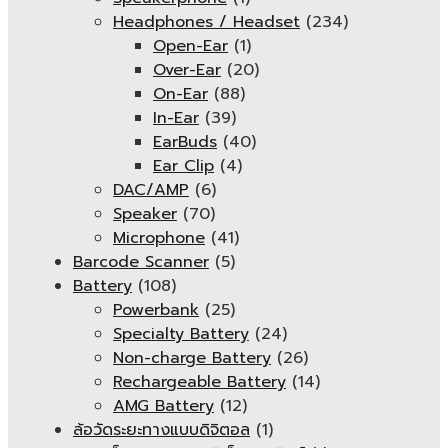
Headphones / Headset
(234)
Open-Ear
(1)
Over-Ear
(20)
On-Ear
(88)
In-Ear
(39)
EarBuds
(40)
Ear Clip
(4)
DAC/AMP
(6)
Speaker
(70)
Microphone
(41)
Barcode Scanner
(5)
Battery
(108)
Powerbank
(25)
Specialty Battery
(24)
Non-charge Battery
(26)
Rechargeable Battery
(14)
AMG Battery
(12)
ล้อวัดระยะทางแบบดิจิตอล
(1)