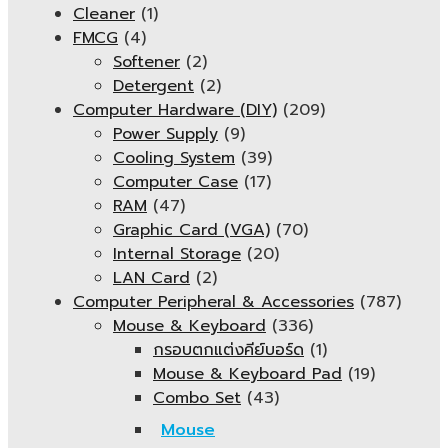
Cleaner
(1)
FMCG
(4)
Softener
(2)
Detergent
(2)
Computer Hardware (DIY)
(209)
Power Supply
(9)
Cooling System
(39)
Computer Case
(17)
RAM
(47)
Graphic Card (VGA)
(70)
Internal Storage
(20)
LAN Card
(2)
Computer Peripheral & Accessories
(787)
Mouse & Keyboard
(336)
กรอบตกแต่งคีย์บอร์ด
(1)
Mouse & Keyboard Pad
(19)
Combo Set
(43)
Mouse