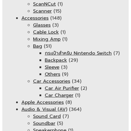
ScanNCut
(1)
Scanner
(15)
Accessories
(148)
Glasses
(3)
Cable Lock
(1)
Mixing Amp
(1)
Bag
(51)
กระเป๋าสำหรับ Nintendo Switch
(7)
Backpack
(29)
Sleeve
(3)
Others
(9)
Car Accessories
(34)
Car Air Purifier
(2)
Car Charger
(1)
Apple Accessories
(8)
Audio & Visual (AV)
(364)
Sound Card
(7)
Soundbar
(5)
Speakerphone
(1)