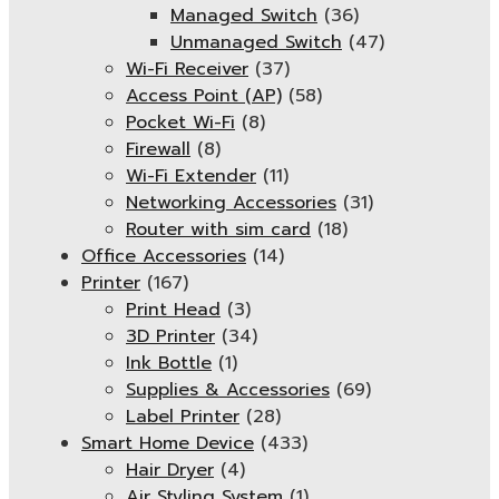
Managed Switch
(36)
Unmanaged Switch
(47)
Wi-Fi Receiver
(37)
Access Point (AP)
(58)
Pocket Wi-Fi
(8)
Firewall
(8)
Wi-Fi Extender
(11)
Networking Accessories
(31)
Router with sim card
(18)
Office Accessories
(14)
Printer
(167)
Print Head
(3)
3D Printer
(34)
Ink Bottle
(1)
Supplies & Accessories
(69)
Label Printer
(28)
Smart Home Device
(433)
Hair Dryer
(4)
Air Styling System
(1)