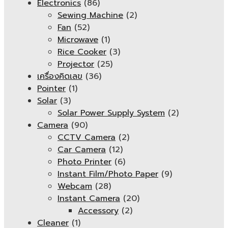
Electronics
(86)
Sewing Machine
(2)
Fan
(52)
Microwave
(1)
Rice Cooker
(3)
Projector
(25)
เครื่องคิดเลข
(36)
Pointer
(1)
Solar
(3)
Solar Power Supply System
(2)
Camera
(90)
CCTV Camera
(2)
Car Camera
(12)
Photo Printer
(6)
Instant Film/Photo Paper
(9)
Webcam
(28)
Instant Camera
(20)
Accessory
(2)
Cleaner
(1)