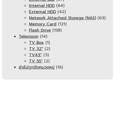
Internal HDD
(64)
External HDD
(42)
Network Attached Storage (NAS)
(63)
Memory Card
(121)
Flash Drive
(158)
Television
(14)
TV Box
(1)
TV 32"
(2)
TV43"
(3)
TV 55"
(2)
ยังไม่ถูกจัดหมวดหมู่
(16)