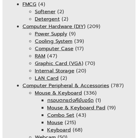
FMCG
(4)
Softener
(2)
Detergent
(2)
Computer Hardware (DIY)
(209)
Power Supply
(9)
Cooling System
(39)
Computer Case
(17)
RAM
(47)
Graphic Card (VGA)
(70)
Internal Storage
(20)
LAN Card
(2)
Computer Peripheral & Accessories
(787)
Mouse & Keyboard
(336)
กรอบตกแต่งคีย์บอร์ด
(1)
Mouse & Keyboard Pad
(19)
Combo Set
(43)
Mouse
(215)
Keyboard
(68)
Webcam
(50)