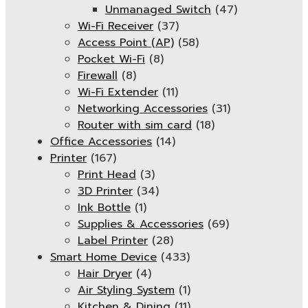
Unmanaged Switch
(47)
Wi-Fi Receiver
(37)
Access Point (AP)
(58)
Pocket Wi-Fi
(8)
Firewall
(8)
Wi-Fi Extender
(11)
Networking Accessories
(31)
Router with sim card
(18)
Office Accessories
(14)
Printer
(167)
Print Head
(3)
3D Printer
(34)
Ink Bottle
(1)
Supplies & Accessories
(69)
Label Printer
(28)
Smart Home Device
(433)
Hair Dryer
(4)
Air Styling System
(1)
Kitchen & Dining
(11)