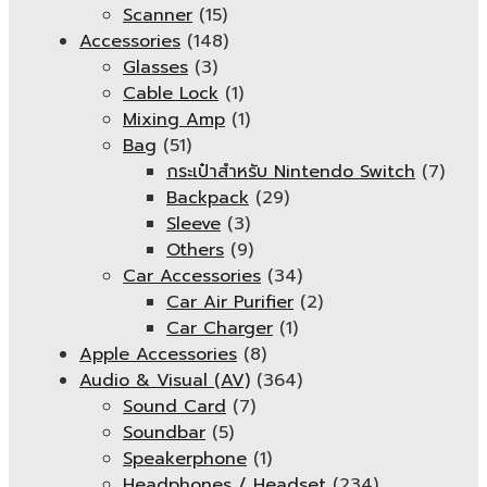
Scanner
(15)
Accessories
(148)
Glasses
(3)
Cable Lock
(1)
Mixing Amp
(1)
Bag
(51)
กระเป๋าสำหรับ Nintendo Switch
(7)
Backpack
(29)
Sleeve
(3)
Others
(9)
Car Accessories
(34)
Car Air Purifier
(2)
Car Charger
(1)
Apple Accessories
(8)
Audio & Visual (AV)
(364)
Sound Card
(7)
Soundbar
(5)
Speakerphone
(1)
Headphones / Headset
(234)