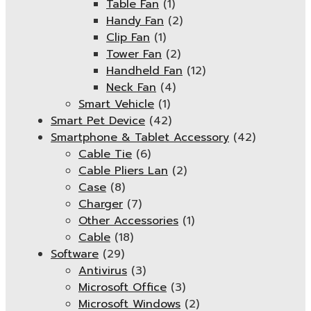
Table Fan
(1)
Handy Fan
(2)
Clip Fan
(1)
Tower Fan
(2)
Handheld Fan
(12)
Neck Fan
(4)
Smart Vehicle
(1)
Smart Pet Device
(42)
Smartphone & Tablet Accessory
(42)
Cable Tie
(6)
Cable Pliers Lan
(2)
Case
(8)
Charger
(7)
Other Accessories
(1)
Cable
(18)
Software
(29)
Antivirus
(3)
Microsoft Office
(3)
Microsoft Windows
(2)