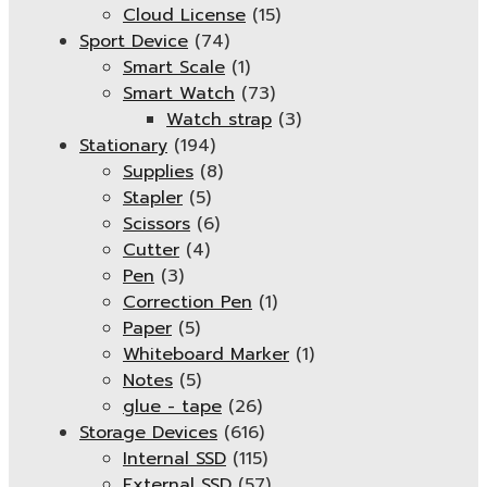
Cloud License
(15)
Sport Device
(74)
Smart Scale
(1)
Smart Watch
(73)
Watch strap
(3)
Stationary
(194)
Supplies
(8)
Stapler
(5)
Scissors
(6)
Cutter
(4)
Pen
(3)
Correction Pen
(1)
Paper
(5)
Whiteboard Marker
(1)
Notes
(5)
glue - tape
(26)
Storage Devices
(616)
Internal SSD
(115)
External SSD
(57)