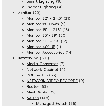
Smart Lighting
(16)
Indoor Lighting
(4)
Monitor
(99)
Monitor 22" - 24.5"
(21)
Monitor 18" Down
(5)
Monitor 18″ – 21.5″
(16)
Monitor 25''- 29"
(30)
Monitor 30" - 39"
(12)
Monitor 40" UP
(1)
Monitor Accessories
(14)
Networking
(501)
Media Converter
(7)
Network Cabinet
(4)
POE Switch
(55)
NETWORK VIDEO RECORDE
(9)
Router
(53)
Mesh Wi-Fi
(25)
Switch
(146)
Managed Switch
(36)