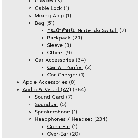
Glasses
(3)
Cable Lock
(1)
Mixing Amp
(1)
Bag
(51)
กระเป๋าสำหรับ Nintendo Switch
(7)
Backpack
(29)
Sleeve
(3)
Others
(9)
Car Accessories
(34)
Car Air Purifier
(2)
Car Charger
(1)
Apple Accessories
(8)
Audio & Visual (AV)
(364)
Sound Card
(7)
Soundbar
(5)
Speakerphone
(1)
Headphones / Headset
(234)
Open-Ear
(1)
Over-Ear
(20)