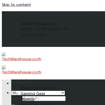
Skip to content
TECHWAREHOUSE.CO.TH | ลด 10% ไม่ต้องเก็บโค้ดทั้งร้
contact@jdc.co.th
09:00 - 17:00 | Mon - Fri
02-402-5404
TECHWAREHOUSE.CO.TH | ลด 10% ไม่ต้องเก็บโค้ดทั้งร้
หมวดหมู่สินค้า
Mouse & Keyboard
Gaming Gear
ค้นหา:
Monitor
Smart Pet Device