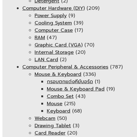
Detergent
(2)
Computer Hardware (DIY)
(209)
Power Supply
(9)
Cooling System
(39)
Computer Case
(17)
RAM
(47)
Graphic Card (VGA)
(70)
Internal Storage
(20)
LAN Card
(2)
Computer Peripheral & Accessories
(787)
Mouse & Keyboard
(336)
กรอบตกแต่งคีย์บอร์ด
(1)
Mouse & Keyboard Pad
(19)
Combo Set
(43)
Mouse
(215)
Keyboard
(68)
Webcam
(50)
Drawing Tablet
(3)
Card Reader
(20)