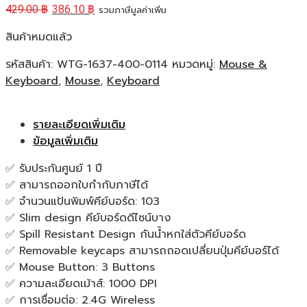
429.00
฿
386.10
฿
รวมภาษีมูลค่าเพิ่ม
สินค้าหมดแล้ว
รหัสสินค้า:
WTG-1637-400-0114
หมวดหมู่:
Mouse &
Keyboard
,
Mouse
,
Keyboard
รายละเอียดเพิ่มเติม
ข้อมูลเพิ่มเติม
✅ รับประกันศูนย์ 1 ปี
✅ สามารถออกใบกำกับภาษีได้
✅ จำนวนแป้นพิมพ์คีย์บอร์ด: 103
✅ Slim design คีย์บอร์ดดีไซน์บาง
✅ Spill Resistant Design กันน้ำหกใส่ตัวคีย์บอร์ด
✅ Removable keycaps สามารถถอดเปลี่ยนปุ่มคีย์บอร์ได้
✅ Mouse Button: 3 Buttons
✅ ความละเอียดเม้าส์: 1000 DPI
✅ การเชื่อมต่อ: 2.4G Wireless