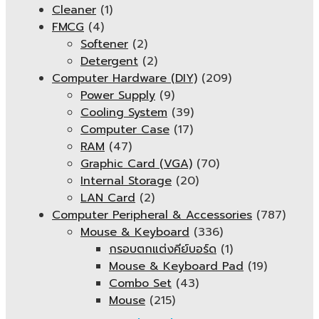
Cleaner
(1)
FMCG
(4)
Softener
(2)
Detergent
(2)
Computer Hardware (DIY)
(209)
Power Supply
(9)
Cooling System
(39)
Computer Case
(17)
RAM
(47)
Graphic Card (VGA)
(70)
Internal Storage
(20)
LAN Card
(2)
Computer Peripheral & Accessories
(787)
Mouse & Keyboard
(336)
กรอบตกแต่งคีย์บอร์ด
(1)
Mouse & Keyboard Pad
(19)
Combo Set
(43)
Mouse
(215)