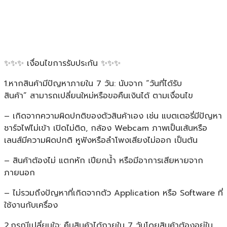
✨✨✨ เงื่อนไขการรับประกัน ✨✨✨
1.หากสินค้ามีปัญหาภายใน 7 วัน: นับจาก “วันที่ได้รับ
สินค้า” สามารถเปลี่ยนใหม่หรือขอคืนเงินได้ ตามเงื่อนไข
– เกิดจากความผิดปกติของตัวสินค้าเอง เช่น แบตเตอรี่มีปัญหา
ชาร์จไฟไม่เข้า เปิดไม่ติด, กล้อง Webcam ภาพเป็นเส้นหรือ
เลนส์มีความผิดปกติ หูฟังหรือลำโพงเสียงไม่ออก เป็นต้น
– สินค้าต้องไม่ แตกหัก เปียกน้ำ หรือมีอาการเสียหายจาก
ภายนอก
– ไม่รวมถึงปัญหาที่เกิดจากตัว Application หรือ Software ที่
ใช้งานกับเครื่อง
2.กรณีเปลี่ยนใจ: คืนสินค้าได้ภายใน 7 วันโดยสินค้าต้องอยู่ใน