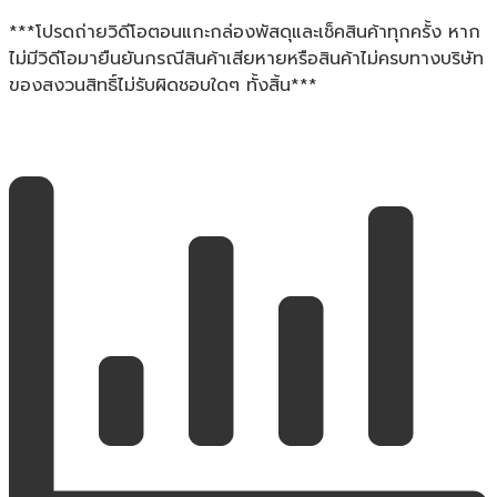
***โปรดถ่ายวิดีโอตอนแกะกล่องพัสดุและเช็คสินค้าทุกครั้ง หาก
ไม่มีวิดีโอมายืนยันกรณีสินค้าเสียหายหรือสินค้าไม่ครบทางบริษัท
ของสงวนสิทธิ์ไม่รับผิดชอบใดๆ ทั้งสิ้น***