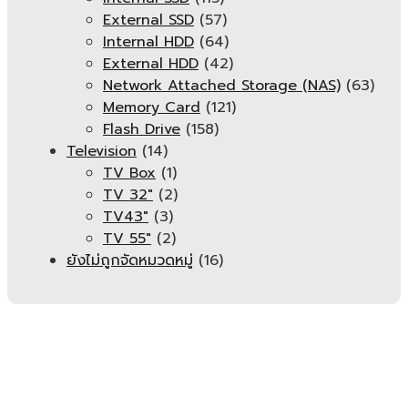
External SSD
(57)
Internal HDD
(64)
External HDD
(42)
Network Attached Storage (NAS)
(63)
Memory Card
(121)
Flash Drive
(158)
Television
(14)
TV Box
(1)
TV 32"
(2)
TV43"
(3)
TV 55"
(2)
ยังไม่ถูกจัดหมวดหมู่
(16)