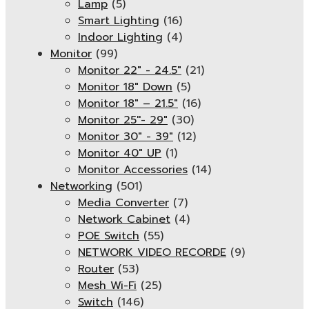
Lamp
(5)
Smart Lighting
(16)
Indoor Lighting
(4)
Monitor
(99)
Monitor 22" - 24.5"
(21)
Monitor 18" Down
(5)
Monitor 18″ – 21.5″
(16)
Monitor 25''- 29"
(30)
Monitor 30" - 39"
(12)
Monitor 40" UP
(1)
Monitor Accessories
(14)
Networking
(501)
Media Converter
(7)
Network Cabinet
(4)
POE Switch
(55)
NETWORK VIDEO RECORDE
(9)
Router
(53)
Mesh Wi-Fi
(25)
Switch
(146)