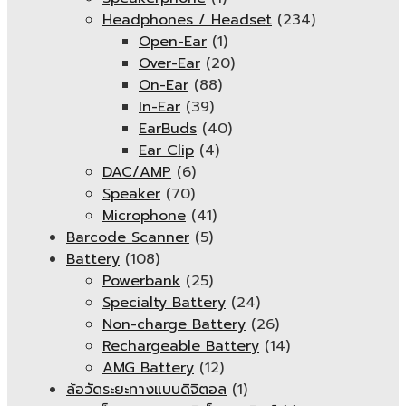
Headphones / Headset
(234)
Open-Ear
(1)
Over-Ear
(20)
On-Ear
(88)
In-Ear
(39)
EarBuds
(40)
Ear Clip
(4)
DAC/AMP
(6)
Speaker
(70)
Microphone
(41)
Barcode Scanner
(5)
Battery
(108)
Powerbank
(25)
Specialty Battery
(24)
Non-charge Battery
(26)
Rechargeable Battery
(14)
AMG Battery
(12)
ล้อวัดระยะทางแบบดิจิตอล
(1)