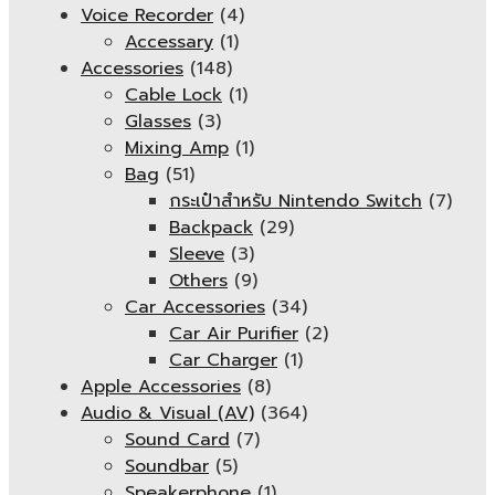
Voice Recorder
(4)
Accessary
(1)
Accessories
(148)
Cable Lock
(1)
Glasses
(3)
Mixing Amp
(1)
Bag
(51)
กระเป๋าสำหรับ Nintendo Switch
(7)
Backpack
(29)
Sleeve
(3)
Others
(9)
Car Accessories
(34)
Car Air Purifier
(2)
Car Charger
(1)
Apple Accessories
(8)
Audio & Visual (AV)
(364)
Sound Card
(7)
Soundbar
(5)
Speakerphone
(1)