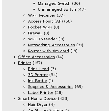
Managed Switch
(36)
Unmanaged Switch
(47)
Wi-Fi Receiver
(37)
Access Point (AP)
(58)
Pocket Wi-Fi
(8)
Firewall
(8)
Wi-Fi Extender
(11)
Networking Accessories
(31)
Router with sim card
(18)
Office Accessories
(14)
Printer
(167)
Print Head
(3)
3D Printer
(34)
Ink Bottle
(1)
Supplies & Accessories
(69)
Label Printer
(28)
Smart Home Device
(433)
Hair Dryer
(4)
Air Styling System
(1)