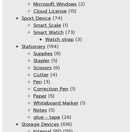
Microsoft Windows
(2)
Cloud License
(15)
Sport Device
(74)
Smart Scale
(1)
Smart Watch
(73)
Watch strap
(3)
Stationary
(194)
Supplies
(8)
Stapler
(5)
Scissors
(6)
Cutter
(4)
Pen
(3)
Correction Pen
(1)
Paper
(5)
Whiteboard Marker
(1)
Notes
(5)
glue - tape
(26)
Storage Devices
(616)
Internal SSD
(115)