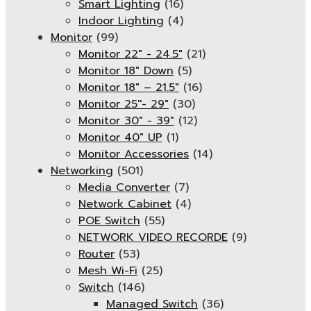
Smart Lighting
(16)
Indoor Lighting
(4)
Monitor
(99)
Monitor 22" - 24.5"
(21)
Monitor 18" Down
(5)
Monitor 18″ – 21.5″
(16)
Monitor 25''- 29"
(30)
Monitor 30" - 39"
(12)
Monitor 40" UP
(1)
Monitor Accessories
(14)
Networking
(501)
Media Converter
(7)
Network Cabinet
(4)
POE Switch
(55)
NETWORK VIDEO RECORDE
(9)
Router
(53)
Mesh Wi-Fi
(25)
Switch
(146)
Managed Switch
(36)