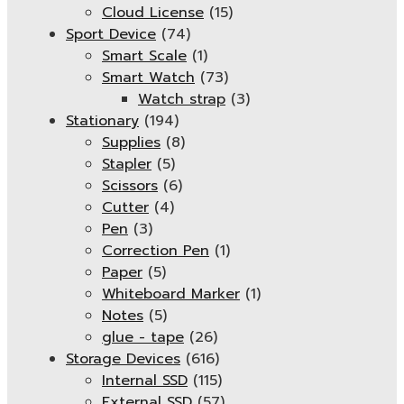
Cloud License
(15)
Sport Device
(74)
Smart Scale
(1)
Smart Watch
(73)
Watch strap
(3)
Stationary
(194)
Supplies
(8)
Stapler
(5)
Scissors
(6)
Cutter
(4)
Pen
(3)
Correction Pen
(1)
Paper
(5)
Whiteboard Marker
(1)
Notes
(5)
glue - tape
(26)
Storage Devices
(616)
Internal SSD
(115)
External SSD
(57)