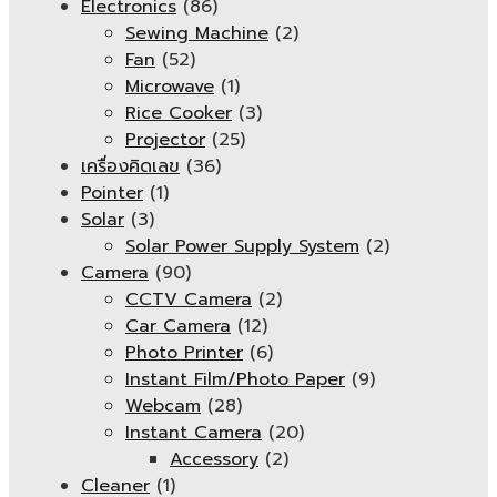
Electronics
(86)
Sewing Machine
(2)
Fan
(52)
Microwave
(1)
Rice Cooker
(3)
Projector
(25)
เครื่องคิดเลข
(36)
Pointer
(1)
Solar
(3)
Solar Power Supply System
(2)
Camera
(90)
CCTV Camera
(2)
Car Camera
(12)
Photo Printer
(6)
Instant Film/Photo Paper
(9)
Webcam
(28)
Instant Camera
(20)
Accessory
(2)
Cleaner
(1)