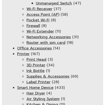
Unmanaged Switch
(47)
Wi-Fi Receiver
(37)
Access Point (AP)
(58)
Pocket Wi-Fi
(8)
Firewall
(8)
Wi-Fi Extender
(11)
Networking Accessories
(31)
Router with sim card
(18)
Office Accessories
(14)
Printer
(167)
Print Head
(3)
3D Printer
(34)
Ink Bottle
(1)
Supplies & Accessories
(69)
Label Printer
(28)
Smart Home Device
(433)
Hair Dryer
(4)
Air Styling System
(1)
Kitchen & Dining
(11)