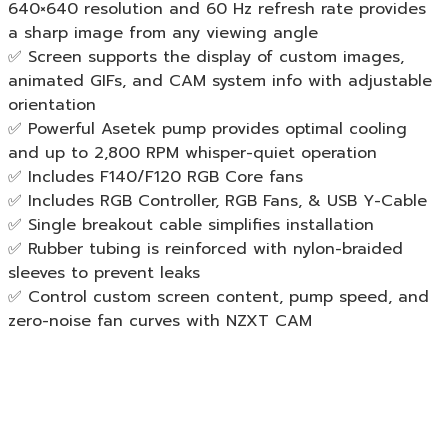
640×640 resolution and 60 Hz refresh rate provides
a sharp image from any viewing angle
✅ Screen supports the display of custom images,
animated GIFs, and CAM system info with adjustable
orientation
✅ Powerful Asetek pump provides optimal cooling
and up to 2,800 RPM whisper-quiet operation
✅ Includes F140/F120 RGB Core fans
✅ Includes RGB Controller, RGB Fans, & USB Y-Cable
✅ Single breakout cable simplifies installation
✅ Rubber tubing is reinforced with nylon-braided
sleeves to prevent leaks
✅ Control custom screen content, pump speed, and
zero-noise fan curves with NZXT CAM