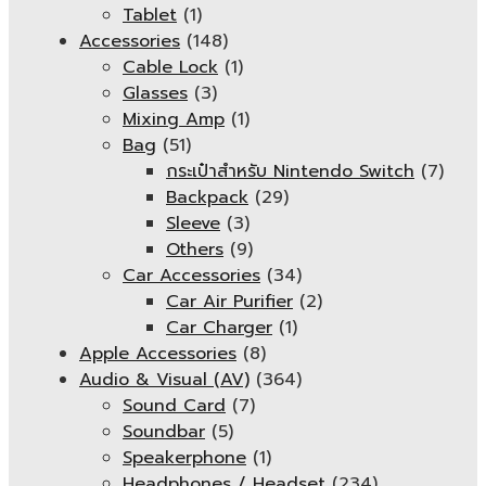
Tablet
(1)
Accessories
(148)
Cable Lock
(1)
Glasses
(3)
Mixing Amp
(1)
Bag
(51)
กระเป๋าสำหรับ Nintendo Switch
(7)
Backpack
(29)
Sleeve
(3)
Others
(9)
Car Accessories
(34)
Car Air Purifier
(2)
Car Charger
(1)
Apple Accessories
(8)
Audio & Visual (AV)
(364)
Sound Card
(7)
Soundbar
(5)
Speakerphone
(1)
Headphones / Headset
(234)