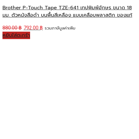
Brother P-Touch Tape TZE-641 เทปพิมพ์อักษร ขนาด 18
มม. ตัวหนังสือดำ บนพื้นสีเหลือง แบบเคลือบพลาสติก ของแท้
880.00
฿
792.00
฿
รวมภาษีมูลค่าเพิ่ม
หยิบใส่ตะกร้า