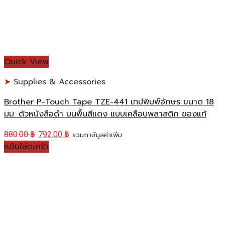
Quick View
Supplies & Accessories
Brother P-Touch Tape TZE-441 เทปพิมพ์อักษร ขนาด 18
มม. ตัวหนังสือดำ บนพื้นสีแดง แบบเคลือบพลาสติก ของแท้
880.00
฿
792.00
฿
รวมภาษีมูลค่าเพิ่ม
หยิบใส่ตะกร้า