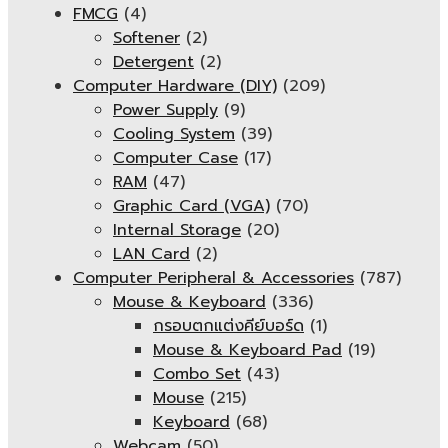
FMCG
(4)
Softener
(2)
Detergent
(2)
Computer Hardware (DIY)
(209)
Power Supply
(9)
Cooling System
(39)
Computer Case
(17)
RAM
(47)
Graphic Card (VGA)
(70)
Internal Storage
(20)
LAN Card
(2)
Computer Peripheral & Accessories
(787)
Mouse & Keyboard
(336)
กรอบตกแต่งคีย์บอร์ด
(1)
Mouse & Keyboard Pad
(19)
Combo Set
(43)
Mouse
(215)
Keyboard
(68)
Webcam
(50)