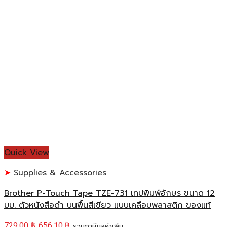
Quick View
Supplies & Accessories
Brother P-Touch Tape TZE-731 เทปพิมพ์อักษร ขนาด 12
มม. ตัวหนังสือดำ บนพื้นสีเขียว แบบเคลือบพลาสติก ของแท้
729.00
฿
656.10
฿
รวมภาษีมูลค่าเพิ่ม