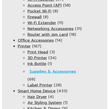
Access Point (AP)
(58)
Pocket Wi-Fi
(8)
Firewall
(8)
Wi-Fi Extender
(11)
Networking Accessories
(31)
Router with sim card
(18)
Office Accessories
(14)
Printer
(167)
Print Head
(3)
3D Printer
(34)
Ink Bottle
(1)
Supplies & Accessories
(69)
Label Printer
(28)
Smart Home Device
(433)
Hair Dryer
(4)
Air Styling System
(1)
Kitchen & Dining
(11)