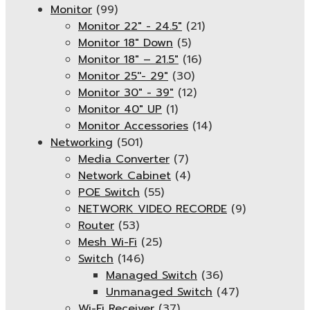
Monitor
(99)
Monitor 22" - 24.5"
(21)
Monitor 18" Down
(5)
Monitor 18″ – 21.5″
(16)
Monitor 25''- 29"
(30)
Monitor 30" - 39"
(12)
Monitor 40" UP
(1)
Monitor Accessories
(14)
Networking
(501)
Media Converter
(7)
Network Cabinet
(4)
POE Switch
(55)
NETWORK VIDEO RECORDE
(9)
Router
(53)
Mesh Wi-Fi
(25)
Switch
(146)
Managed Switch
(36)
Unmanaged Switch
(47)
Wi-Fi Receiver
(37)