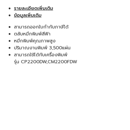
รายละเอียดเพิ่มเติม
ข้อมูลเพิ่มเติม
สามารถออกใบกำกับภาษีได้
ตลับหมึกพิมพ์สีฟ้า
หมึกพิมพ์คุณภาพสูง
ปริมาณงานพิมพ์ 3,500แผ่น
สามารถใช้ได้กับเครื่องพิมพ์
รุ่น CP2200DW,CM2200FDW