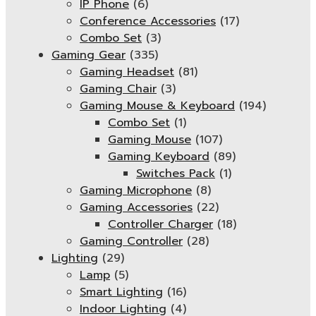
IP Phone
(6)
Conference Accessories
(17)
Combo Set
(3)
Gaming Gear
(335)
Gaming Headset
(81)
Gaming Chair
(3)
Gaming Mouse & Keyboard
(194)
Combo Set
(1)
Gaming Mouse
(107)
Gaming Keyboard
(89)
Switches Pack
(1)
Gaming Microphone
(8)
Gaming Accessories
(22)
Controller Charger
(18)
Gaming Controller
(28)
Lighting
(29)
Lamp
(5)
Smart Lighting
(16)
Indoor Lighting
(4)