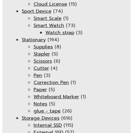
Cloud License
(15)
Sport Device
(74)
Smart Scale
(1)
Smart Watch
(73)
Watch strap
(3)
Stationary
(194)
Supplies
(8)
Stapler
(5)
Scissors
(6)
Cutter
(4)
Pen
(3)
Correction Pen
(1)
Paper
(5)
Whiteboard Marker
(1)
Notes
(5)
glue - tape
(26)
Storage Devices
(616)
Internal SSD
(115)
External SSD
(57)