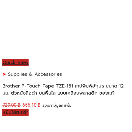
Quick View
Supplies & Accessories
Brother P-Touch Tape TZE-131 เทปพิมพ์อักษร ขนาด 12
มม. ตัวหนังสือดำ บนพื้นใส แบบเคลือบพลาสติก ของแท้
729.00
฿
656.10
฿
รวมภาษีมูลค่าเพิ่ม
หยิบใส่ตะกร้า