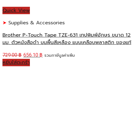
Quick View
Supplies & Accessories
Brother P-Touch Tape TZE-631 เทปพิมพ์อักษร ขนาด 12
มม. ตัวหนังสือดำ บนพื้นสีเหลือง แบบเคลือบพลาสติก ของแท้
729.00
฿
656.10
฿
รวมภาษีมูลค่าเพิ่ม
หยิบใส่ตะกร้า