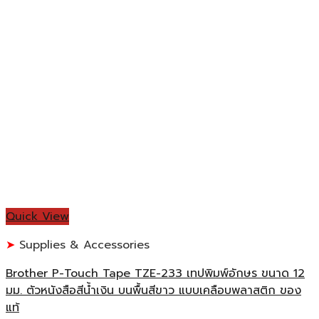
Quick View
Supplies & Accessories
Brother P-Touch Tape TZE-233 เทปพิมพ์อักษร ขนาด 12
มม. ตัวหนังสือสีน้ำเงิน บนพื้นสีขาว แบบเคลือบพลาสติก ของ
แท้