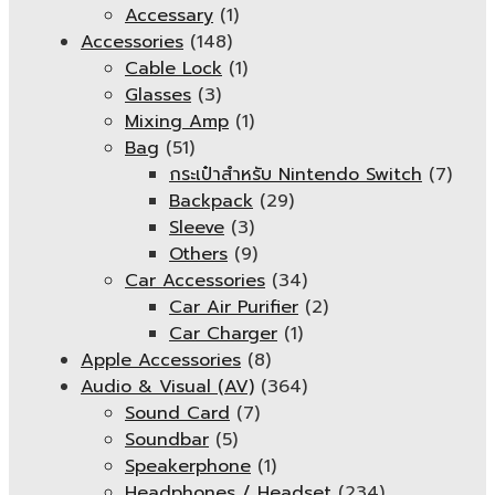
Accessary
(1)
Accessories
(148)
Cable Lock
(1)
Glasses
(3)
Mixing Amp
(1)
Bag
(51)
กระเป๋าสำหรับ Nintendo Switch
(7)
Backpack
(29)
Sleeve
(3)
Others
(9)
Car Accessories
(34)
Car Air Purifier
(2)
Car Charger
(1)
Apple Accessories
(8)
Audio & Visual (AV)
(364)
Sound Card
(7)
Soundbar
(5)
Speakerphone
(1)
Headphones / Headset
(234)