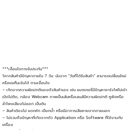
***เงื่อนไขการรับประกัน***
1.หากสินค้ามีปัญหาภายใน 7 วัน: นับจาก “วันที่ได้รับสินค้า” สามารถเปลี่ยนใหม่
หรือขอคืนเงินได้ ตามเงื่อนไข
– เกิดจากความผิดปกติของตัวสินค้าเอง เช่น แบตเตอรี่มีปัญหาชาร์จไฟไม่เข้า
เปิดไม่ติด, กล้อง Webcam ภาพเป็นเส้นหรือเลนส์มีความผิดปกติ หูฟังหรือ
ลำโพงเสียงไม่ออก เป็นต้น
– สินค้าต้องไม่ แตกหัก เปียกน้ำ หรือมีอาการเสียหายจากภายนอก
– ไม่รวมถึงปัญหาที่เกิดจากตัว Application หรือ Software ที่ใช้งานกับ
เครื่อง