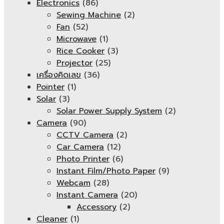
Electronics
(86)
Sewing Machine
(2)
Fan
(52)
Microwave
(1)
Rice Cooker
(3)
Projector
(25)
เครื่องคิดเลข
(36)
Pointer
(1)
Solar
(3)
Solar Power Supply System
(2)
Camera
(90)
CCTV Camera
(2)
Car Camera
(12)
Photo Printer
(6)
Instant Film/Photo Paper
(9)
Webcam
(28)
Instant Camera
(20)
Accessory
(2)
Cleaner
(1)