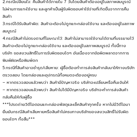
2.กรณีเปลี่ยนใจ: คืนสินค้าได้ภายใน 7 วันโดยสินค้าต้องอยู่ในสภาพสมบูรณ์
ไม่ผ่านการแกะใช้งาน และลูกค้าเป็นผู้รับผิดชอบค่าใช้จ่ายที่เกิดขึ้นจากการคืน
สินค้า
3.กรณีได้รับสินค้าผิด: สินค้าจะต้องไม่ถูกแกะกล่องใช้งาน และต้องอยู่ในสภาพ
สมบูรณ์
4.กรณีสินค้าไม่ตรงตามที่โฆษณาไว้: สินค้าไม่สามารถใช้งานได้ตามที่บรรยายไว้
สินค้าจะต้องไม่ถูกแกะกล่องใช้งาน และต้องอยู่ในสภาพสมบูรณ์ ทั้งนี้ทาง
บริษัท ขอสงวนสิทธิ์ในการรับผิดชอบใดๆ อันเนื่องจากข้อผิดพลาดจากการ
พิมพ์ผิดหรือพิมพ์ตก
5.กรณีที่สินค้าอาจชำรุด/เสียหาย: ผู้ซื้อต้องทำการส่งสินค้ากลับมาให้ทางบริษัท
ตรวจสอบ โดยกล่องและอุปกรณ์ทั้งหมดจะต้องอยู่ครบ
– หากตรวจสอบแล้วพบว่า สินค้ามีปัญหาจริง บริษัทจะเปลี่ยนหรือคืนเงินให้
– หากตรวจสอบแล้วพบว่า สินค้าไม่ได้มีปัญหาจริง บริษัทจะทำการส่งสินค้า
กลับคืนให้กับผู้ซื้อ
***โปรดถ่ายวิดีโอตอนแกะกล่องพัสดุและเช็คสินค้าทุกครั้ง หากไม่มีวิดีโอมา
ยืนยันกรณีสินค้าเสียหายหรือสินค้าไม่ครบทางบริษัทของสงวนสิทธิ์ไม่รับผิด
ชอบใดๆ ทั้งสิ้น***