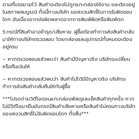
ตามที่บรรยายไว้ สินค้าจะต้องไม่ถูกแกะกล่องใช้งาน และต้องอยู่
ในสภาพสมบูรณ์ ทั้งนี้ทางบริษัท ขอสงวนสิทธิ์ในการรับผิดชอบ
ใดๆ อันเนื่องจากข้อผิดพลาดจากการพิมพ์ผิดหรือพิมพ์ตก
5.กรณีที่สินค้าอาจชำรุด/เสียหาย: ผู้ซื้อต้องทำการส่งสินค้ากลับ
มาให้ทางบริษัทตรวจสอบ โดยกล่องและอุปกรณ์ทั้งหมดจะต้อง
อยู่ครบ
– หากตรวจสอบแล้วพบว่า สินค้ามีปัญหาจริง บริษัทจะเปลี่ยน
หรือคืนเงินให้
– หากตรวจสอบแล้วพบว่า สินค้าไม่ได้มีปัญหาจริง บริษัทจะ
ทำการส่งสินค้ากลับคืนให้กับผู้ซื้อ
***โปรดถ่ายวิดีโอตอนแกะกล่องพัสดุและเช็คสินค้าทุกครั้ง หาก
ไม่มีวิดีโอมายืนยันกรณีสินค้าเสียหายหรือสินค้าไม่ครบทางบริษัท
ของสงวนสิทธิ์ไม่รับผิดชอบใดๆ ทั้งสิ้น***