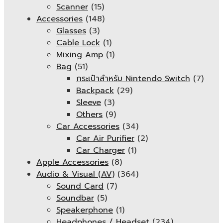
Scanner
(15)
Accessories
(148)
Glasses
(3)
Cable Lock
(1)
Mixing Amp
(1)
Bag
(51)
กระเป๋าสำหรับ Nintendo Switch
(7)
Backpack
(29)
Sleeve
(3)
Others
(9)
Car Accessories
(34)
Car Air Purifier
(2)
Car Charger
(1)
Apple Accessories
(8)
Audio & Visual (AV)
(364)
Sound Card
(7)
Soundbar
(5)
Speakerphone
(1)
Headphones / Headset
(234)