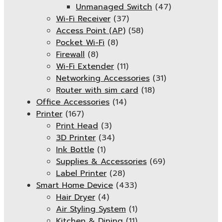
Unmanaged Switch
(47)
Wi-Fi Receiver
(37)
Access Point (AP)
(58)
Pocket Wi-Fi
(8)
Firewall
(8)
Wi-Fi Extender
(11)
Networking Accessories
(31)
Router with sim card
(18)
Office Accessories
(14)
Printer
(167)
Print Head
(3)
3D Printer
(34)
Ink Bottle
(1)
Supplies & Accessories
(69)
Label Printer
(28)
Smart Home Device
(433)
Hair Dryer
(4)
Air Styling System
(1)
Kitchen & Dining
(11)