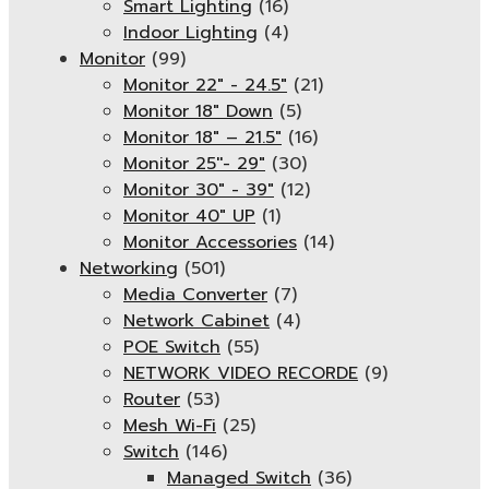
Smart Lighting
(16)
Indoor Lighting
(4)
Monitor
(99)
Monitor 22" - 24.5"
(21)
Monitor 18" Down
(5)
Monitor 18″ – 21.5″
(16)
Monitor 25''- 29"
(30)
Monitor 30" - 39"
(12)
Monitor 40" UP
(1)
Monitor Accessories
(14)
Networking
(501)
Media Converter
(7)
Network Cabinet
(4)
POE Switch
(55)
NETWORK VIDEO RECORDE
(9)
Router
(53)
Mesh Wi-Fi
(25)
Switch
(146)
Managed Switch
(36)