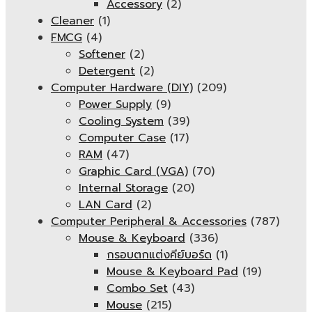
Accessory
(2)
Cleaner
(1)
FMCG
(4)
Softener
(2)
Detergent
(2)
Computer Hardware (DIY)
(209)
Power Supply
(9)
Cooling System
(39)
Computer Case
(17)
RAM
(47)
Graphic Card (VGA)
(70)
Internal Storage
(20)
LAN Card
(2)
Computer Peripheral & Accessories
(787)
Mouse & Keyboard
(336)
กรอบตกแต่งคีย์บอร์ด
(1)
Mouse & Keyboard Pad
(19)
Combo Set
(43)
Mouse
(215)