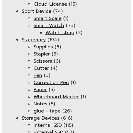
Cloud License
(15)
Sport Device
(74)
Smart Scale
(1)
Smart Watch
(73)
Watch strap
(3)
Stationary
(194)
Supplies
(8)
Stapler
(5)
Scissors
(6)
Cutter
(4)
Pen
(3)
Correction Pen
(1)
Paper
(5)
Whiteboard Marker
(1)
Notes
(5)
glue - tape
(26)
Storage Devices
(616)
Internal SSD
(115)
External SSD
(57)