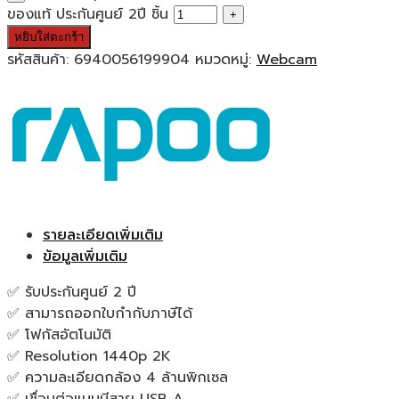
ของแท้ ประกันศูนย์ 2ปี ชิ้น
หยิบใส่ตะกร้า
รหัสสินค้า:
6940056199904
หมวดหมู่:
Webcam
รายละเอียดเพิ่มเติม
ข้อมูลเพิ่มเติม
✅ รับประกันศูนย์ 2 ปี
✅ สามารถออกใบกำกับภาษีได้
✅ โฟกัสอัตโนมัติ
✅ Resolution 1440p 2K
✅ ความละเอียดกล้อง 4 ล้านพิกเซล
✅ เชื่อมต่อแบบมีสาย USB-A