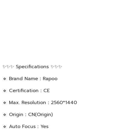
✨✨✨ Specifications ✨✨✨
🔹 Brand Name：Rapoo
🔹 Certification：CE
🔹 Max. Resolution：2560*1440
🔹 Origin：CN(Origin)
🔹 Auto Focus：Yes