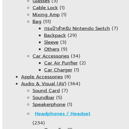
Glasses
(3)
Cable Lock
(1)
Mixing Amp
(1)
Bag
(51)
กระเป๋าสำหรับ Nintendo Switch
(7)
Backpack
(29)
Sleeve
(3)
Others
(9)
Car Accessories
(34)
Car Air Purifier
(2)
Car Charger
(1)
Apple Accessories
(8)
Audio & Visual (AV)
(364)
Sound Card
(7)
Soundbar
(5)
Speakerphone
(1)
Headphones / Headset
(234)