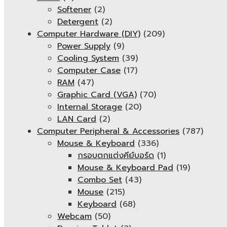
Softener
(2)
Detergent
(2)
Computer Hardware (DIY)
(209)
Power Supply
(9)
Cooling System
(39)
Computer Case
(17)
RAM
(47)
Graphic Card (VGA)
(70)
Internal Storage
(20)
LAN Card
(2)
Computer Peripheral & Accessories
(787)
Mouse & Keyboard
(336)
กรอบตกแต่งคีย์บอร์ด
(1)
Mouse & Keyboard Pad
(19)
Combo Set
(43)
Mouse
(215)
Keyboard
(68)
Webcam
(50)