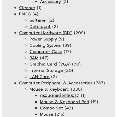
Accessory
(2)
Cleaner
(1)
FMCG
(4)
Softener
(2)
Detergent
(2)
Computer Hardware (DIY)
(209)
Power Supply
(9)
Cooling System
(39)
Computer Case
(17)
RAM
(47)
Graphic Card (VGA)
(70)
Internal Storage
(20)
LAN Card
(2)
Computer Peripheral & Accessories
(787)
Mouse & Keyboard
(336)
กรอบตกแต่งคีย์บอร์ด
(1)
Mouse & Keyboard Pad
(19)
Combo Set
(43)
Mouse
(215)