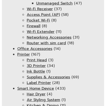
Unmanaged Switch
(47)
Wi-Fi Receiver
(37)
Access Point (AP)
(58)
Pocket Wi-Fi
(8)
Firewall
(8)
Wi-Fi Extender
(11)
Networking Accessories
(31)
Router with sim card
(18)
Office Accessories
(14)
Printer
(167)
Print Head
(3)
3D Printer
(34)
Ink Bottle
(1)
Supplies & Accessories
(69)
Label Printer
(28)
Smart Home Device
(433)
Hair Dryer
(4)
Air Styling System
(1)
Kitchen & Dining
(11)