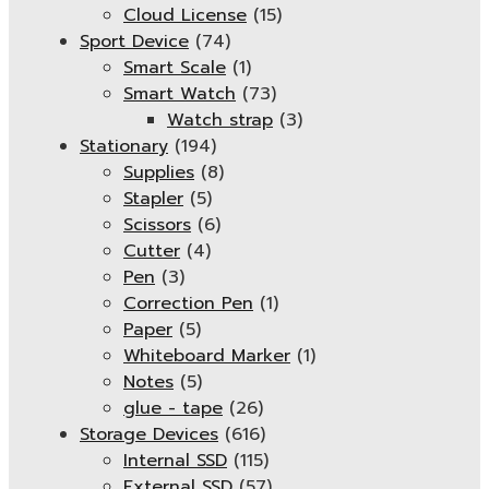
Cloud License
(15)
Sport Device
(74)
Smart Scale
(1)
Smart Watch
(73)
Watch strap
(3)
Stationary
(194)
Supplies
(8)
Stapler
(5)
Scissors
(6)
Cutter
(4)
Pen
(3)
Correction Pen
(1)
Paper
(5)
Whiteboard Marker
(1)
Notes
(5)
glue - tape
(26)
Storage Devices
(616)
Internal SSD
(115)
External SSD
(57)