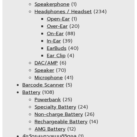
Speakerphone
(1)
Headphones / Headset
(234)
Open-Ear
(1)
Over-Ear
(20)
On-Ear
(88)
In-Ear
(39)
EarBuds
(40)
Ear Clip
(4)
DAC/AMP
(6)
Speaker
(70)
Microphone
(41)
Barcode Scanner
(5)
Battery
(108)
Powerbank
(25)
Specialty Battery
(24)
Non-charge Battery
(26)
Rechargeable Battery
(14)
AMG Battery
(12)
ล้อวัดระยะทางแบบดิจิตอล
(1)