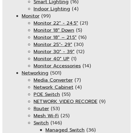
Smart Lighting
(16)
Indoor Lighting
(4)
Monitor
(99)
Monitor 22" - 24.5"
(21)
Monitor 18" Down
(5)
Monitor 18″ – 21.5″
(16)
Monitor 25''- 29"
(30)
Monitor 30" - 39"
(12)
Monitor 40" UP
(1)
Monitor Accessories
(14)
Networking
(501)
Media Converter
(7)
Network Cabinet
(4)
POE Switch
(55)
NETWORK VIDEO RECORDE
(9)
Router
(53)
Mesh Wi-Fi
(25)
Switch
(146)
Managed Switch
(36)