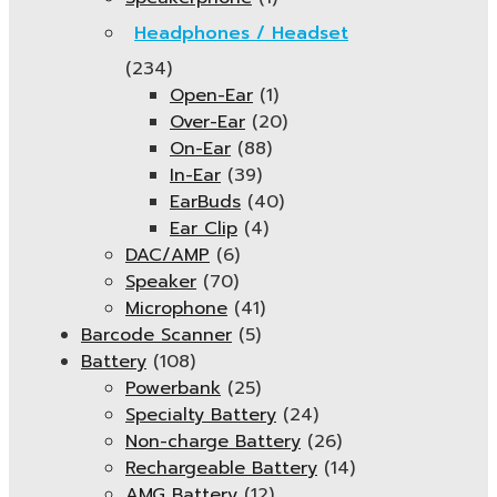
Headphones / Headset
(234)
Open-Ear
(1)
Over-Ear
(20)
On-Ear
(88)
In-Ear
(39)
EarBuds
(40)
Ear Clip
(4)
DAC/AMP
(6)
Speaker
(70)
Microphone
(41)
Barcode Scanner
(5)
Battery
(108)
Powerbank
(25)
Specialty Battery
(24)
Non-charge Battery
(26)
Rechargeable Battery
(14)
AMG Battery
(12)