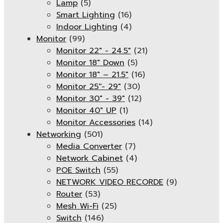
Lamp
(5)
Smart Lighting
(16)
Indoor Lighting
(4)
Monitor
(99)
Monitor 22" - 24.5"
(21)
Monitor 18" Down
(5)
Monitor 18″ – 21.5″
(16)
Monitor 25''- 29"
(30)
Monitor 30" - 39"
(12)
Monitor 40" UP
(1)
Monitor Accessories
(14)
Networking
(501)
Media Converter
(7)
Network Cabinet
(4)
POE Switch
(55)
NETWORK VIDEO RECORDE
(9)
Router
(53)
Mesh Wi-Fi
(25)
Switch
(146)