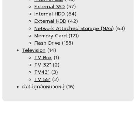
External SSD
(57)
Internal HDD
(64)
External HDD
(42)
Network Attached Storage (NAS)
(63)
Memory Card
(121)
Flash Drive
(158)
Television
(14)
TV Box
(1)
TV 32"
(2)
TV43"
(3)
TV 55"
(2)
ยังไม่ถูกจัดหมวดหมู่
(16)