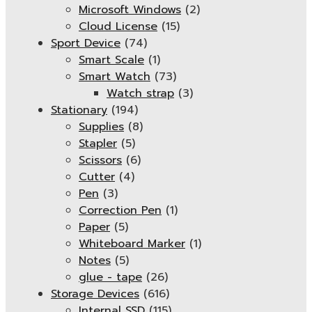
Microsoft Windows
(2)
Cloud License
(15)
Sport Device
(74)
Smart Scale
(1)
Smart Watch
(73)
Watch strap
(3)
Stationary
(194)
Supplies
(8)
Stapler
(5)
Scissors
(6)
Cutter
(4)
Pen
(3)
Correction Pen
(1)
Paper
(5)
Whiteboard Marker
(1)
Notes
(5)
glue - tape
(26)
Storage Devices
(616)
Internal SSD
(115)