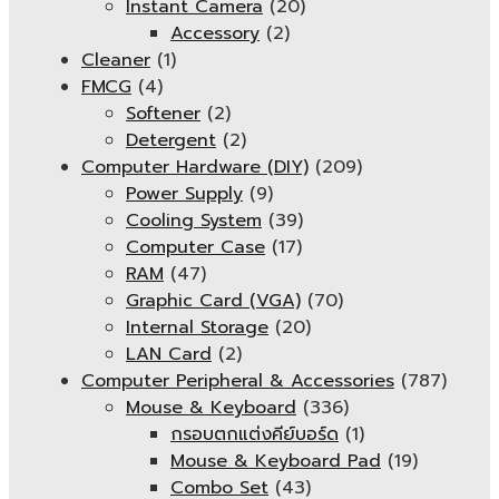
Instant Camera
(20)
Accessory
(2)
Cleaner
(1)
FMCG
(4)
Softener
(2)
Detergent
(2)
Computer Hardware (DIY)
(209)
Power Supply
(9)
Cooling System
(39)
Computer Case
(17)
RAM
(47)
Graphic Card (VGA)
(70)
Internal Storage
(20)
LAN Card
(2)
Computer Peripheral & Accessories
(787)
Mouse & Keyboard
(336)
กรอบตกแต่งคีย์บอร์ด
(1)
Mouse & Keyboard Pad
(19)
Combo Set
(43)