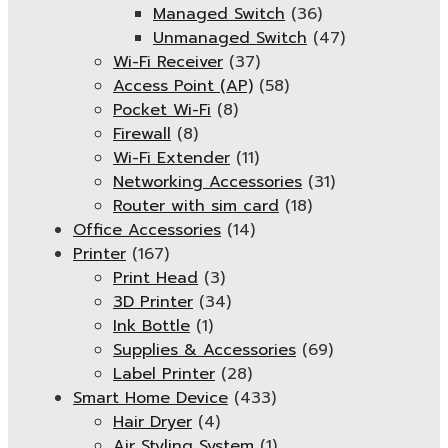
Managed Switch
(36)
Unmanaged Switch
(47)
Wi-Fi Receiver
(37)
Access Point (AP)
(58)
Pocket Wi-Fi
(8)
Firewall
(8)
Wi-Fi Extender
(11)
Networking Accessories
(31)
Router with sim card
(18)
Office Accessories
(14)
Printer
(167)
Print Head
(3)
3D Printer
(34)
Ink Bottle
(1)
Supplies & Accessories
(69)
Label Printer
(28)
Smart Home Device
(433)
Hair Dryer
(4)
Air Styling System
(1)