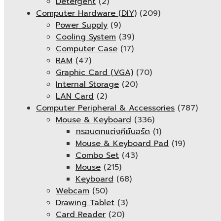
Detergent
(2)
Computer Hardware (DIY)
(209)
Power Supply
(9)
Cooling System
(39)
Computer Case
(17)
RAM
(47)
Graphic Card (VGA)
(70)
Internal Storage
(20)
LAN Card
(2)
Computer Peripheral & Accessories
(787)
Mouse & Keyboard
(336)
กรอบตกแต่งคีย์บอร์ด
(1)
Mouse & Keyboard Pad
(19)
Combo Set
(43)
Mouse
(215)
Keyboard
(68)
Webcam
(50)
Drawing Tablet
(3)
Card Reader
(20)