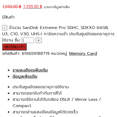
1,550.00
฿
1,395.00
฿
รวมภาษีมูลค่าเพิ่ม
มีสินค้า
จำนวน SanDisk Extreme Pro SDHC, SDXXO 64GB,
U3, C10, V30, UHS-I การ์ดความจำ ประกันศูนย์ตลอดอายุการ
ใช้งาน ชิ้น
หยิบใส่ตะกร้า
รหัสสินค้า:
619659188719
หมวดหมู่:
Memory Card
รายละเอียดเพิ่มเติม
ข้อมูลเพิ่มเติม
ประกันศูนย์ตลอดอายุการใช้งาน
สามารถออกใบกำกับภาษีได้
สามารถใช้งานได้กับกล้อง DSLR / Mirror Less /
Compact
สามารถอ่านและเขียนข้อมูลได้รวดเร็ว