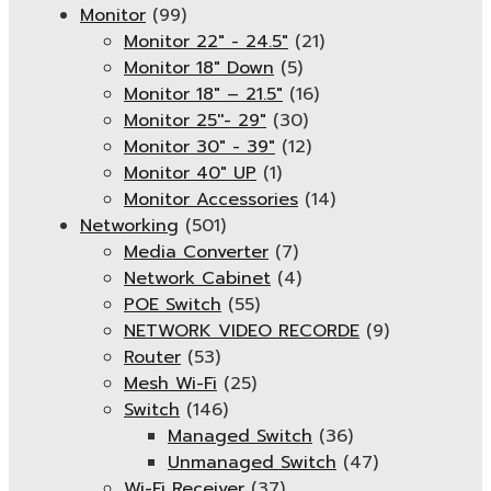
Monitor
(99)
Monitor 22" - 24.5"
(21)
Monitor 18" Down
(5)
Monitor 18″ – 21.5″
(16)
Monitor 25''- 29"
(30)
Monitor 30" - 39"
(12)
Monitor 40" UP
(1)
Monitor Accessories
(14)
Networking
(501)
Media Converter
(7)
Network Cabinet
(4)
POE Switch
(55)
NETWORK VIDEO RECORDE
(9)
Router
(53)
Mesh Wi-Fi
(25)
Switch
(146)
Managed Switch
(36)
Unmanaged Switch
(47)
Wi-Fi Receiver
(37)