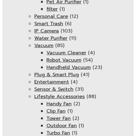
Pet Air Purifier
(1)
filter
(1)
Personal Care
(12)
Smart Trash
(6)
IP Camera
(103)
Water Purifier
(11)
Vacuum
(85)
Vacuum Cleaner
(4)
Robot Vacuum
(54)
Handheld Vacuum
(23)
Plug & Smart Plug
(41)
Entertainment
(4)
Sensor & Switch
(31)
Lifestyle Accessories
(88)
Handy Fan
(2)
Clip Fan
(1)
Tower Fan
(2)
Outdoor Fan
(1)
Turbo Fan
(1)