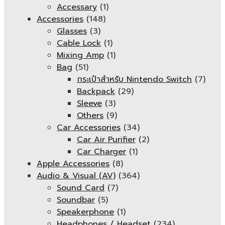
Accessary
(1)
Accessories
(148)
Glasses
(3)
Cable Lock
(1)
Mixing Amp
(1)
Bag
(51)
กระเป๋าสำหรับ Nintendo Switch
(7)
Backpack
(29)
Sleeve
(3)
Others
(9)
Car Accessories
(34)
Car Air Purifier
(2)
Car Charger
(1)
Apple Accessories
(8)
Audio & Visual (AV)
(364)
Sound Card
(7)
Soundbar
(5)
Speakerphone
(1)
Headphones / Headset
(234)