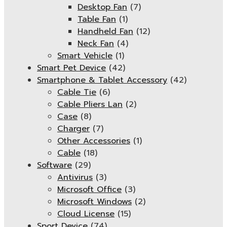
Desktop Fan
(7)
Table Fan
(1)
Handheld Fan
(12)
Neck Fan
(4)
Smart Vehicle
(1)
Smart Pet Device
(42)
Smartphone & Tablet Accessory
(42)
Cable Tie
(6)
Cable Pliers Lan
(2)
Case
(8)
Charger
(7)
Other Accessories
(1)
Cable
(18)
Software
(29)
Antivirus
(3)
Microsoft Office
(3)
Microsoft Windows
(2)
Cloud License
(15)
Sport Device
(74)