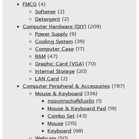
FMCG
(4)
Softener
(2)
Detergent
(2)
Computer Hardware (DIY)
(209)
Power Supply
(9)
Cooling System
(39)
Computer Case
(17)
RAM
(47)
Graphic Card (VGA)
(70)
Internal Storage
(20)
LAN Card
(2)
Computer Peripheral & Accessories
(787)
Mouse & Keyboard
(336)
กรอบตกแต่งคีย์บอร์ด
(1)
Mouse & Keyboard Pad
(19)
Combo Set
(43)
Mouse
(215)
Keyboard
(68)
Webcam
(50)