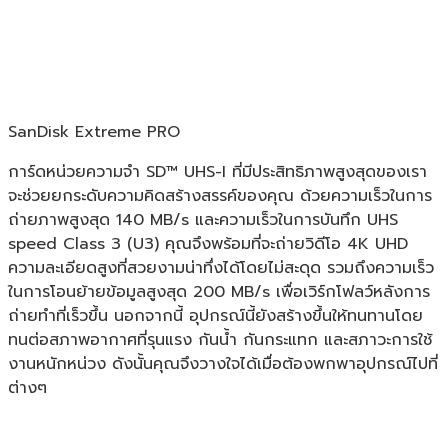
SanDisk Extreme PRO
การ์ดหน่วยความจำ SD™ UHS-I ที่มีประสิทธิภาพสูงสุดของเรา
จะช่วยยกระดับความคิดสร้างสรรค์ของคุณ ด้วยความเร็วในการ
ถ่ายภาพสูงสุด 140 MB/s และความเร็วในการบันทึก UHS
speed Class 3 (U3) คุณจึงพร้อมที่จะถ่ายวิดีโอ 4K UHD
ความละเอียดสูงที่สวยงามน่าทึ่งได้โดยไม่สะดุด รวมถึงความเร็ว
ในการโอนย้ายข้อมูลสูงสุด 200 MB/s เพื่อเวิร์กโฟลว์หลังการ
ถ่ายทำที่เร็วขึ้น นอกจากนี้ อุปกรณ์นี้ยังสร้างขึ้นให้ทนทานโดย
ทนต่อสภาพอากาศที่รุนแรง กันน้ำ กันกระแทก และสภาวะการใช้
งานหนักหน่วง ดังนั้นคุณจึงวางใจได้เมื่อต้องพกพาอุปกรณ์ไปที่
ต่างๆ