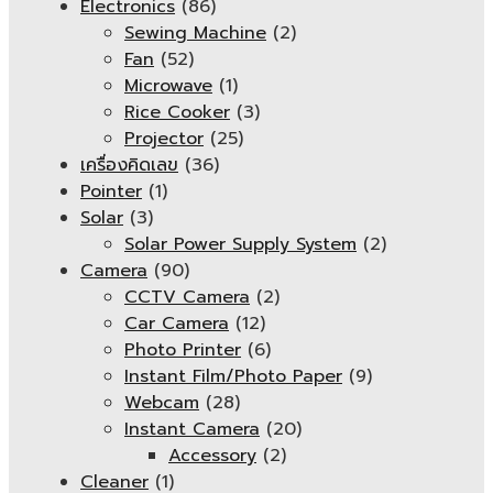
Electronics
(86)
Sewing Machine
(2)
Fan
(52)
Microwave
(1)
Rice Cooker
(3)
Projector
(25)
เครื่องคิดเลข
(36)
Pointer
(1)
Solar
(3)
Solar Power Supply System
(2)
Camera
(90)
CCTV Camera
(2)
Car Camera
(12)
Photo Printer
(6)
Instant Film/Photo Paper
(9)
Webcam
(28)
Instant Camera
(20)
Accessory
(2)
Cleaner
(1)