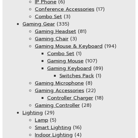
IP Phone
(6)
Conference Accessories
(17)
Combo Set
(3)
Gaming Gear
(335)
Gaming Headset
(81)
Gaming Chair
(3)
Gaming Mouse & Keyboard
(194)
Combo Set
(1)
Gaming Mouse
(107)
Gaming Keyboard
(89)
Switches Pack
(1)
Gaming Microphone
(8)
Gaming Accessories
(22)
Controller Charger
(18)
Gaming Controller
(28)
Lighting
(29)
Lamp
(5)
Smart Lighting
(16)
Indoor Lighting
(4)