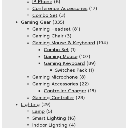
IP Phone
(6)
Conference Accessories
(17)
Combo Set
(3)
Gaming Gear
(335)
Gaming Headset
(81)
Gaming Chair
(3)
Gaming Mouse & Keyboard
(194)
Combo Set
(1)
Gaming Mouse
(107)
Gaming Keyboard
(89)
Switches Pack
(1)
Gaming Microphone
(8)
Gaming Accessories
(22)
Controller Charger
(18)
Gaming Controller
(28)
Lighting
(29)
Lamp
(5)
Smart Lighting
(16)
Indoor Lighting
(4)