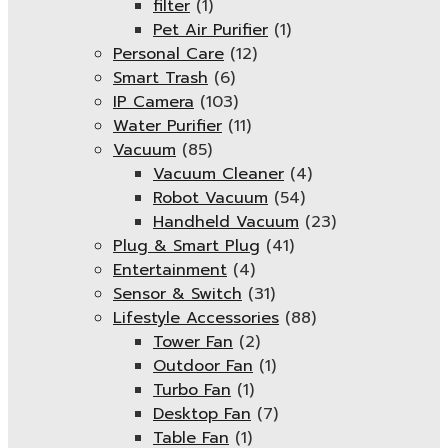
filter
(1)
Pet Air Purifier
(1)
Personal Care
(12)
Smart Trash
(6)
IP Camera
(103)
Water Purifier
(11)
Vacuum
(85)
Vacuum Cleaner
(4)
Robot Vacuum
(54)
Handheld Vacuum
(23)
Plug & Smart Plug
(41)
Entertainment
(4)
Sensor & Switch
(31)
Lifestyle Accessories
(88)
Tower Fan
(2)
Outdoor Fan
(1)
Turbo Fan
(1)
Desktop Fan
(7)
Table Fan
(1)