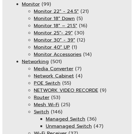
Monitor
(99)
Monitor 22" - 24.5"
(21)
Monitor 18" Down
(5)
Monitor 18″ – 21.5″
(16)
Monitor 25''- 29"
(30)
Monitor 30" - 39"
(12)
Monitor 40" UP
(1)
Monitor Accessories
(14)
Networking
(501)
Media Converter
(7)
Network Cabinet
(4)
POE Switch
(55)
NETWORK VIDEO RECORDE
(9)
Router
(53)
Mesh Wi-Fi
(25)
Switch
(146)
Managed Switch
(36)
Unmanaged Switch
(47)
Wi-Fi Receiver
(37)