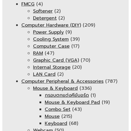
FMCG
(4)
Softener
(2)
Detergent
(2)
Computer Hardware (DIY)
(209)
Power Supply
(9)
Cooling System
(39)
Computer Case
(17)
RAM
(47)
Graphic Card (VGA)
(70)
Internal Storage
(20)
LAN Card
(2)
Computer Peripheral & Accessories
(787)
Mouse & Keyboard
(336)
กรอบตกแต่งคีย์บอร์ด
(1)
Mouse & Keyboard Pad
(19)
Combo Set
(43)
Mouse
(215)
Keyboard
(68)
Webcam
(50)