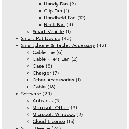
Handy Fan
(2)
Clip Fan
(1)
Handheld Fan
(12)
Neck Fan
(4)
Smart Vehicle
(1)
Smart Pet Device
(42)
Smartphone & Tablet Accessory
(42)
Cable Tie
(6)
Cable Pliers Lan
(2)
Case
(8)
Charger
(7)
Other Accessories
(1)
Cable
(18)
Software
(29)
Antivirus
(3)
Microsoft Office
(3)
Microsoft Windows
(2)
Cloud License
(15)
Sport Device
(74)