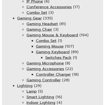
IP Phone
(6)
Conference Accessories
(17)
Combo Set
(3)
Gaming Gear
(335)
Gaming Headset
(81)
Gaming Chair
(3)
Gaming Mouse & Keyboard
(194)
Combo Set
(1)
Gaming Mouse
(107)
Gaming Keyboard
(89)
Switches Pack
(1)
Gaming Microphone
(8)
Gaming Accessories
(22)
Controller Charger
(18)
Gaming Controller
(28)
Lighting
(29)
Lamp
(5)
Smart Lighting
(16)
Indoor Lighting
(4)