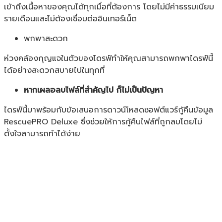
เข้าถึงเนื้อหาของคุณได้ทุกเมื่อที่ต้องการ โดยไม่มีค่าธรรมเนียม
รายเดือนและไม่ต้องเชื่อมต่ออินเทอร์เน็ต
พกพาสะดวก
ห่วงคล้องกุญแจในตัวของไดรฟ์ทำให้คุณสามารถพกพาไดรฟ์นี้
ได้อย่างสะดวกสบายไปในทุกที่
หากเผลอลบไฟล์ที่สำคัญไป ก็ไม่เป็นปัญหา
ไดรฟ์นี้มาพร้อมกับข้อเสนอการดาวน์โหลดซอฟต์แวร์กู้คืนข้อมูล
RescuePRO Deluxe ซึ่งช่วยให้การกู้คืนไฟล์ที่ถูกลบโดยไม่
ตั้งใจสามารถทำได้ง่าย