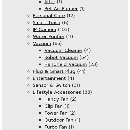
filter
(1)
Pet Air Purifier
(1)
Personal Care
(12)
Smart Trash
(6)
IP Camera
(103)
Water Purifier
(11)
Vacuum
(85)
Vacuum Cleaner
(4)
Robot Vacuum
(54)
Handheld Vacuum
(23)
Plug & Smart Plug
(41)
Entertainment
(4)
Sensor & Switch
(31)
Lifestyle Accessories
(88)
Handy Fan
(2)
Clip Fan
(1)
Tower Fan
(2)
Outdoor Fan
(1)
Turbo Fan
(1)