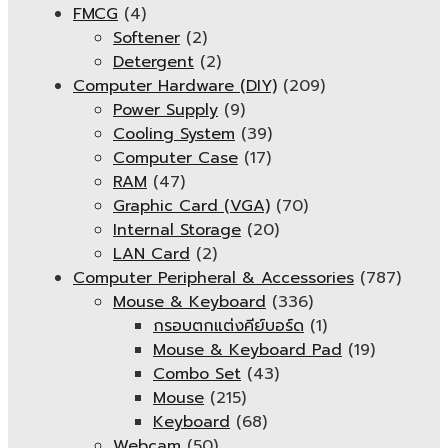
FMCG
(4)
Softener
(2)
Detergent
(2)
Computer Hardware (DIY)
(209)
Power Supply
(9)
Cooling System
(39)
Computer Case
(17)
RAM
(47)
Graphic Card (VGA)
(70)
Internal Storage
(20)
LAN Card
(2)
Computer Peripheral & Accessories
(787)
Mouse & Keyboard
(336)
กรอบตกแต่งคีย์บอร์ด
(1)
Mouse & Keyboard Pad
(19)
Combo Set
(43)
Mouse
(215)
Keyboard
(68)
Webcam
(50)