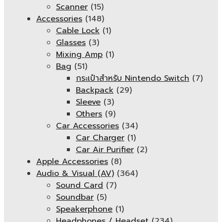
Scanner
(15)
Accessories
(148)
Cable Lock
(1)
Glasses
(3)
Mixing Amp
(1)
Bag
(51)
กระเป๋าสำหรับ Nintendo Switch
(7)
Backpack
(29)
Sleeve
(3)
Others
(9)
Car Accessories
(34)
Car Charger
(1)
Car Air Purifier
(2)
Apple Accessories
(8)
Audio & Visual (AV)
(364)
Sound Card
(7)
Soundbar
(5)
Speakerphone
(1)
Headphones / Headset
(234)