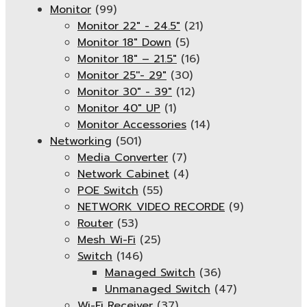
Monitor
(99)
Monitor 22" - 24.5"
(21)
Monitor 18" Down
(5)
Monitor 18″ – 21.5″
(16)
Monitor 25''- 29"
(30)
Monitor 30" - 39"
(12)
Monitor 40" UP
(1)
Monitor Accessories
(14)
Networking
(501)
Media Converter
(7)
Network Cabinet
(4)
POE Switch
(55)
NETWORK VIDEO RECORDE
(9)
Router
(53)
Mesh Wi-Fi
(25)
Switch
(146)
Managed Switch
(36)
Unmanaged Switch
(47)
Wi-Fi Receiver
(37)