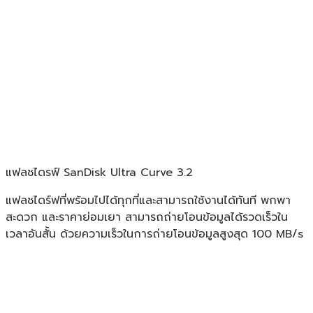
แฟลชไดรฟ์ SanDisk Ultra Curve 3.2
แฟลชไดร์ฟที่พร้อมไปได้ทุกที่และสามารถใช้งานได้ทันที พกพา
สะดวก และราคาย่อมเยา สามารถถ่ายโอนข้อมูลได้รวดเร็วใน
เวลาอันสั้น ด้วยความเร็วในการถ่ายโอนข้อมูลสูงสุด 100 MB/s