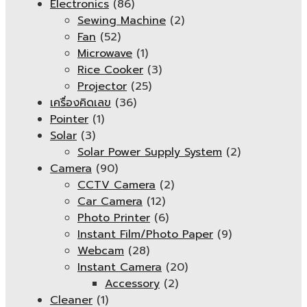
Electronics
(86)
Sewing Machine
(2)
Fan
(52)
Microwave
(1)
Rice Cooker
(3)
Projector
(25)
เครื่องคิดเลข
(36)
Pointer
(1)
Solar
(3)
Solar Power Supply System
(2)
Camera
(90)
CCTV Camera
(2)
Car Camera
(12)
Photo Printer
(6)
Instant Film/Photo Paper
(9)
Webcam
(28)
Instant Camera
(20)
Accessory
(2)
Cleaner
(1)