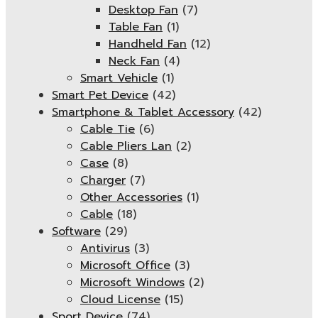
Desktop Fan
(7)
Table Fan
(1)
Handheld Fan
(12)
Neck Fan
(4)
Smart Vehicle
(1)
Smart Pet Device
(42)
Smartphone & Tablet Accessory
(42)
Cable Tie
(6)
Cable Pliers Lan
(2)
Case
(8)
Charger
(7)
Other Accessories
(1)
Cable
(18)
Software
(29)
Antivirus
(3)
Microsoft Office
(3)
Microsoft Windows
(2)
Cloud License
(15)
Sport Device
(74)