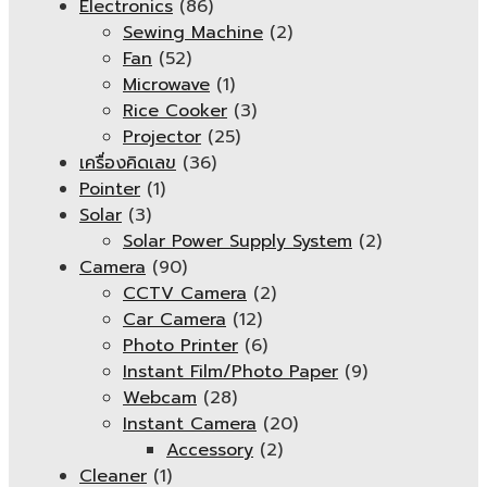
Electronics
(86)
Sewing Machine
(2)
Fan
(52)
Microwave
(1)
Rice Cooker
(3)
Projector
(25)
เครื่องคิดเลข
(36)
Pointer
(1)
Solar
(3)
Solar Power Supply System
(2)
Camera
(90)
CCTV Camera
(2)
Car Camera
(12)
Photo Printer
(6)
Instant Film/Photo Paper
(9)
Webcam
(28)
Instant Camera
(20)
Accessory
(2)
Cleaner
(1)