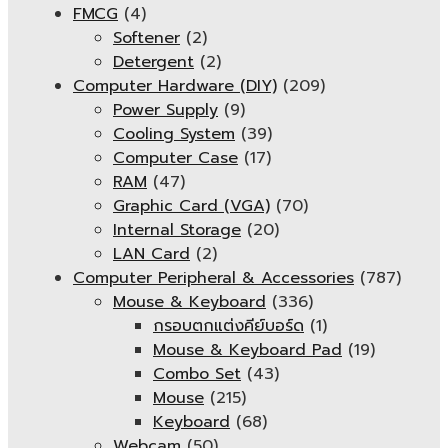
FMCG
(4)
Softener
(2)
Detergent
(2)
Computer Hardware (DIY)
(209)
Power Supply
(9)
Cooling System
(39)
Computer Case
(17)
RAM
(47)
Graphic Card (VGA)
(70)
Internal Storage
(20)
LAN Card
(2)
Computer Peripheral & Accessories
(787)
Mouse & Keyboard
(336)
กรอบตกแต่งคีย์บอร์ด
(1)
Mouse & Keyboard Pad
(19)
Combo Set
(43)
Mouse
(215)
Keyboard
(68)
Webcam
(50)