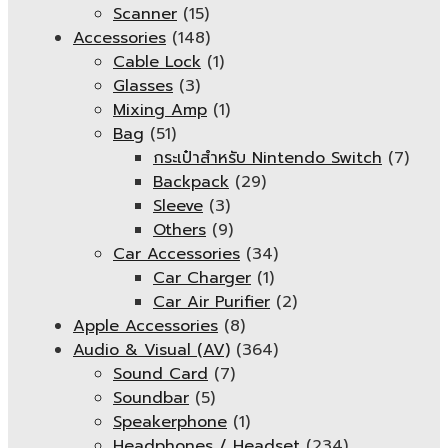
Scanner
(15)
Accessories
(148)
Cable Lock
(1)
Glasses
(3)
Mixing Amp
(1)
Bag
(51)
กระเป๋าสำหรับ Nintendo Switch
(7)
Backpack
(29)
Sleeve
(3)
Others
(9)
Car Accessories
(34)
Car Charger
(1)
Car Air Purifier
(2)
Apple Accessories
(8)
Audio & Visual (AV)
(364)
Sound Card
(7)
Soundbar
(5)
Speakerphone
(1)
Headphones / Headset
(234)