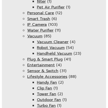
filter
(1)
Pet Air Purifier
(1)
Personal Care
(12)
Smart Trash
(6)
IP Camera
(103)
Water Purifier
(11)
Vacuum
(85)
Vacuum Cleaner
(4)
Robot Vacuum
(54)
Handheld Vacuum
(23)
Plug & Smart Plug
(41)
Entertainment
(4)
Sensor & Switch
(31)
Lifestyle Accessories
(88)
Handy Fan
(2)
Clip Fan
(1)
Tower Fan
(2)
Outdoor Fan
(1)
Turbo Fan
(1)