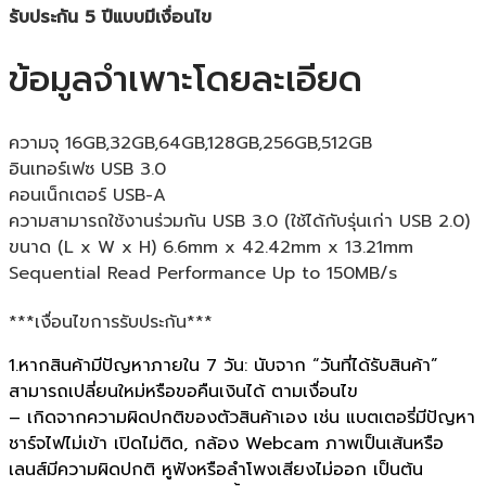
รับประกัน 5 ปีแบบมีเงื่อนไข
ข้อมูลจำเพาะโดยละเอียด
ความจุ 16GB,32GB,64GB,128GB,256GB,512GB
อินเทอร์เฟซ USB 3.0
คอนเน็กเตอร์ USB-A
ความสามารถใช้งานร่วมกัน USB 3.0 (ใช้ได้กับรุ่นเก่า USB 2.0)
ขนาด (L x W x H) 6.6mm x 42.42mm x 13.21mm
Sequential Read Performance Up to 150MB/s
***เงื่อนไขการรับประกัน***
1.หากสินค้ามีปัญหาภายใน 7 วัน: นับจาก “วันที่ได้รับสินค้า”
สามารถเปลี่ยนใหม่หรือขอคืนเงินได้ ตามเงื่อนไข
– เกิดจากความผิดปกติของตัวสินค้าเอง เช่น แบตเตอรี่มีปัญหา
ชาร์จไฟไม่เข้า เปิดไม่ติด, กล้อง Webcam ภาพเป็นเส้นหรือ
เลนส์มีความผิดปกติ หูฟังหรือลำโพงเสียงไม่ออก เป็นต้น