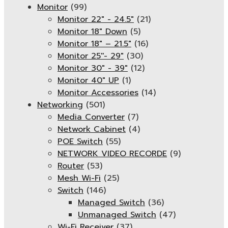
Monitor
(99)
Monitor 22" - 24.5"
(21)
Monitor 18" Down
(5)
Monitor 18″ – 21.5″
(16)
Monitor 25''- 29"
(30)
Monitor 30" - 39"
(12)
Monitor 40" UP
(1)
Monitor Accessories
(14)
Networking
(501)
Media Converter
(7)
Network Cabinet
(4)
POE Switch
(55)
NETWORK VIDEO RECORDE
(9)
Router
(53)
Mesh Wi-Fi
(25)
Switch
(146)
Managed Switch
(36)
Unmanaged Switch
(47)
Wi-Fi Receiver
(37)