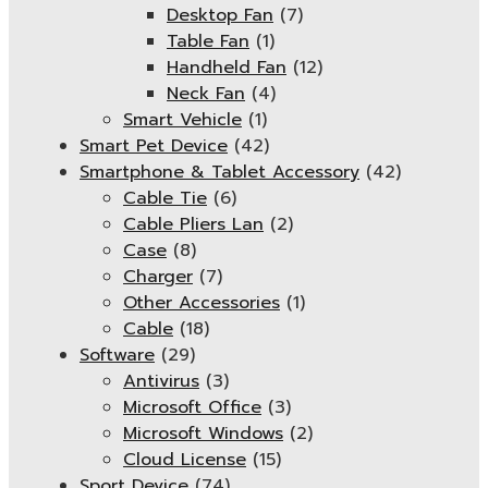
Desktop Fan
(7)
Table Fan
(1)
Handheld Fan
(12)
Neck Fan
(4)
Smart Vehicle
(1)
Smart Pet Device
(42)
Smartphone & Tablet Accessory
(42)
Cable Tie
(6)
Cable Pliers Lan
(2)
Case
(8)
Charger
(7)
Other Accessories
(1)
Cable
(18)
Software
(29)
Antivirus
(3)
Microsoft Office
(3)
Microsoft Windows
(2)
Cloud License
(15)
Sport Device
(74)