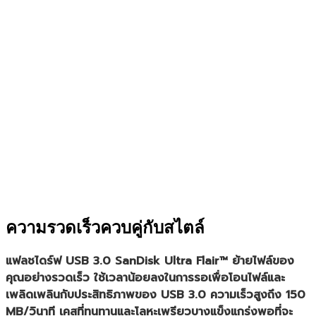
ความรวดเร็วควบคู่กับสไตล์
แฟลชไดร์ฟ USB 3.0 SanDisk Ultra Flair™ ย้ายไฟล์ของ
คุณอย่างรวดเร็ว ใช้เวลาน้อยลงในการรอเพื่อโอนไฟล์และ
เพลิดเพลินกับประสิทธิภาพของ USB 3.0 ความเร็วสูงถึง 150
MB/วินาที เคสที่ทนทานและโลหะเพรียวบางแข็งแกร่งพอที่จะ