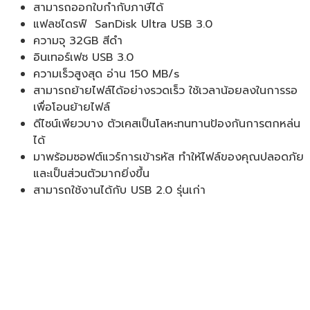
สามารถออกใบกำกับภาษีได้
แฟลชไดรฟ์ SanDisk Ultra USB 3.0
ความจุ 32GB สีดำ
อินเทอร์เฟซ USB 3.0
ความเร็วสูงสุด อ่าน 150 MB/s
สามารถย้ายไฟล์ได้อย่างรวดเร็ว ใช้เวลาน้อยลงในการรอ
เพื่อโอนย้ายไฟล์
ดีไซน์เพียวบาง ตัวเคสเป็นโลหะทนทานป้องกันการตกหล่น
ได้
มาพร้อมซอฟต์แวร์การเข้ารหัส ทำให้ไฟล์ของคุณปลอดภัย
และเป็นส่วนตัวมากยิ่งขึ้น
สามารถใช้งานได้กับ USB 2.0 รุ่นเก่า