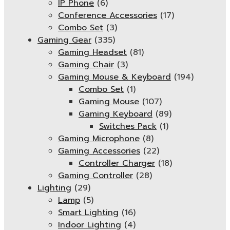
IP Phone
(6)
Conference Accessories
(17)
Combo Set
(3)
Gaming Gear
(335)
Gaming Headset
(81)
Gaming Chair
(3)
Gaming Mouse & Keyboard
(194)
Combo Set
(1)
Gaming Mouse
(107)
Gaming Keyboard
(89)
Switches Pack
(1)
Gaming Microphone
(8)
Gaming Accessories
(22)
Controller Charger
(18)
Gaming Controller
(28)
Lighting
(29)
Lamp
(5)
Smart Lighting
(16)
Indoor Lighting
(4)