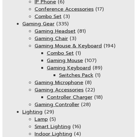
IP Phone
(6)
Conference Accessories
(17)
Combo Set
(3)
Gaming Gear
(335)
Gaming Headset
(81)
Gaming Chair
(3)
Gaming Mouse & Keyboard
(194)
Combo Set
(1)
Gaming Mouse
(107)
Gaming Keyboard
(89)
Switches Pack
(1)
Gaming Microphone
(8)
Gaming Accessories
(22)
Controller Charger
(18)
Gaming Controller
(28)
Lighting
(29)
Lamp
(5)
Smart Lighting
(16)
Indoor Lighting
(4)