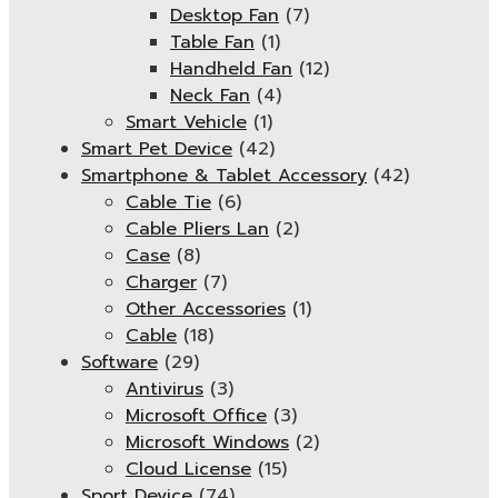
Desktop Fan
(7)
Table Fan
(1)
Handheld Fan
(12)
Neck Fan
(4)
Smart Vehicle
(1)
Smart Pet Device
(42)
Smartphone & Tablet Accessory
(42)
Cable Tie
(6)
Cable Pliers Lan
(2)
Case
(8)
Charger
(7)
Other Accessories
(1)
Cable
(18)
Software
(29)
Antivirus
(3)
Microsoft Office
(3)
Microsoft Windows
(2)
Cloud License
(15)
Sport Device
(74)