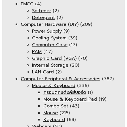
FMCG
(4)
Softener
(2)
Detergent
(2)
Computer Hardware (DIY)
(209)
Power Supply
(9)
Cooling System
(39)
Computer Case
(17)
RAM
(47)
Graphic Card (VGA)
(70)
Internal Storage
(20)
LAN Card
(2)
Computer Peripheral & Accessories
(787)
Mouse & Keyboard
(336)
กรอบตกแต่งคีย์บอร์ด
(1)
Mouse & Keyboard Pad
(19)
Combo Set
(43)
Mouse
(215)
Keyboard
(68)
Webcam
(50)