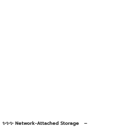
✨✨✨ Network-Attached Storage –