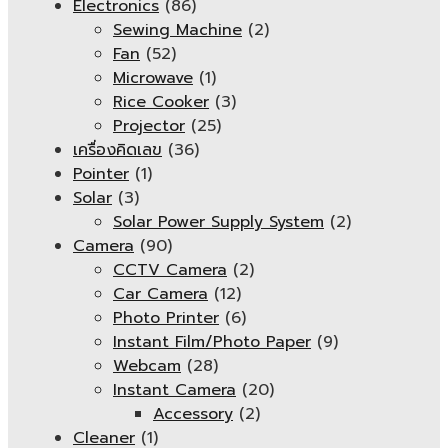
Electronics
(86)
Sewing Machine
(2)
Fan
(52)
Microwave
(1)
Rice Cooker
(3)
Projector
(25)
เครื่องคิดเลข
(36)
Pointer
(1)
Solar
(3)
Solar Power Supply System
(2)
Camera
(90)
CCTV Camera
(2)
Car Camera
(12)
Photo Printer
(6)
Instant Film/Photo Paper
(9)
Webcam
(28)
Instant Camera
(20)
Accessory
(2)
Cleaner
(1)