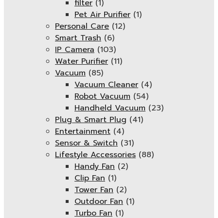
filter
(1)
Pet Air Purifier
(1)
Personal Care
(12)
Smart Trash
(6)
IP Camera
(103)
Water Purifier
(11)
Vacuum
(85)
Vacuum Cleaner
(4)
Robot Vacuum
(54)
Handheld Vacuum
(23)
Plug & Smart Plug
(41)
Entertainment
(4)
Sensor & Switch
(31)
Lifestyle Accessories
(88)
Handy Fan
(2)
Clip Fan
(1)
Tower Fan
(2)
Outdoor Fan
(1)
Turbo Fan
(1)