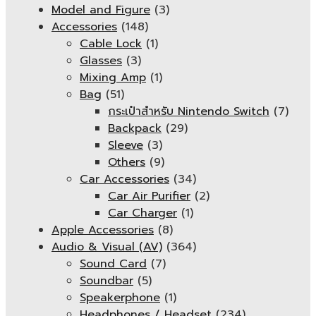
Model and Figure
(3)
Accessories
(148)
Cable Lock
(1)
Glasses
(3)
Mixing Amp
(1)
Bag
(51)
กระเป๋าสำหรับ Nintendo Switch
(7)
Backpack
(29)
Sleeve
(3)
Others
(9)
Car Accessories
(34)
Car Air Purifier
(2)
Car Charger
(1)
Apple Accessories
(8)
Audio & Visual (AV)
(364)
Sound Card
(7)
Soundbar
(5)
Speakerphone
(1)
Headphones / Headset
(234)