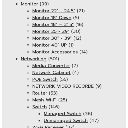
Monitor
(99)
Monitor 22" - 24.5"
(21)
Monitor 18" Down
(5)
Monitor 18″ – 21.5″
(16)
Monitor 25''- 29"
(30)
Monitor 30" - 39"
(12)
Monitor 40" UP
(1)
Monitor Accessories
(14)
Networking
(501)
Media Converter
(7)
Network Cabinet
(4)
POE Switch
(55)
NETWORK VIDEO RECORDE
(9)
Router
(53)
Mesh Wi-Fi
(25)
Switch
(146)
Managed Switch
(36)
Unmanaged Switch
(47)
Wi-Fi Receiver
(37)