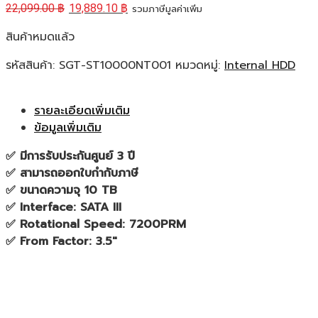
22,099.00
฿
19,889.10
฿
รวมภาษีมูลค่าเพิ่ม
สินค้าหมดแล้ว
รหัสสินค้า:
SGT-ST10000NT001
หมวดหมู่:
Internal HDD
รายละเอียดเพิ่มเติม
ข้อมูลเพิ่มเติม
✅ มีการรับประกันศูนย์ 3 ปี
✅ สามารถออกใบกำกับภาษี
✅ ขนาดความจุ 10 TB
✅ Interface: SATA III
✅ Rotational Speed: 7200PRM
✅ From Factor: 3.5″