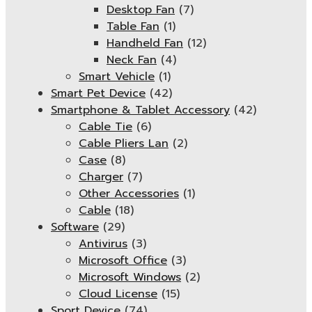
Desktop Fan
(7)
Table Fan
(1)
Handheld Fan
(12)
Neck Fan
(4)
Smart Vehicle
(1)
Smart Pet Device
(42)
Smartphone & Tablet Accessory
(42)
Cable Tie
(6)
Cable Pliers Lan
(2)
Case
(8)
Charger
(7)
Other Accessories
(1)
Cable
(18)
Software
(29)
Antivirus
(3)
Microsoft Office
(3)
Microsoft Windows
(2)
Cloud License
(15)
Sport Device
(74)