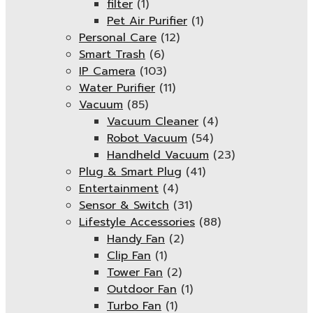
filter
(1)
Pet Air Purifier
(1)
Personal Care
(12)
Smart Trash
(6)
IP Camera
(103)
Water Purifier
(11)
Vacuum
(85)
Vacuum Cleaner
(4)
Robot Vacuum
(54)
Handheld Vacuum
(23)
Plug & Smart Plug
(41)
Entertainment
(4)
Sensor & Switch
(31)
Lifestyle Accessories
(88)
Handy Fan
(2)
Clip Fan
(1)
Tower Fan
(2)
Outdoor Fan
(1)
Turbo Fan
(1)