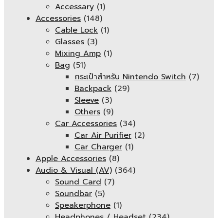
Accessary
(1)
Accessories
(148)
Cable Lock
(1)
Glasses
(3)
Mixing Amp
(1)
Bag
(51)
กระเป๋าสำหรับ Nintendo Switch
(7)
Backpack
(29)
Sleeve
(3)
Others
(9)
Car Accessories
(34)
Car Air Purifier
(2)
Car Charger
(1)
Apple Accessories
(8)
Audio & Visual (AV)
(364)
Sound Card
(7)
Soundbar
(5)
Speakerphone
(1)
Headphones / Headset
(234)