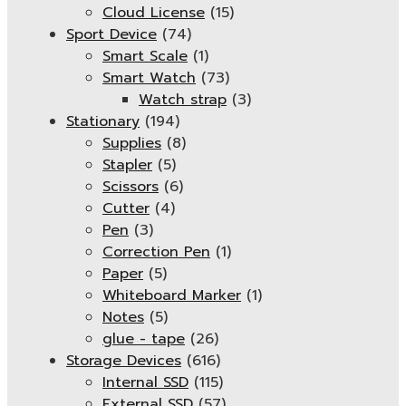
Cloud License
(15)
Sport Device
(74)
Smart Scale
(1)
Smart Watch
(73)
Watch strap
(3)
Stationary
(194)
Supplies
(8)
Stapler
(5)
Scissors
(6)
Cutter
(4)
Pen
(3)
Correction Pen
(1)
Paper
(5)
Whiteboard Marker
(1)
Notes
(5)
glue - tape
(26)
Storage Devices
(616)
Internal SSD
(115)
External SSD
(57)