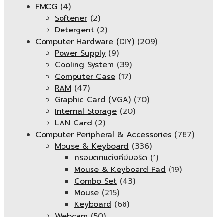
FMCG
(4)
Softener
(2)
Detergent
(2)
Computer Hardware (DIY)
(209)
Power Supply
(9)
Cooling System
(39)
Computer Case
(17)
RAM
(47)
Graphic Card (VGA)
(70)
Internal Storage
(20)
LAN Card
(2)
Computer Peripheral & Accessories
(787)
Mouse & Keyboard
(336)
กรอบตกแต่งคีย์บอร์ด
(1)
Mouse & Keyboard Pad
(19)
Combo Set
(43)
Mouse
(215)
Keyboard
(68)
Webcam
(50)