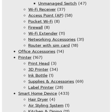
Unmanaged Switch
(47)
Wi-Fi Receiver
(37)
Access Point (AP)
(58)
Pocket Wi-Fi
(8)
Firewall
(8)
Wi-Fi Extender
(11)
Networking Accessories
(31)
Router with sim card
(18)
Office Accessories
(14)
Printer
(167)
Print Head
(3)
3D Printer
(34)
Ink Bottle
(1)
Supplies & Accessories
(69)
Label Printer
(28)
Smart Home Device
(433)
Hair Dryer
(4)
Air Styling System
(1)
Kitchen & Dining
(11)