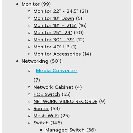
Monitor
(99)
Monitor 22" - 24.5"
(21)
Monitor 18" Down
(5)
Monitor 18″ – 21.5″
(16)
Monitor 25''- 29"
(30)
Monitor 30" - 39"
(12)
Monitor 40" UP
(1)
Monitor Accessories
(14)
Networking
(501)
Media Converter
(7)
Network Cabinet
(4)
POE Switch
(55)
NETWORK VIDEO RECORDE
(9)
Router
(53)
Mesh Wi-Fi
(25)
Switch
(146)
Managed Switch
(36)