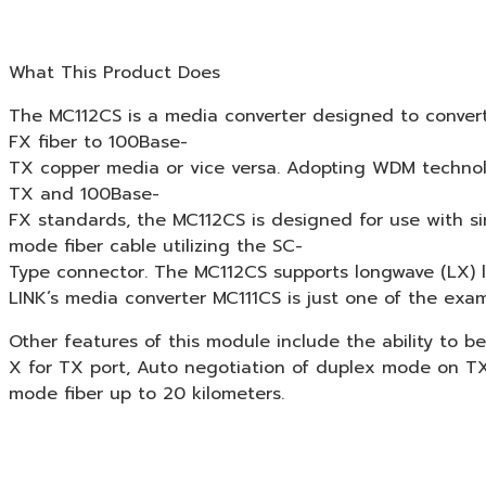
What This Product Does
The MC112CS is a media converter designed to conver
FX fiber to 100Base-
TX copper media or vice versa. Adopting WDM technolog
TX and 100Base-
FX standards, the MC112CS is designed for use with si
mode fiber cable utilizing the SC-
Type connector. The MC112CS supports longwave (LX) la
LINK’s media converter MC111CS is just one of the exa
Other features of this module include the ability to b
X for TX port, Auto negotiation of duplex mode on TX p
mode fiber up to 20 kilometers.