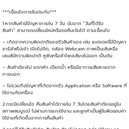
***เงื่อนไขการรับประกัน***
1.หากสินค้ามีปัญหาภายใน 7 วัน: นับจาก “วันที่ได้รับ
สินค้า” สามารถเปลี่ยนใหม่หรือขอคืนเงินได้ ตามเงื่อนไข
– เกิดจากความผิดปกติของตัวสินค้าเอง เช่น แบตเตอรี่มีปัญหา
ชาร์จไฟไม่เข้า เปิดไม่ติด, กล้อง Webcam ภาพเป็นเส้นหรือ
เลนส์มีความผิดปกติ หูฟังหรือลำโพงเสียงไม่ออก เป็นต้น
– สินค้าต้องไม่ แตกหัก เปียกน้ำ หรือมีอาการเสียหายจาก
ภายนอก
– ไม่รวมถึงปัญหาที่เกิดจากตัว Application หรือ Software ที่
ใช้งานกับเครื่อง
2.กรณีเปลี่ยนใจ: คืนสินค้าได้ภายใน 7 วันโดยสินค้าต้องอยู่ใน
สภาพสมบูรณ์ ไม่ผ่านการแกะใช้งาน และลูกค้าเป็นผู้รับผิดชอบค่า
ใช้จ่ายที่เกิดขึ้นจากการคืนสินค้า