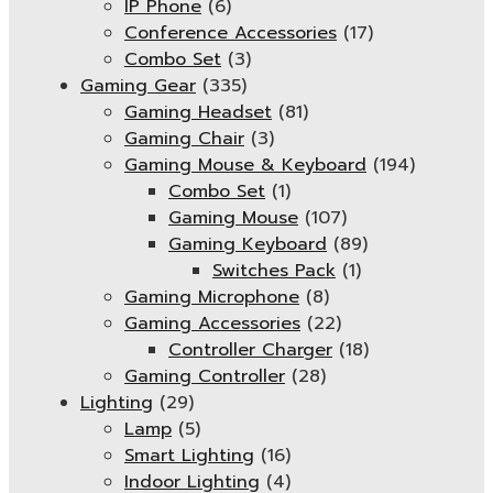
IP Phone
(6)
Conference Accessories
(17)
Combo Set
(3)
Gaming Gear
(335)
Gaming Headset
(81)
Gaming Chair
(3)
Gaming Mouse & Keyboard
(194)
Combo Set
(1)
Gaming Mouse
(107)
Gaming Keyboard
(89)
Switches Pack
(1)
Gaming Microphone
(8)
Gaming Accessories
(22)
Controller Charger
(18)
Gaming Controller
(28)
Lighting
(29)
Lamp
(5)
Smart Lighting
(16)
Indoor Lighting
(4)