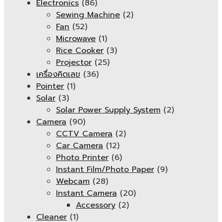
Electronics
(86)
Sewing Machine
(2)
Fan
(52)
Microwave
(1)
Rice Cooker
(3)
Projector
(25)
เครื่องคิดเลข
(36)
Pointer
(1)
Solar
(3)
Solar Power Supply System
(2)
Camera
(90)
CCTV Camera
(2)
Car Camera
(12)
Photo Printer
(6)
Instant Film/Photo Paper
(9)
Webcam
(28)
Instant Camera
(20)
Accessory
(2)
Cleaner
(1)