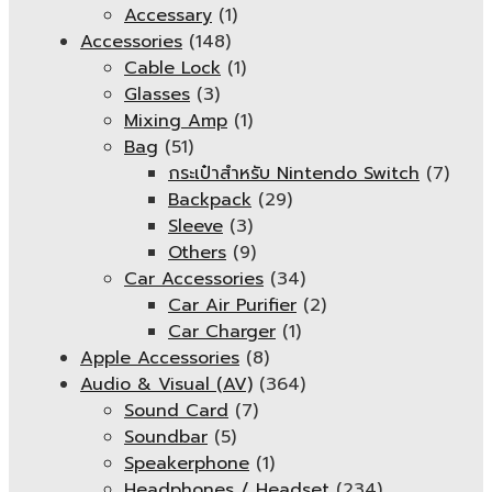
Accessary
(1)
Accessories
(148)
Cable Lock
(1)
Glasses
(3)
Mixing Amp
(1)
Bag
(51)
กระเป๋าสำหรับ Nintendo Switch
(7)
Backpack
(29)
Sleeve
(3)
Others
(9)
Car Accessories
(34)
Car Air Purifier
(2)
Car Charger
(1)
Apple Accessories
(8)
Audio & Visual (AV)
(364)
Sound Card
(7)
Soundbar
(5)
Speakerphone
(1)
Headphones / Headset
(234)