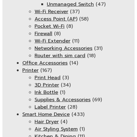
Unmanaged Switch
(47)
Wi-Fi Receiver
(37)
Access Point (AP)
(58)
Pocket Wi-Fi
(8)
Firewall
(8)
Wi-Fi Extender
(11)
Networking Accessories
(31)
Router with sim card
(18)
Office Accessories
(14)
Printer
(167)
Print Head
(3)
3D Printer
(34)
Ink Bottle
(1)
Supplies & Accessories
(69)
Label Printer
(28)
Smart Home Device
(433)
Hair Dryer
(4)
Air Styling System
(1)
Kitchen & Dining
(11)