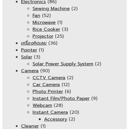
Electronics
(86)
Sewing Machine
(2)
Fan
(52)
Microwave
(1)
Rice Cooker
(3)
Projector
(25)
เครื่องคิดเลข
(36)
Pointer
(1)
Solar
(3)
Solar Power Supply System
(2)
Camera
(90)
CCTV Camera
(2)
Car Camera
(12)
Photo Printer
(6)
Instant Film/Photo Paper
(9)
Webcam
(28)
Instant Camera
(20)
Accessory
(2)
Cleaner
(1)