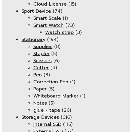
Cloud License
(15)
Sport Device
(74)
Smart Scale
(1)
Smart Watch
(73)
Watch strap
(3)
Stationary
(194)
Supplies
(8)
Stapler
(5)
Scissors
(6)
Cutter
(4)
Pen
(3)
Correction Pen
(1)
Paper
(5)
Whiteboard Marker
(1)
Notes
(5)
glue - tape
(26)
Storage Devices
(616)
Internal SSD
(115)
External SSD
(57)