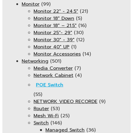
Monitor
(99)
Monitor 22" - 24.5"
(21)
Monitor 18" Down
(5)
Monitor 18″ – 21.5″
(16)
Monitor 25''- 29"
(30)
Monitor 30" - 39"
(12)
Monitor 40" UP
(1)
Monitor Accessories
(14)
Networking
(501)
Media Converter
(7)
Network Cabinet
(4)
POE Switch
(55)
NETWORK VIDEO RECORDE
(9)
Router
(53)
Mesh Wi-Fi
(25)
Switch
(146)
Managed Switch
(36)