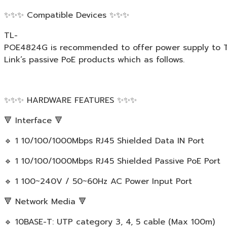
✨✨✨ Compatible Devices ✨✨✨
TL-
POE4824G is recommended to offer power supply to 
Link’s passive PoE products which as follows.
✨✨✨ HARDWARE FEATURES ✨✨✨
🔻 Interface 🔻
🔹 1 10/100/1000Mbps RJ45 Shielded Data IN Port
🔹 1 10/100/1000Mbps RJ45 Shielded Passive PoE Port
🔹 1 100~240V / 50~60Hz AC Power Input Port
🔻 Network Media 🔻
🔹 10BASE-T: UTP category 3, 4, 5 cable (Max 100m)