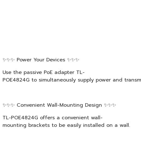
✨✨✨ Power Your Devices ✨✨✨
Use the passive PoE adapter TL-
POE4824G to simultaneously supply power and transmi
✨✨✨ Convenient Wall-Mounting Design ✨✨✨
TL-POE4824G offers a convenient wall-
mounting brackets to be easily installed on a wall.