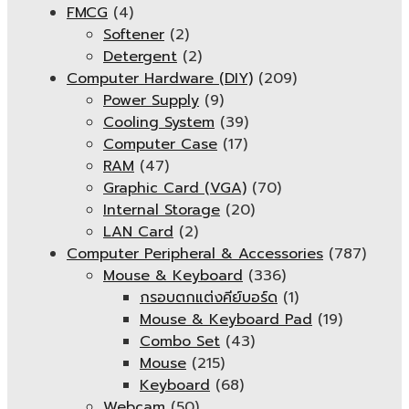
FMCG
(4)
Softener
(2)
Detergent
(2)
Computer Hardware (DIY)
(209)
Power Supply
(9)
Cooling System
(39)
Computer Case
(17)
RAM
(47)
Graphic Card (VGA)
(70)
Internal Storage
(20)
LAN Card
(2)
Computer Peripheral & Accessories
(787)
Mouse & Keyboard
(336)
กรอบตกแต่งคีย์บอร์ด
(1)
Mouse & Keyboard Pad
(19)
Combo Set
(43)
Mouse
(215)
Keyboard
(68)
Webcam
(50)