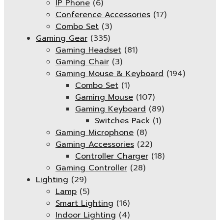
IP Phone
(6)
Conference Accessories
(17)
Combo Set
(3)
Gaming Gear
(335)
Gaming Headset
(81)
Gaming Chair
(3)
Gaming Mouse & Keyboard
(194)
Combo Set
(1)
Gaming Mouse
(107)
Gaming Keyboard
(89)
Switches Pack
(1)
Gaming Microphone
(8)
Gaming Accessories
(22)
Controller Charger
(18)
Gaming Controller
(28)
Lighting
(29)
Lamp
(5)
Smart Lighting
(16)
Indoor Lighting
(4)