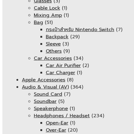
Glasses
(3)
Cable Lock
(1)
Mixing Amp
(1)
Bag
(51)
กระเป๋าสำหรับ Nintendo Switch
(7)
Backpack
(29)
Sleeve
(3)
Others
(9)
Car Accessories
(34)
Car Air Purifier
(2)
Car Charger
(1)
Apple Accessories
(8)
Audio & Visual (AV)
(364)
Sound Card
(7)
Soundbar
(5)
Speakerphone
(1)
Headphones / Headset
(234)
Open-Ear
(1)
Over-Ear
(20)