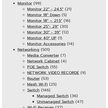
Monitor
(99)
Monitor 22" - 24.5"
(21)
Monitor 18" Down
(5)
Monitor 18″ – 21.5″
(16)
Monitor 25''- 29"
(30)
Monitor 30" - 39"
(12)
Monitor 40" UP
(1)
Monitor Accessories
(14)
Networking
(501)
Media Converter
(7)
Network Cabinet
(4)
POE Switch
(55)
NETWORK VIDEO RECORDE
(9)
Router
(53)
Mesh Wi-Fi
(25)
Switch
(146)
Managed Switch
(36)
Unmanaged Switch
(47)
Wi-Fi Receiver
(37)