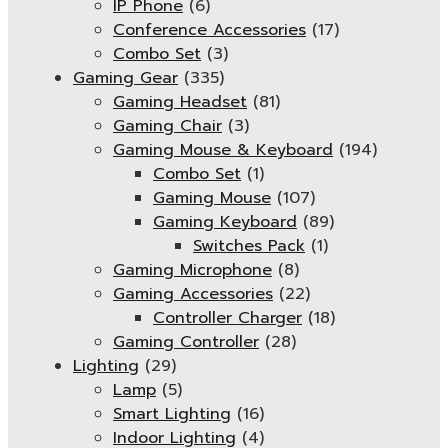
IP Phone
(6)
Conference Accessories
(17)
Combo Set
(3)
Gaming Gear
(335)
Gaming Headset
(81)
Gaming Chair
(3)
Gaming Mouse & Keyboard
(194)
Combo Set
(1)
Gaming Mouse
(107)
Gaming Keyboard
(89)
Switches Pack
(1)
Gaming Microphone
(8)
Gaming Accessories
(22)
Controller Charger
(18)
Gaming Controller
(28)
Lighting
(29)
Lamp
(5)
Smart Lighting
(16)
Indoor Lighting
(4)