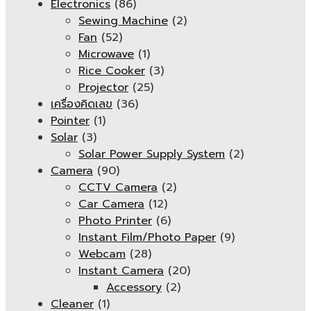
Electronics
(86)
Sewing Machine
(2)
Fan
(52)
Microwave
(1)
Rice Cooker
(3)
Projector
(25)
เครื่องคิดเลข
(36)
Pointer
(1)
Solar
(3)
Solar Power Supply System
(2)
Camera
(90)
CCTV Camera
(2)
Car Camera
(12)
Photo Printer
(6)
Instant Film/Photo Paper
(9)
Webcam
(28)
Instant Camera
(20)
Accessory
(2)
Cleaner
(1)