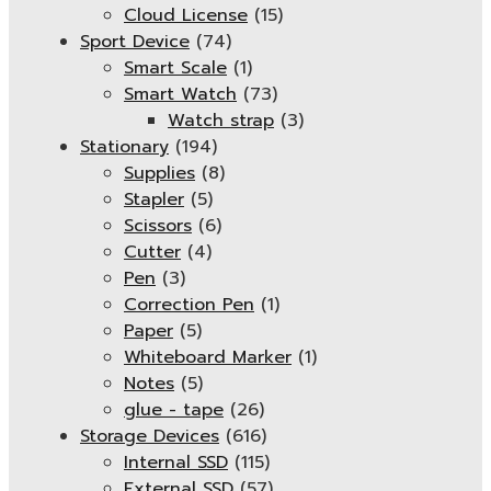
Cloud License
(15)
Sport Device
(74)
Smart Scale
(1)
Smart Watch
(73)
Watch strap
(3)
Stationary
(194)
Supplies
(8)
Stapler
(5)
Scissors
(6)
Cutter
(4)
Pen
(3)
Correction Pen
(1)
Paper
(5)
Whiteboard Marker
(1)
Notes
(5)
glue - tape
(26)
Storage Devices
(616)
Internal SSD
(115)
External SSD
(57)