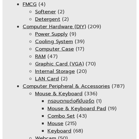
FMCG
(4)
Softener
(2)
Detergent
(2)
Computer Hardware (DIY)
(209)
Power Supply
(9)
Cooling System
(39)
Computer Case
(17)
RAM
(47)
Graphic Card (VGA)
(70)
Internal Storage
(20)
LAN Card
(2)
Computer Peripheral & Accessories
(787)
Mouse & Keyboard
(336)
กรอบตกแต่งคีย์บอร์ด
(1)
Mouse & Keyboard Pad
(19)
Combo Set
(43)
Mouse
(215)
Keyboard
(68)
Webcam
(50)