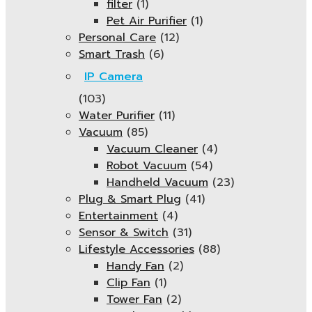
filter
(1)
Pet Air Purifier
(1)
Personal Care
(12)
Smart Trash
(6)
IP Camera
(103)
Water Purifier
(11)
Vacuum
(85)
Vacuum Cleaner
(4)
Robot Vacuum
(54)
Handheld Vacuum
(23)
Plug & Smart Plug
(41)
Entertainment
(4)
Sensor & Switch
(31)
Lifestyle Accessories
(88)
Handy Fan
(2)
Clip Fan
(1)
Tower Fan
(2)