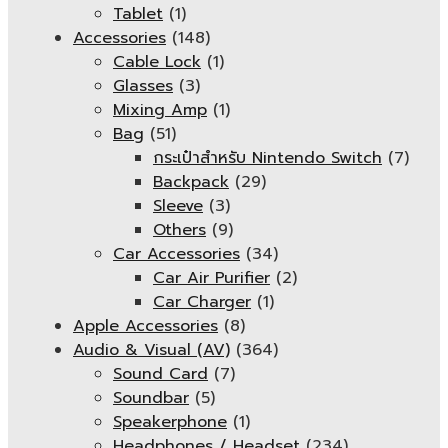
Tablet
(1)
Accessories
(148)
Cable Lock
(1)
Glasses
(3)
Mixing Amp
(1)
Bag
(51)
กระเป๋าสำหรับ Nintendo Switch
(7)
Backpack
(29)
Sleeve
(3)
Others
(9)
Car Accessories
(34)
Car Air Purifier
(2)
Car Charger
(1)
Apple Accessories
(8)
Audio & Visual (AV)
(364)
Sound Card
(7)
Soundbar
(5)
Speakerphone
(1)
Headphones / Headset
(234)