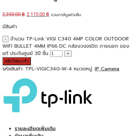
2,350.00
฿
2,115.00
฿
รวมภาษีมูลค่าเพิ่ม
มีสินค้า
จำนวน TP-Link VIGI C340 4MP COLOR OUTDOOR
WIFI BULLET 4MM IP66 DC กล้องวงจรปิด ภายนอก ของ
แท้ ประกันศูนย์ 3ปี ชิ้น
หยิบใส่ตะกร้า
รหัสสินค้า:
TPL-VIGIC340-W-4
หมวดหมู่:
IP Camera
รายละเอียดเพิ่มเติม
ข้อมูลเพิ่มเติม