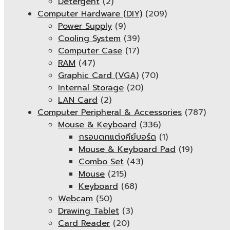
Detergent
(2)
Computer Hardware (DIY)
(209)
Power Supply
(9)
Cooling System
(39)
Computer Case
(17)
RAM
(47)
Graphic Card (VGA)
(70)
Internal Storage
(20)
LAN Card
(2)
Computer Peripheral & Accessories
(787)
Mouse & Keyboard
(336)
กรอบตกแต่งคีย์บอร์ด
(1)
Mouse & Keyboard Pad
(19)
Combo Set
(43)
Mouse
(215)
Keyboard
(68)
Webcam
(50)
Drawing Tablet
(3)
Card Reader
(20)