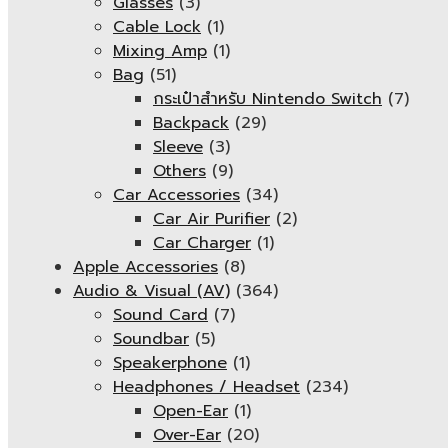
Glasses
(3)
Cable Lock
(1)
Mixing Amp
(1)
Bag
(51)
กระเป๋าสำหรับ Nintendo Switch
(7)
Backpack
(29)
Sleeve
(3)
Others
(9)
Car Accessories
(34)
Car Air Purifier
(2)
Car Charger
(1)
Apple Accessories
(8)
Audio & Visual (AV)
(364)
Sound Card
(7)
Soundbar
(5)
Speakerphone
(1)
Headphones / Headset
(234)
Open-Ear
(1)
Over-Ear
(20)