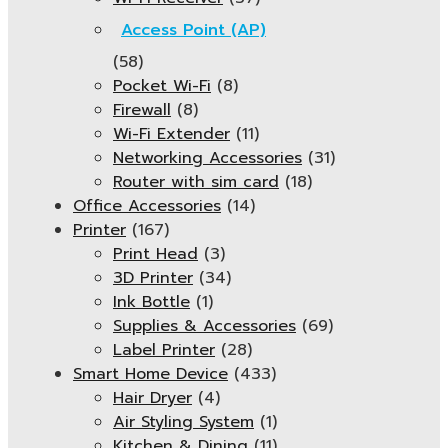
Access Point (AP)
(58)
Pocket Wi-Fi
(8)
Firewall
(8)
Wi-Fi Extender
(11)
Networking Accessories
(31)
Router with sim card
(18)
Office Accessories
(14)
Printer
(167)
Print Head
(3)
3D Printer
(34)
Ink Bottle
(1)
Supplies & Accessories
(69)
Label Printer
(28)
Smart Home Device
(433)
Hair Dryer
(4)
Air Styling System
(1)
Kitchen & Dining
(11)