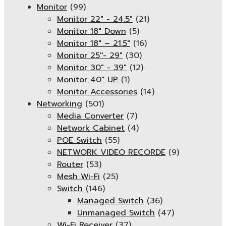
Monitor
(99)
Monitor 22" - 24.5"
(21)
Monitor 18" Down
(5)
Monitor 18″ – 21.5″
(16)
Monitor 25''- 29"
(30)
Monitor 30" - 39"
(12)
Monitor 40" UP
(1)
Monitor Accessories
(14)
Networking
(501)
Media Converter
(7)
Network Cabinet
(4)
POE Switch
(55)
NETWORK VIDEO RECORDE
(9)
Router
(53)
Mesh Wi-Fi
(25)
Switch
(146)
Managed Switch
(36)
Unmanaged Switch
(47)
Wi-Fi Receiver
(37)