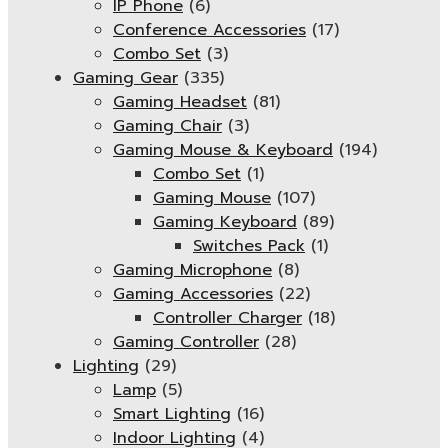
IP Phone
(6)
Conference Accessories
(17)
Combo Set
(3)
Gaming Gear
(335)
Gaming Headset
(81)
Gaming Chair
(3)
Gaming Mouse & Keyboard
(194)
Combo Set
(1)
Gaming Mouse
(107)
Gaming Keyboard
(89)
Switches Pack
(1)
Gaming Microphone
(8)
Gaming Accessories
(22)
Controller Charger
(18)
Gaming Controller
(28)
Lighting
(29)
Lamp
(5)
Smart Lighting
(16)
Indoor Lighting
(4)