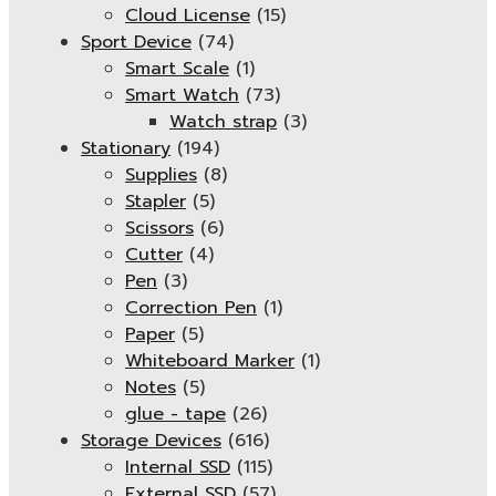
Cloud License
(15)
Sport Device
(74)
Smart Scale
(1)
Smart Watch
(73)
Watch strap
(3)
Stationary
(194)
Supplies
(8)
Stapler
(5)
Scissors
(6)
Cutter
(4)
Pen
(3)
Correction Pen
(1)
Paper
(5)
Whiteboard Marker
(1)
Notes
(5)
glue - tape
(26)
Storage Devices
(616)
Internal SSD
(115)
External SSD
(57)