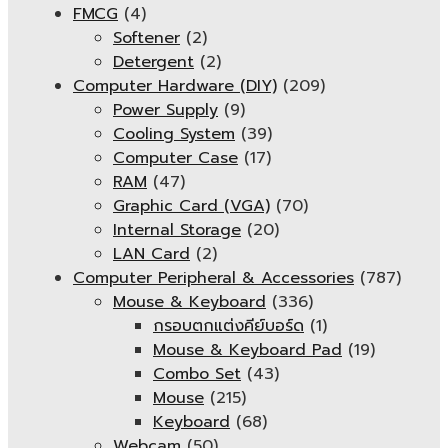
FMCG
(4)
Softener
(2)
Detergent
(2)
Computer Hardware (DIY)
(209)
Power Supply
(9)
Cooling System
(39)
Computer Case
(17)
RAM
(47)
Graphic Card (VGA)
(70)
Internal Storage
(20)
LAN Card
(2)
Computer Peripheral & Accessories
(787)
Mouse & Keyboard
(336)
กรอบตกแต่งคีย์บอร์ด
(1)
Mouse & Keyboard Pad
(19)
Combo Set
(43)
Mouse
(215)
Keyboard
(68)
Webcam
(50)