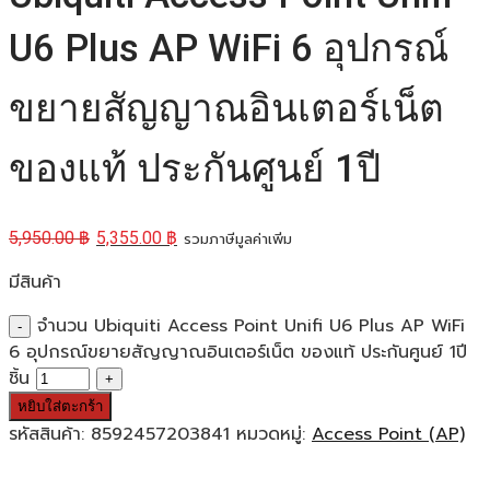
U6 Plus AP WiFi 6 อุปกรณ์
ขยายสัญญาณอินเตอร์เน็ต
ของแท้ ประกันศูนย์ 1ปี
5,950.00
฿
5,355.00
฿
รวมภาษีมูลค่าเพิ่ม
มีสินค้า
จำนวน Ubiquiti Access Point Unifi U6 Plus AP WiFi
6 อุปกรณ์ขยายสัญญาณอินเตอร์เน็ต ของแท้ ประกันศูนย์ 1ปี
ชิ้น
หยิบใส่ตะกร้า
รหัสสินค้า:
8592457203841
หมวดหมู่:
Access Point (AP)