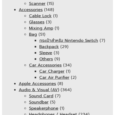
Scanner
(15)
Accessories
(148)
Cable Lock
(1)
Glasses
(3)
Mixing Amp
(1)
Bag
(51)
กระเป๋าสำหรับ Nintendo Switch
(7)
Backpack
(29)
Sleeve
(3)
Others
(9)
Car Accessories
(34)
Car Charger
(1)
Car Air Purifier
(2)
Apple Accessories
(8)
Audio & Visual (AV)
(364)
Sound Card
(7)
Soundbar
(5)
Speakerphone
(1)
Headphones / Headset
(234)