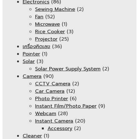
Electronics
(86)
Sewing Machine
(2)
Fan
(52)
Microwave
(1)
Rice Cooker
(3)
Projector
(25)
เครื่องคิดเลข
(36)
Pointer
(1)
Solar
(3)
Solar Power Supply System
(2)
Camera
(90)
CCTV Camera
(2)
Car Camera
(12)
Photo Printer
(6)
Instant Film/Photo Paper
(9)
Webcam
(28)
Instant Camera
(20)
Accessory
(2)
Cleaner
(1)