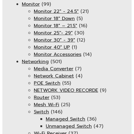
Monitor
(99)
Monitor 22" - 24.5"
(21)
Monitor 18" Down
(5)
Monitor 18″ – 21.5″
(16)
Monitor 25''- 29"
(30)
Monitor 30" - 39"
(12)
Monitor 40" UP
(1)
Monitor Accessories
(14)
Networking
(501)
Media Converter
(7)
Network Cabinet
(4)
POE Switch
(55)
NETWORK VIDEO RECORDE
(9)
Router
(53)
Mesh Wi-Fi
(25)
Switch
(146)
Managed Switch
(36)
Unmanaged Switch
(47)
Wi-Fi Receiver
(37)