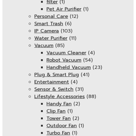
filter
(1)
Pet Air Purifier
(1)
Personal Care
(12)
Smart Trash
(6)
IP Camera
(103)
Water Purifier
(11)
Vacuum
(85)
Vacuum Cleaner
(4)
Robot Vacuum
(54)
Handheld Vacuum
(23)
Plug & Smart Plug
(41)
Entertainment
(4)
Sensor & Switch
(31)
Lifestyle Accessories
(88)
Handy Fan
(2)
Clip Fan
(1)
Tower Fan
(2)
Outdoor Fan
(1)
Turbo Fan
(1)