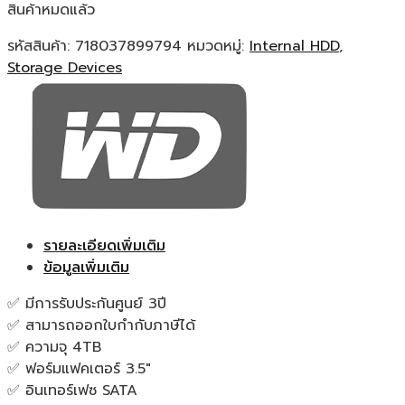
สินค้าหมดแล้ว
รหัสสินค้า:
718037899794
หมวดหมู่:
Internal HDD
,
Storage Devices
รายละเอียดเพิ่มเติม
ข้อมูลเพิ่มเติม
✅ มีการรับประกันศูนย์ 3ปี
✅ สามารถออกใบกำกับภาษีได้
✅ ความจุ 4TB
✅ ฟอร์มแฟคเตอร์ 3.5″
✅ อินเทอร์เฟซ SATA