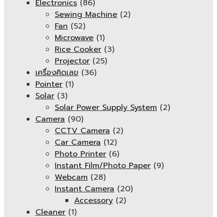
Electronics
(86)
Sewing Machine
(2)
Fan
(52)
Microwave
(1)
Rice Cooker
(3)
Projector
(25)
เครื่องคิดเลข
(36)
Pointer
(1)
Solar
(3)
Solar Power Supply System
(2)
Camera
(90)
CCTV Camera
(2)
Car Camera
(12)
Photo Printer
(6)
Instant Film/Photo Paper
(9)
Webcam
(28)
Instant Camera
(20)
Accessory
(2)
Cleaner
(1)