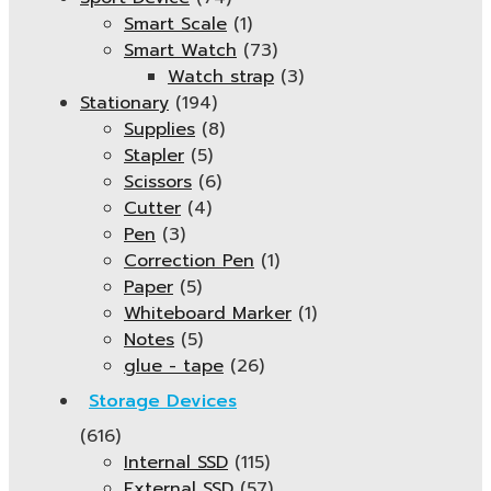
Smart Scale
(1)
Smart Watch
(73)
Watch strap
(3)
Stationary
(194)
Supplies
(8)
Stapler
(5)
Scissors
(6)
Cutter
(4)
Pen
(3)
Correction Pen
(1)
Paper
(5)
Whiteboard Marker
(1)
Notes
(5)
glue - tape
(26)
Storage Devices
(616)
Internal SSD
(115)
External SSD
(57)