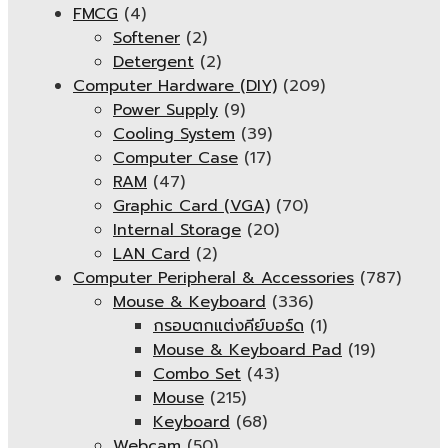
FMCG
(4)
Softener
(2)
Detergent
(2)
Computer Hardware (DIY)
(209)
Power Supply
(9)
Cooling System
(39)
Computer Case
(17)
RAM
(47)
Graphic Card (VGA)
(70)
Internal Storage
(20)
LAN Card
(2)
Computer Peripheral & Accessories
(787)
Mouse & Keyboard
(336)
กรอบตกแต่งคีย์บอร์ด
(1)
Mouse & Keyboard Pad
(19)
Combo Set
(43)
Mouse
(215)
Keyboard
(68)
Webcam
(50)