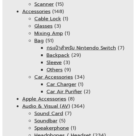
Scanner
(15)
Accessories
(148)
Cable Lock
(1)
Glasses
(3)
Mixing Amp
(1)
Bag
(51)
กระเป๋าสำหรับ Nintendo Switch
(7)
Backpack
(29)
Sleeve
(3)
Others
(9)
Car Accessories
(34)
Car Charger
(1)
Car Air Purifier
(2)
Apple Accessories
(8)
Audio & Visual (AV)
(364)
Sound Card
(7)
Soundbar
(5)
Speakerphone
(1)
Headphones / Headset
(234)