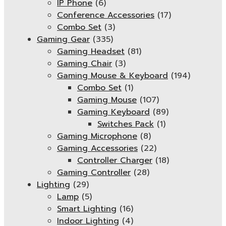
IP Phone
(6)
Conference Accessories
(17)
Combo Set
(3)
Gaming Gear
(335)
Gaming Headset
(81)
Gaming Chair
(3)
Gaming Mouse & Keyboard
(194)
Combo Set
(1)
Gaming Mouse
(107)
Gaming Keyboard
(89)
Switches Pack
(1)
Gaming Microphone
(8)
Gaming Accessories
(22)
Controller Charger
(18)
Gaming Controller
(28)
Lighting
(29)
Lamp
(5)
Smart Lighting
(16)
Indoor Lighting
(4)