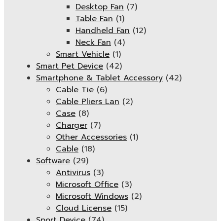
Desktop Fan
(7)
Table Fan
(1)
Handheld Fan
(12)
Neck Fan
(4)
Smart Vehicle
(1)
Smart Pet Device
(42)
Smartphone & Tablet Accessory
(42)
Cable Tie
(6)
Cable Pliers Lan
(2)
Case
(8)
Charger
(7)
Other Accessories
(1)
Cable
(18)
Software
(29)
Antivirus
(3)
Microsoft Office
(3)
Microsoft Windows
(2)
Cloud License
(15)
Sport Device
(74)