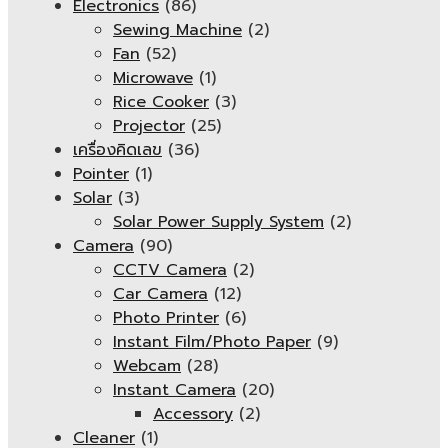
Electronics
(86)
Sewing Machine
(2)
Fan
(52)
Microwave
(1)
Rice Cooker
(3)
Projector
(25)
เครื่องคิดเลข
(36)
Pointer
(1)
Solar
(3)
Solar Power Supply System
(2)
Camera
(90)
CCTV Camera
(2)
Car Camera
(12)
Photo Printer
(6)
Instant Film/Photo Paper
(9)
Webcam
(28)
Instant Camera
(20)
Accessory
(2)
Cleaner
(1)