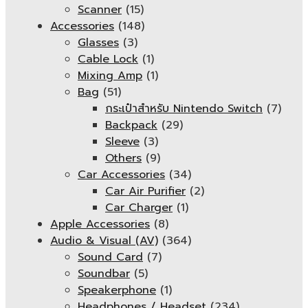
Scanner
(15)
Accessories
(148)
Glasses
(3)
Cable Lock
(1)
Mixing Amp
(1)
Bag
(51)
กระเป๋าสำหรับ Nintendo Switch
(7)
Backpack
(29)
Sleeve
(3)
Others
(9)
Car Accessories
(34)
Car Air Purifier
(2)
Car Charger
(1)
Apple Accessories
(8)
Audio & Visual (AV)
(364)
Sound Card
(7)
Soundbar
(5)
Speakerphone
(1)
Headphones / Headset
(234)