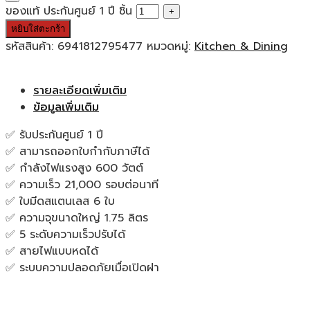
ของแท้ ประกันศูนย์ 1 ปี ชิ้น
หยิบใส่ตะกร้า
รหัสสินค้า:
6941812795477
หมวดหมู่:
Kitchen & Dining
รายละเอียดเพิ่มเติม
ข้อมูลเพิ่มเติม
✅ รับประกันศูนย์ 1 ปี
✅ สามารถออกใบกำกับภาษีได้
✅ กำลังไฟแรงสูง 600 วัตต์
✅ ความเร็ว 21,000 รอบต่อนาที
✅ ใบมีดสแตนเลส 6 ใบ
✅ ความจุขนาดใหญ่ 1.75 ลิตร
✅ 5 ระดับความเร็วปรับได้
✅ สายไฟแบบหดได้
✅ ระบบความปลอดภัยเมื่อเปิดฝา