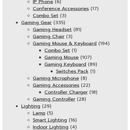
IP Phone
(6)
Conference Accessories
(17)
Combo Set
(3)
Gaming Gear
(335)
Gaming Headset
(81)
Gaming Chair
(3)
Gaming Mouse & Keyboard
(194)
Combo Set
(1)
Gaming Mouse
(107)
Gaming Keyboard
(89)
Switches Pack
(1)
Gaming Microphone
(8)
Gaming Accessories
(22)
Controller Charger
(18)
Gaming Controller
(28)
Lighting
(29)
Lamp
(5)
Smart Lighting
(16)
Indoor Lighting
(4)