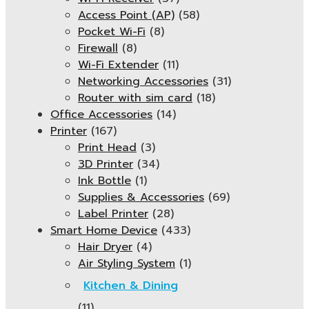
Access Point (AP)
(58)
Pocket Wi-Fi
(8)
Firewall
(8)
Wi-Fi Extender
(11)
Networking Accessories
(31)
Router with sim card
(18)
Office Accessories
(14)
Printer
(167)
Print Head
(3)
3D Printer
(34)
Ink Bottle
(1)
Supplies & Accessories
(69)
Label Printer
(28)
Smart Home Device
(433)
Hair Dryer
(4)
Air Styling System
(1)
Kitchen & Dining
(11)