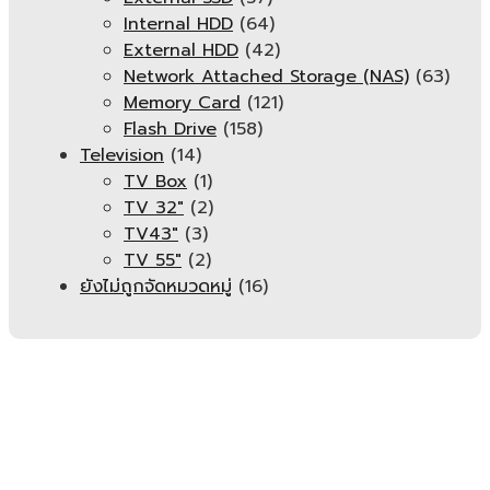
Internal HDD
(64)
External HDD
(42)
Network Attached Storage (NAS)
(63)
Memory Card
(121)
Flash Drive
(158)
Television
(14)
TV Box
(1)
TV 32"
(2)
TV43"
(3)
TV 55"
(2)
ยังไม่ถูกจัดหมวดหมู่
(16)