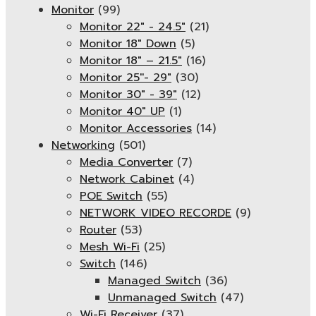
Monitor
(99)
Monitor 22" - 24.5"
(21)
Monitor 18" Down
(5)
Monitor 18″ – 21.5″
(16)
Monitor 25''- 29"
(30)
Monitor 30" - 39"
(12)
Monitor 40" UP
(1)
Monitor Accessories
(14)
Networking
(501)
Media Converter
(7)
Network Cabinet
(4)
POE Switch
(55)
NETWORK VIDEO RECORDE
(9)
Router
(53)
Mesh Wi-Fi
(25)
Switch
(146)
Managed Switch
(36)
Unmanaged Switch
(47)
Wi-Fi Receiver
(37)