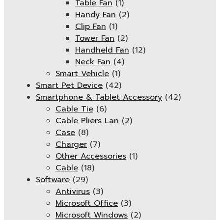
Table Fan
(1)
Handy Fan
(2)
Clip Fan
(1)
Tower Fan
(2)
Handheld Fan
(12)
Neck Fan
(4)
Smart Vehicle
(1)
Smart Pet Device
(42)
Smartphone & Tablet Accessory
(42)
Cable Tie
(6)
Cable Pliers Lan
(2)
Case
(8)
Charger
(7)
Other Accessories
(1)
Cable
(18)
Software
(29)
Antivirus
(3)
Microsoft Office
(3)
Microsoft Windows
(2)