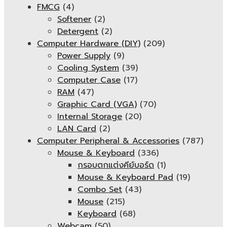
FMCG
(4)
Softener
(2)
Detergent
(2)
Computer Hardware (DIY)
(209)
Power Supply
(9)
Cooling System
(39)
Computer Case
(17)
RAM
(47)
Graphic Card (VGA)
(70)
Internal Storage
(20)
LAN Card
(2)
Computer Peripheral & Accessories
(787)
Mouse & Keyboard
(336)
กรอบตกแต่งคีย์บอร์ด
(1)
Mouse & Keyboard Pad
(19)
Combo Set
(43)
Mouse
(215)
Keyboard
(68)
Webcam
(50)