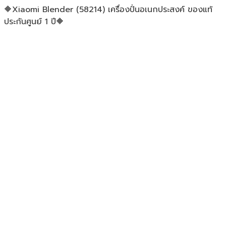
🔶Xiaomi Blender (58214) เครื่องปั่นอเนกประสงค์ ของแท้
ประกันศูนย์ 1 ปี🔶