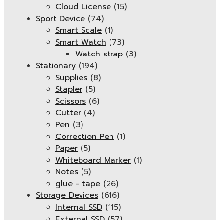
Cloud License
(15)
Sport Device
(74)
Smart Scale
(1)
Smart Watch
(73)
Watch strap
(3)
Stationary
(194)
Supplies
(8)
Stapler
(5)
Scissors
(6)
Cutter
(4)
Pen
(3)
Correction Pen
(1)
Paper
(5)
Whiteboard Marker
(1)
Notes
(5)
glue - tape
(26)
Storage Devices
(616)
Internal SSD
(115)
External SSD
(57)